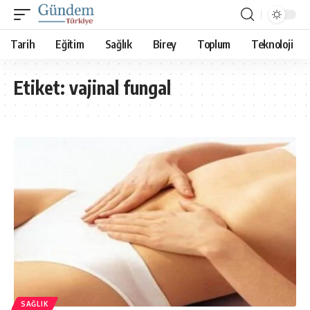
Tarih
Eğitim
Sağlık
Birey
Toplum
Teknoloji
Etiket:
vajinal fungal
SAĞLIK