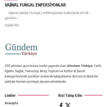
VAJİNAL FUNGAL ENFEKSİYONLAR
Vajinal mantar ( fungal ) enfeksiyonları kadınlarda en sık
görülen…
6 Şubat 2012
2011 yılından günümüze kadar yayında olan
Gündem Türkiye
; Tarih,
Eğitim, Sağlık, Teknoloji, Birey, Toplum ve Kültür & Sanat
kategorilerinde içerikler üreterek takipçilerine dürüst ve ilkeli bir
şekilde hizmet vermeye devam etmektedir.
Linkler
Bizi Takip Edin
Anasayfa