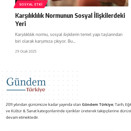
SOSYAL ETKI
Karşılıklılık Normunun Sosyal İlişkilerdeki
Yeri
Karşılıklılık normu, sosyal ilişkilerin temel yapı taşlarından
biri olarak karşımıza çıkıyor. Bu…
29 Ocak 2025
2011 yılından günümüze kadar yayında olan
Gündem Türkiye
; Tarih, Eğ
ve Kültür & Sanat kategorilerinde içerikler üreterek takipçilerine dürüs
devam etmektedir.