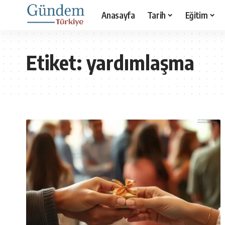
Anasayfa
Tarih
Eğitim
Etiket:
yardımlaşma