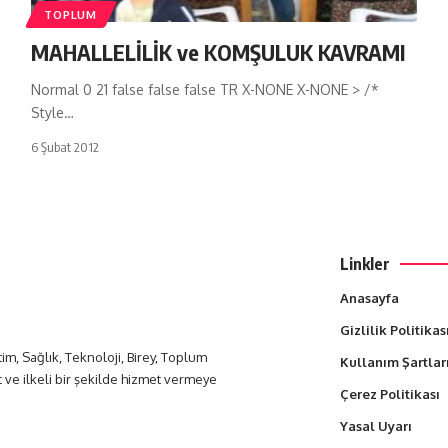
TOPLUM
MAHALLELİLİK ve KOMŞULUK KAVRAMI
Normal 0 21 false false false TR X-NONE X-NONE > /*
Style…
6 Şubat 2012
Linkler
Anasayfa
Gizlilik Politikas
itim, Sağlık, Teknoloji, Birey, Toplum
Kullanım Şartlar
t ve ilkeli bir şekilde hizmet vermeye
Çerez Politikası
Yasal Uyarı