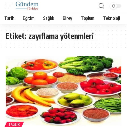
Tarih
Eğitim
Sağlık
Birey
Toplum
Teknoloji
Etiket:
zayıflama yötenmleri
SAĞLIK