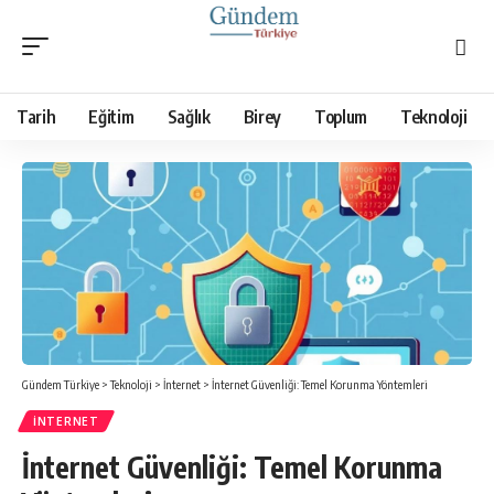
Tarih
Eğitim
Sağlık
Birey
Toplum
Teknoloji
Gündem Türkiye
>
Teknoloji
>
İnternet
>
İnternet Güvenliği: Temel Korunma Yöntemleri
İNTERNET
İnternet Güvenliği: Temel Korunma