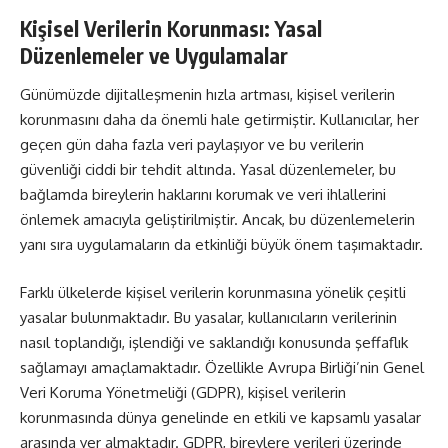
Kişisel Verilerin Korunması: Yasal
Düzenlemeler ve Uygulamalar
Günümüzde dijitalleşmenin hızla artması, kişisel verilerin
korunmasını daha da önemli hale getirmiştir. Kullanıcılar, her
geçen gün daha fazla veri paylaşıyor ve bu verilerin
güvenliği ciddi bir tehdit altında. Yasal düzenlemeler, bu
bağlamda bireylerin haklarını korumak ve veri ihlallerini
önlemek amacıyla geliştirilmiştir. Ancak, bu düzenlemelerin
yanı sıra uygulamaların da etkinliği büyük önem taşımaktadır.
Farklı ülkelerde kişisel verilerin korunmasına yönelik çeşitli
yasalar bulunmaktadır. Bu yasalar, kullanıcıların verilerinin
nasıl toplandığı, işlendiği ve saklandığı konusunda şeffaflık
sağlamayı amaçlamaktadır. Özellikle Avrupa Birliği’nin Genel
Veri Koruma Yönetmeliği (GDPR), kişisel verilerin
korunmasında dünya genelinde en etkili ve kapsamlı yasalar
arasında yer almaktadır. GDPR, bireylere verileri üzerinde