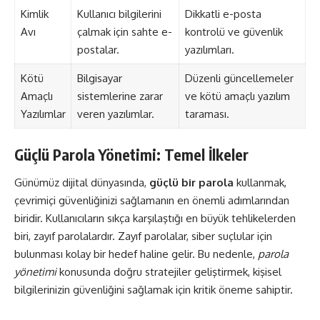
Kimlik
Kullanıcı bilgilerini
Dikkatli e-posta
Avı
çalmak için sahte e-
kontrolü ve güvenlik
postalar.
yazılımları.
Kötü
Bilgisayar
Düzenli güncellemeler
Amaçlı
sistemlerine zarar
ve kötü amaçlı yazılım
Yazılımlar
veren yazılımlar.
taraması.
Güçlü Parola Yönetimi: Temel İlkeler
Günümüz dijital dünyasında,
güçlü bir parola
kullanmak,
çevrimiçi güvenliğinizi sağlamanın en önemli adımlarından
biridir. Kullanıcıların sıkça karşılaştığı en büyük tehlikelerden
biri, zayıf parolalardır. Zayıf parolalar, siber suçlular için
bulunması kolay bir hedef haline gelir. Bu nedenle,
parola
yönetimi
konusunda doğru stratejiler geliştirmek, kişisel
bilgilerinizin güvenliğini sağlamak için kritik öneme sahiptir.