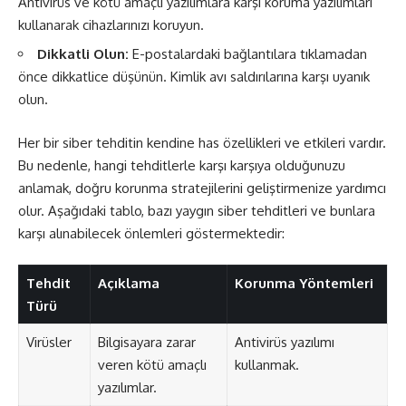
Antivirüs ve kötü amaçlı yazılımlara karşı koruma yazılımları
kullanarak cihazlarınızı koruyun.
Dikkatli Olun:
E-postalardaki bağlantılara tıklamadan
önce dikkatlice düşünün. Kimlik avı saldırılarına karşı uyanık
olun.
Her bir siber tehditin kendine has özellikleri ve etkileri vardır.
Bu nedenle, hangi tehditlerle karşı karşıya olduğunuzu
anlamak, doğru korunma stratejilerini geliştirmenize yardımcı
olur. Aşağıdaki tablo, bazı yaygın siber tehditleri ve bunlara
karşı alınabilecek önlemleri göstermektedir:
Tehdit
Açıklama
Korunma Yöntemleri
Türü
Virüsler
Bilgisayara zarar
Antivirüs yazılımı
veren kötü amaçlı
kullanmak.
yazılımlar.