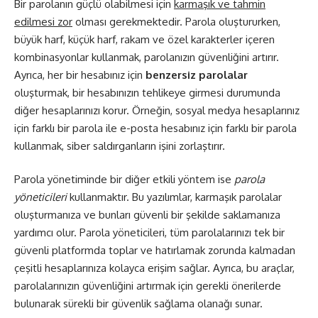
Bir parolanın güçlü olabilmesi için
karmaşık ve tahmin
edilmesi zor
olması gerekmektedir. Parola oluştururken,
büyük harf, küçük harf, rakam ve özel karakterler içeren
kombinasyonlar kullanmak, parolanızın güvenliğini artırır.
Ayrıca, her bir hesabınız için
benzersiz parolalar
oluşturmak, bir hesabınızın tehlikeye girmesi durumunda
diğer hesaplarınızı korur. Örneğin, sosyal medya hesaplarınız
için farklı bir parola ile e-posta hesabınız için farklı bir parola
kullanmak, siber saldırganların işini zorlaştırır.
Parola yönetiminde bir diğer etkili yöntem ise
parola
yöneticileri
kullanmaktır. Bu yazılımlar, karmaşık parolalar
oluşturmanıza ve bunları güvenli bir şekilde saklamanıza
yardımcı olur. Parola yöneticileri, tüm parolalarınızı tek bir
güvenli platformda toplar ve hatırlamak zorunda kalmadan
çeşitli hesaplarınıza kolayca erişim sağlar. Ayrıca, bu araçlar,
parolalarınızın güvenliğini artırmak için gerekli önerilerde
bulunarak sürekli bir güvenlik sağlama olanağı sunar.