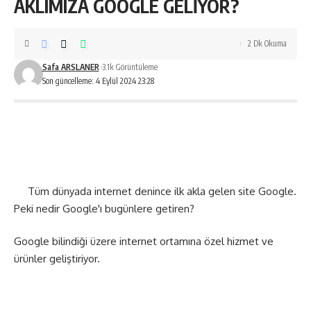
AKLIMIZA GOOGLE GELİYOR?
2 Dk Okuma
Safa ARSLANER
3.1k Görüntüleme
Son güncelleme: 4 Eylül 2024 23:28
Tüm dünyada internet denince ilk akla gelen site Google.
Peki nedir Google'ı bugünlere getiren?
Google bilindiği üzere internet ortamına özel hizmet ve
ürünler geliştiriyor.