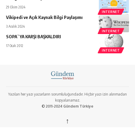
29 Ekim 2024
İNTERNET
Vikipedi ve Açık Kaynak Bilgi Paylaşımı
3 Aralık 2024
İNTERNET
SOPA`YA KARŞI BAŞKALDIRI
17 Ocak 2012
İNTERNET
Yazılan her yazı yazarların sorumluluğundadır. Hiçbir yazı izin alınmadan
kopyalanamaz.
© 2011-2024 Gündem Türkiye
↑