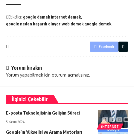
Etiketler:
google demek internet demek
google neden başarılı oluyor
web demek google demek
Facebook
Yorum bırakın
Yorum yapabilmek için
oturum açmalısınız
.
İlginizi Çekebilir
E-posta Teknolojisinin Gelişim Süreci
5 Kasım 2024
İNTERNET
Google’ın Yükselişi ve Arama Motorları