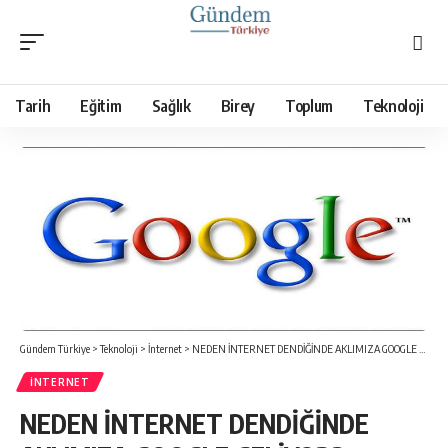
Tarih
Eğitim
Sağlık
Birey
Toplum
Teknoloji
Gündem Türkiye
>
Teknoloji
>
İnternet
>
NEDEN İNTERNET DENDİĞİNDE AKLIMIZA GOOGLE GELİYOR?
İNTERNET
NEDEN İNTERNET DENDİĞİNDE