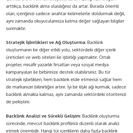
arttıkça, backlink alma olasılığınız da artar. Burada önemli
olan, içeriğinizi sadece anahtar kelimelerle doldurmak değil,
aynı zamanda okuyucularınıza katma değer sağlayan bilgiler
sunmaktır.
Stratejik İşbirlikleri ve Ağ Oluşturma
: Backlink
oluşturmanın bir diğer etkili yolu, sektördeki diğer içerik
üreticileri ve web siteleri ile işbirliği yapmaktır. Ortak
projeler, misafir yazarlık fırsatları veya sosyal medya
kampanyaları ile birbirinize destek olabilirsiniz. Bu tür
stratejik işbirlikleri, hem backlink elde etmenizi sağlar hem
de markanızın bilinirliğini artırır. İyi bir ilişki ağı kurmak, sadece
backlink almakla kalmaz, aynı zamanda sektördeki otoritenizi
de pekiştirir.
Backlink Analizi ve Sürekli Gelişim
: Backlink oluşturma
sürecinde, mevcut backlink profilinizi düzenli olarak analiz
etmek önemlidir. Hangi tür içeriklerin daha fazla backlink