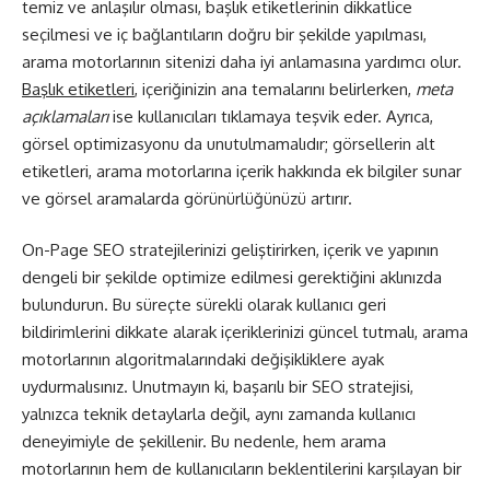
temiz ve anlaşılır olması, başlık etiketlerinin dikkatlice
seçilmesi ve iç bağlantıların doğru bir şekilde yapılması,
arama motorlarının sitenizi daha iyi anlamasına yardımcı olur.
Başlık etiketleri
, içeriğinizin ana temalarını belirlerken,
meta
açıklamaları
ise kullanıcıları tıklamaya teşvik eder. Ayrıca,
görsel optimizasyonu da unutulmamalıdır; görsellerin alt
etiketleri, arama motorlarına içerik hakkında ek bilgiler sunar
ve görsel aramalarda görünürlüğünüzü artırır.
On-Page SEO stratejilerinizi geliştirirken, içerik ve yapının
dengeli bir şekilde optimize edilmesi gerektiğini aklınızda
bulundurun. Bu süreçte sürekli olarak kullanıcı geri
bildirimlerini dikkate alarak içeriklerinizi güncel tutmalı, arama
motorlarının algoritmalarındaki değişikliklere ayak
uydurmalısınız. Unutmayın ki, başarılı bir SEO stratejisi,
yalnızca teknik detaylarla değil, aynı zamanda kullanıcı
deneyimiyle de şekillenir. Bu nedenle, hem arama
motorlarının hem de kullanıcıların beklentilerini karşılayan bir