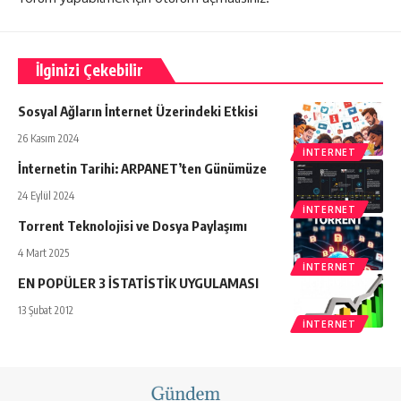
İlginizi Çekebilir
Sosyal Ağların İnternet Üzerindeki Etkisi
26 Kasım 2024
İNTERNET
İnternetin Tarihi: ARPANET’ten Günümüze
24 Eylül 2024
İNTERNET
Torrent Teknolojisi ve Dosya Paylaşımı
4 Mart 2025
İNTERNET
EN POPÜLER 3 İSTATİSTİK UYGULAMASI
13 Şubat 2012
İNTERNET