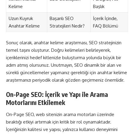
Kelime
Başlık
Uzun Kuyruk
Başarılı SEO
İçerik İçinde,
Anahtar Kelime
Stratejileri Nedir?
FAQ Bölümü
Sonuç olarak, anahtar kelime araştırması, SEO stratejinizin
temel taşını oluşturur. Doğru kelimeleri belirleyerek,
içeriklerinizi hedef kitlenizle buluşturma yolunda büyük bir
adım atmış olursunuz. Unutmayın, SEO dinamik bir alan ve
sürekli güncellemeler yapmanız gerektiği için anahtar kelime
araştırmanızı periyodik olarak gözden geçirmeniz önemlidir.
On-Page SEO: İçerik ve Yapı ile Arama
Motorlarını Etkilemek
On-Page SEO, web sitenizin arama motorları üzerinde
bıraktığı etkiyi artırmak için kritik bir rol oynamaktadır.
İçeriğinizin kalitesi ve yapısı, yalnızca kullanıcı deneyimini