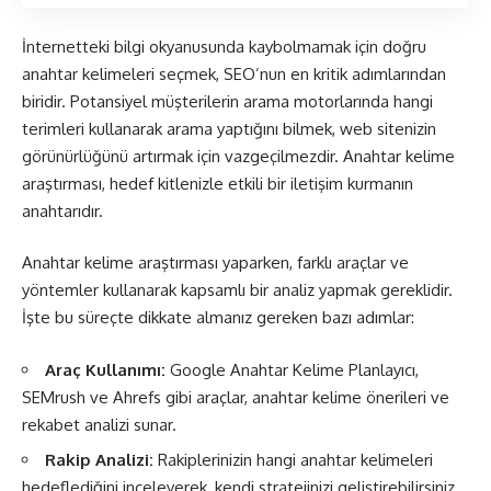
İnternetteki bilgi okyanusunda kaybolmamak için doğru
anahtar kelimeleri seçmek, SEO’nun en kritik adımlarından
biridir. Potansiyel müşterilerin arama motorlarında hangi
terimleri kullanarak arama yaptığını bilmek, web sitenizin
görünürlüğünü artırmak için vazgeçilmezdir. Anahtar kelime
araştırması, hedef kitlenizle etkili bir iletişim kurmanın
anahtarıdır.
Anahtar kelime araştırması yaparken, farklı araçlar ve
yöntemler kullanarak kapsamlı bir analiz yapmak gereklidir.
İşte bu süreçte dikkate almanız gereken bazı adımlar:
Araç Kullanımı:
Google Anahtar Kelime Planlayıcı,
SEMrush ve Ahrefs gibi araçlar, anahtar kelime önerileri ve
rekabet analizi sunar.
Rakip Analizi:
Rakiplerinizin hangi anahtar kelimeleri
hedeflediğini inceleyerek, kendi stratejinizi geliştirebilirsiniz.