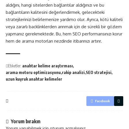
aldığını, hangi sitelerden bağlantılar aldığınızı ve bu
bağlantıların kalitesini değerlendirmek, gelecekteki
stratejilerinizi belirlemenize yardımcı olur. Ayrıca, kötü kaliteli
veya zararlı backlinklerden arınmak için de sürekli bir gözlem
yapmanız gerekmektedir. Bu, hem SEO performansınızı korur
hem de arama motorları nezdinde itibarınızı artırır.
Etiketler:
anahtar kelime araştırması
arama motoru optimizasyonu
rakip analizi
SEO stratejisi
uzun kuyruk anahtar kelimeler
Facebook
Yorum bırakın
Yorum yapabilmek için
oturum açmalısınız
.