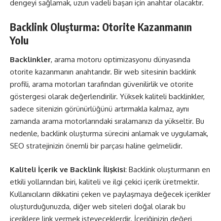
dengeyi sağlamak, uzun vadeli başarı için anahtar olacaktır.
Backlink Oluşturma: Otorite Kazanmanın
Yolu
Backlinkler
, arama motoru optimizasyonu dünyasında
otorite kazanmanın anahtarıdır. Bir web sitesinin backlink
profili, arama motorları tarafından güvenilirlik ve otorite
göstergesi olarak değerlendirilir. Yüksek kaliteli backlinkler,
sadece sitenizin görünürlüğünü artırmakla kalmaz, aynı
zamanda arama motorlarındaki sıralamanızı da yükseltir. Bu
nedenle, backlink oluşturma sürecini anlamak ve uygulamak,
SEO stratejinizin önemli bir parçası haline gelmelidir.
Kaliteli İçerik ve Backlink İlişkisi
: Backlink oluşturmanın en
etkili yollarından biri, kaliteli ve ilgi çekici içerik üretmektir.
Kullanıcıların dikkatini çeken ve paylaşmaya değecek içerikler
oluşturduğunuzda, diğer web siteleri doğal olarak bu
içeriklere link vermek isteyeceklerdir. İçeriğinizin değeri