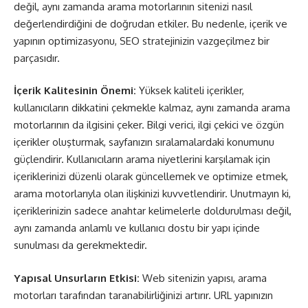
değil, aynı zamanda arama motorlarının sitenizi nasıl
değerlendirdiğini de doğrudan etkiler. Bu nedenle, içerik ve
yapının optimizasyonu, SEO stratejinizin vazgeçilmez bir
parçasıdır.
İçerik Kalitesinin Önemi:
Yüksek kaliteli içerikler,
kullanıcıların dikkatini çekmekle kalmaz, aynı zamanda arama
motorlarının da ilgisini çeker. Bilgi verici, ilgi çekici ve özgün
içerikler oluşturmak, sayfanızın sıralamalardaki konumunu
güçlendirir. Kullanıcıların arama niyetlerini karşılamak için
içeriklerinizi düzenli olarak güncellemek ve optimize etmek,
arama motorlarıyla olan ilişkinizi kuvvetlendirir. Unutmayın ki,
içeriklerinizin sadece anahtar kelimelerle doldurulması değil,
aynı zamanda anlamlı ve kullanıcı dostu bir yapı içinde
sunulması da gerekmektedir.
Yapısal Unsurların Etkisi:
Web sitenizin yapısı, arama
motorları tarafından taranabilirliğinizi artırır. URL yapınızın