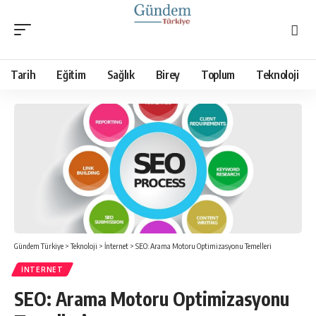
Tarih
Eğitim
Sağlık
Birey
Toplum
Teknoloji
Gündem Türkiye
>
Teknoloji
>
İnternet
>
SEO: Arama Motoru Optimizasyonu Temelleri
İNTERNET
SEO: Arama Motoru Optimizasyonu