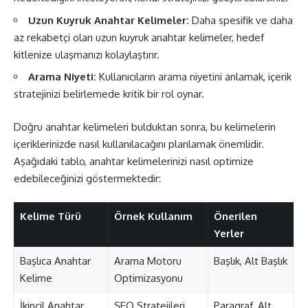
Uzun Kuyruk Anahtar Kelimeler:
Daha spesifik ve daha
az rekabetçi olan uzun kuyruk anahtar kelimeler, hedef
kitlenize ulaşmanızı kolaylaştırır.
Arama Niyeti:
Kullanıcıların arama niyetini anlamak, içerik
stratejinizi belirlemede kritik bir rol oynar.
Doğru anahtar kelimeleri bulduktan sonra, bu kelimelerin
içeriklerinizde nasıl kullanılacağını planlamak önemlidir.
Aşağıdaki tablo, anahtar kelimelerinizi nasıl optimize
edebileceğinizi göstermektedir:
Kelime Türü
Örnek Kullanım
Önerilen
Yerler
Başlıca Anahtar
Arama Motoru
Başlık, Alt Başlık
Kelime
Optimizasyonu
İkincil Anahtar
SEO Stratejileri
Paragraf, Alt