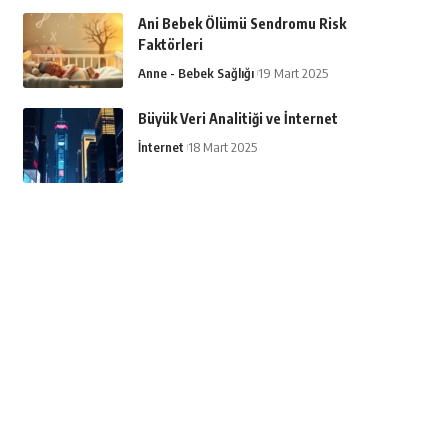
Ani Bebek Ölümü Sendromu Risk
Faktörleri
Anne - Bebek Sağlığı
19 Mart 2025
Büyük Veri Analitiği ve İnternet
İnternet
18 Mart 2025