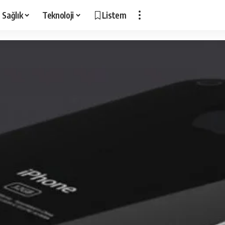
Sağlık
Teknoloji
Listem