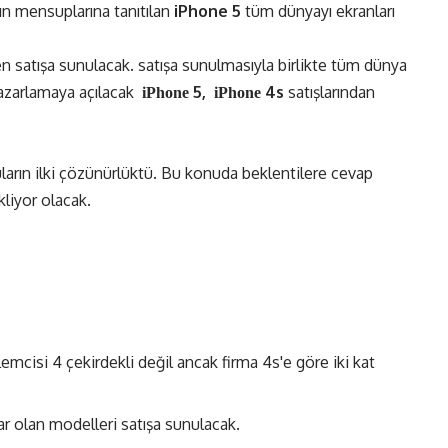
 mensuplarına tanıtılan
iPhone 5
tüm dünyayı ekranları
 satışa sunulacak. satışa sunulmasıyla birlikte tüm dünya
pazarlamaya açılacak
5,
4s
satışlarından
iPhone
iPhone
ların ilki çözünürlüktü. Bu konuda beklentilere cevap
liyor olacak.
lemcisi 4 çekirdekli değil ancak firma 4s'e göre iki kat
ar olan modelleri satışa sunulacak.