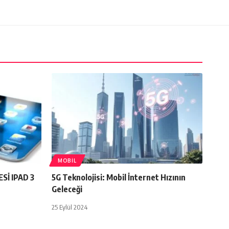
MOBIL
Sİ IPAD 3
5G Teknolojisi: Mobil İnternet Hızının
Geleceği
25 Eylül 2024