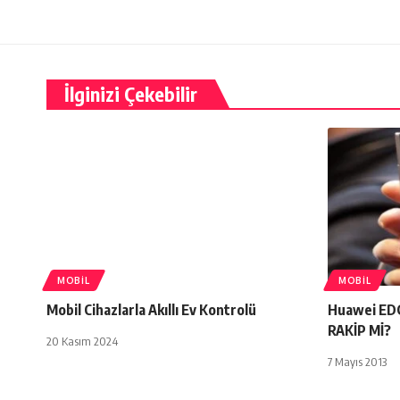
İlginizi Çekebilir
MOBIL
MOBIL
Mobil Cihazlarla Akıllı Ev Kontrolü
Huawei ED
RAKİP Mİ?
20 Kasım 2024
7 Mayıs 2013