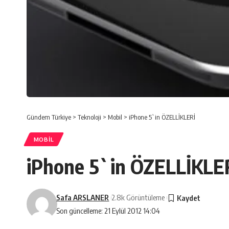
Gündem Türkiye
>
Teknoloji
>
Mobil
>
iPhone 5`in ÖZELLİKLERİ
MOBIL
iPhone 5`in ÖZELLİKLE
Safa ARSLANER
2.8k Görüntüleme
Son güncelleme: 21 Eylül 2012 14:04