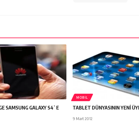
MOBIL
GE SAMSUNG GALAXY S4`E
TABLET DÜNYASININ YENİ ÜYE
9 Mart 2012