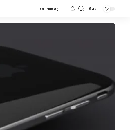
Aa
Oturum Aç