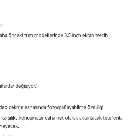
r.
(Daha önceki tüm modellerinde 3.5 inch ekran tercih
kartlar değişiyor.)
ideo çekme esnasında fotoğraflayabilme özelliği
 karşılıklı konuşmalar daha net olarak aktarılacak telefonla
ilmeyecek.