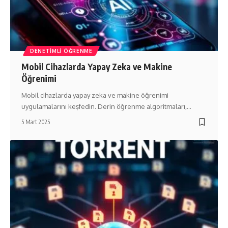
DENETIMLI ÖĞRENME
Mobil Cihazlarda Yapay Zeka ve Makine
Öğrenimi
Mobil cihazlarda yapay zeka ve makine öğrenimi
uygulamalarını keşfedin. Derin öğrenme algoritmaları,…
5 Mart 2025