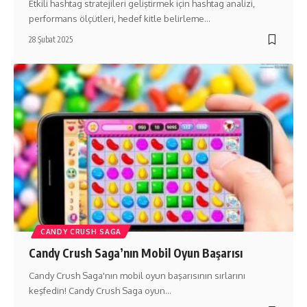
Etkili hashtag stratejileri geliştirmek için hashtag analizi,
performans ölçütleri, hedef kitle belirleme…
28 Şubat 2025
CANDY CRUSH SAGA
Candy Crush Saga’nın Mobil Oyun Başarısı
Candy Crush Saga'nın mobil oyun başarısının sırlarını
keşfedin! Candy Crush Saga oyun…