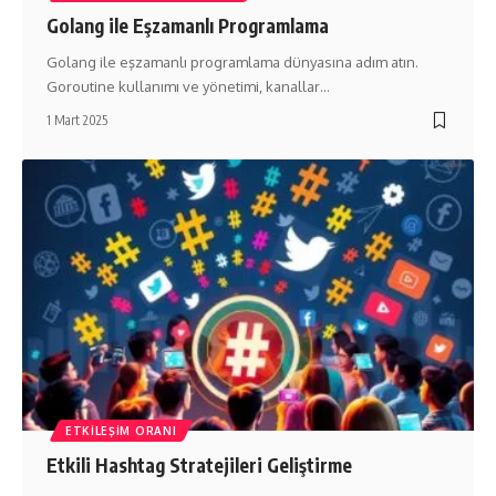
Golang ile Eşzamanlı Programlama
Golang ile eşzamanlı programlama dünyasına adım atın.
Goroutine kullanımı ve yönetimi, kanallar…
1 Mart 2025
ETKILEŞIM ORANI
Etkili Hashtag Stratejileri Geliştirme