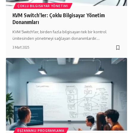
ÇOKLU BILGISAYAR YÖNETIMI
KVM Switch’ler: Çoklu Bilgisayar Yönetim
Donanımları
KVM Switch'ler, birden fazla bilgisayarı tek bir kontrol
ünitesinden yönetmeyi sağlayan donanımlardır.…
3 Mart 2025
EŞZAMANLI PROGRAMLAMA