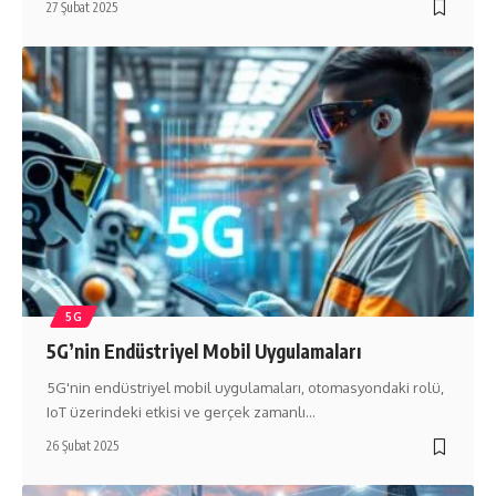
27 Şubat 2025
5G
5G’nin Endüstriyel Mobil Uygulamaları
5G'nin endüstriyel mobil uygulamaları, otomasyondaki rolü,
IoT üzerindeki etkisi ve gerçek zamanlı…
26 Şubat 2025