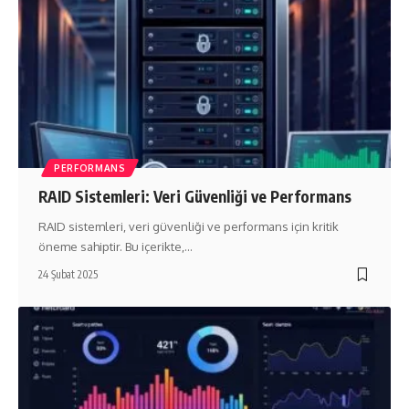
PERFORMANS
RAID Sistemleri: Veri Güvenliği ve Performans
RAID sistemleri, veri güvenliği ve performans için kritik
öneme sahiptir. Bu içerikte,…
24 Şubat 2025