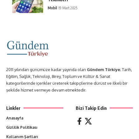
Mobil
19 Mart 2025
2011 yılından günümüze kadar yayında olan
Gündem Türkiye
; Tarih,
Eğitim, Sağlık, Teknoloji, Birey, Toplum ve Kültür & Sanat
kategorilerinde içerikler üreterek takipçilerine dürüst ve ilkeli bir
şekilde hizmet vermeye devam etmektedir.
Linkler
Bizi Takip Edin
Anasayfa
Gizlilik Politikası
Kullanım Şartları