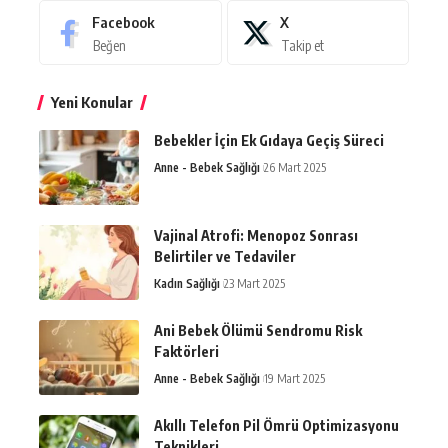
Facebook
X
Beğen
Takip et
Yeni Konular
Bebekler İçin Ek Gıdaya Geçiş Süreci
Anne - Bebek Sağlığı
26 Mart 2025
Vajinal Atrofi: Menopoz Sonrası
Belirtiler ve Tedaviler
Kadın Sağlığı
23 Mart 2025
Ani Bebek Ölümü Sendromu Risk
Faktörleri
Anne - Bebek Sağlığı
19 Mart 2025
Akıllı Telefon Pil Ömrü Optimizasyonu
Teknikleri