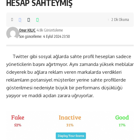
HESAP SAHTEYMİŞ
2 Dk Okuma
Onur KILIÇ
4.8k Görüntüleme
Son güncelleme: 4 Eylül 2024 23:50
Twitter gibi sosyal ağlarda sahte profil hesepları sadece
yöneticilerin başını ağırtmıyor. Aynı zamanda yüksek meblalar
ödeyerek bu ağlara reklam veren markalarda verdikleri
reklamların potansiyel müşteriler yerine sahte profillerde
gösterilmesi nedeniyle büyük bir performans düşüklüğü
yaşıyor ve maddi açıdan zarara uğruyorlar.