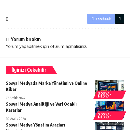
Facebook
Yorum bırakın
Yorum yapabilmek için
oturum açmalısınız
.
İlginizi Çekebilir
Sosyal Medyada Marka Yönetimi ve Online
İtibar
SOSYAL
MEDYA
27 Aralık 2024
Sosyal Medya Analitiği ve Veri Odaklı
Kararlar
SOSYAL
MEDYA
20 Aralık 2024
Sosyal Medya Yönetim Araçları