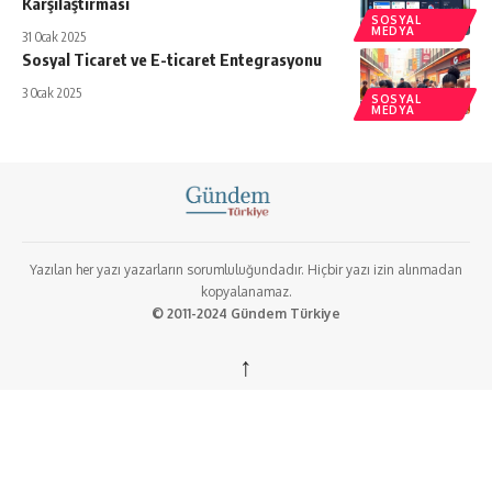
Karşılaştırması
SOSYAL
MEDYA
31 Ocak 2025
Sosyal Ticaret ve E-ticaret Entegrasyonu
3 Ocak 2025
SOSYAL
MEDYA
Yazılan her yazı yazarların sorumluluğundadır. Hiçbir yazı izin alınmadan
kopyalanamaz.
© 2011-2024 Gündem Türkiye
↑