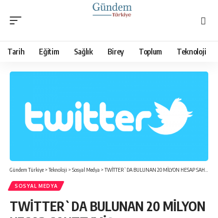
Tarih
Eğitim
Sağlık
Birey
Toplum
Teknoloji
Gündem Türkiye
>
Teknoloji
>
Sosyal Medya
>
TWİTTER`DA BULUNAN 20 MİLYON HESAP SAHTEYMİŞ
SOSYAL MEDYA
TWİTTER`DA BULUNAN 20 MİLYON