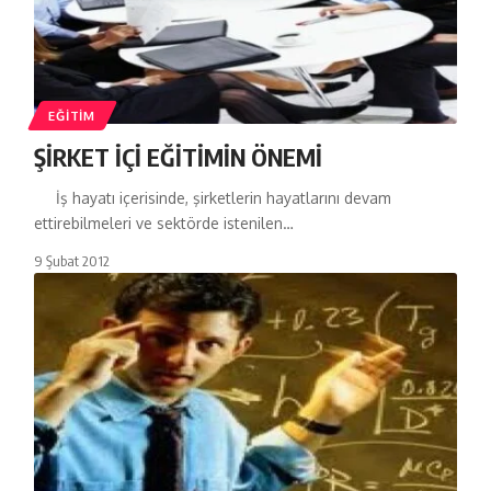
EĞITIM
ŞİRKET İÇİ EĞİTİMİN ÖNEMİ
İş hayatı içerisinde, şirketlerin hayatlarını devam
ettirebilmeleri ve sektörde istenilen…
9 Şubat 2012