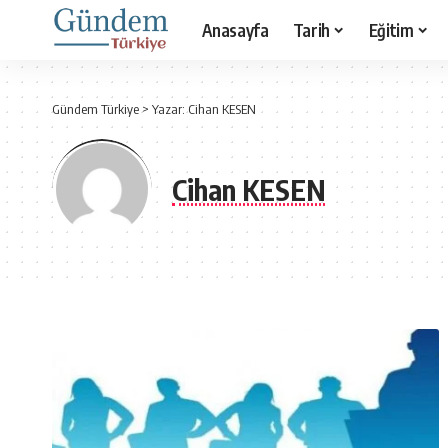
Anasayfa
Tarih
Eğitim
Gündem Türkiye
>
Yazar: Cihan KESEN
Cihan KESEN