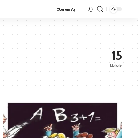
Oturum Aç
15
Makale