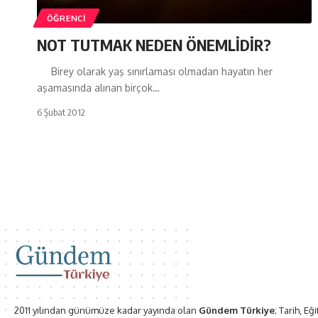
ÖĞRENCI
NOT TUTMAK NEDEN ÖNEMLİDİR?
Birey olarak yaş sınırlaması olmadan hayatın her
aşamasında alınan birçok…
6 Şubat 2012
2011 yılından günümüze kadar yayında olan
Gündem Türkiye
; Tarih, Eğ