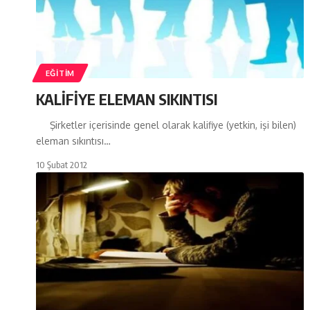
EĞITIM
KALİFİYE ELEMAN SIKINTISI
Şirketler içerisinde genel olarak kalifiye (yetkin, işi bilen)
eleman sıkıntısı…
10 Şubat 2012