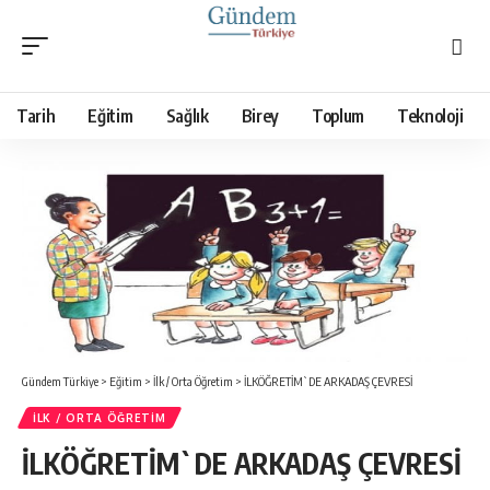
Tarih
Eğitim
Sağlık
Birey
Toplum
Teknoloji
Gündem Türkiye
>
Eğitim
>
İlk / Orta Öğretim
>
İLKÖĞRETİM`DE ARKADAŞ ÇEVRESİ
İLK / ORTA ÖĞRETIM
İLKÖĞRETİM`DE ARKADAŞ ÇEVRESİ