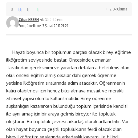
2 Dk Okuma
Cihan KESEN
4k Görüntüleme
Son güncelleme: 7 Şubat 2012 21:29
Hayatı boyunca bir toplumun parçası olacak birey, eğitime
ilköğretim seviyesinde başlar. Öncesinde uzmanlar
tarafından gereksinimi ve yararları defalarca belirtilmiş olan
okul öncesi eğitim almış olsalar dahi gerçek öğrenme
yetisine ilköğretim sıralarında adım atacaktır. Öğrenmenin
kalıcı olabilmesi için henüz bilgi almaya müsait ve meraklı
zihinsel yapısı olumlu kullanılmalıdır. Birey öğrenme
alışkanlığını kazanırken bulunduğu toplum içerisinde kendisi
ile aynı amaç için bir araya gelmiş bireyler ile topluluk
oluşturur. Bu topluluk çevresi arkadaş olarak adlandırılır. Var
olan hayat boyunca çeşitli toplulukların ferdi olacak olan
birey ilköğretim sıralarında arkadaşlık kavramı ile bilinçli