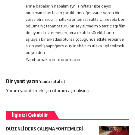
anne babaların napalım aynı sınıftalar işte deyip
bırakmamaları lazım çocuklarını eğer zarar veren birisi
varsa etrafında… mutlaka önlem almalılar… mesela ben
oğluma hiç tabanca türü bir şey almadım o tarz çizgi film
de oyun da izletmedim, ama okulda sürekli bunu
aşılayan bir arkadaşı olursa çocuğunuz etkilenebilir ve
sizin yanlış yaptığınızı düşünebilir, mutlaka ilgilenilmeli
bu yüzden
Yanıtlamak için oturum açın
Bir yanıt yazın
Yanıtı iptal et
Yorum yapabilmek için
oturum açmalısınız
.
İlginizi Çekebilir
DÜZENLİ DERS ÇALIŞMA YÖNTEMLERİ