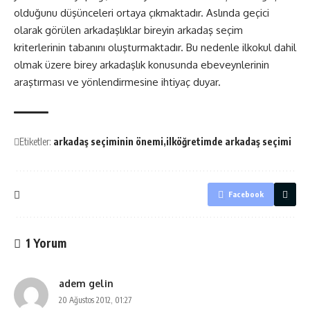
olduğunu düşünceleri ortaya çıkmaktadır. Aslında geçici
olarak görülen arkadaşlıklar bireyin arkadaş seçim
kriterlerinin tabanını oluşturmaktadır. Bu nedenle ilkokul dahil
olmak üzere birey arkadaşlık konusunda ebeveynlerinin
araştırması ve yönlendirmesine ihtiyaç duyar.
Etiketler:
arkadaş seçiminin önemi
ilköğretimde arkadaş seçimi
Facebook
1 Yorum
adem gelin
20 Ağustos 2012, 01:27