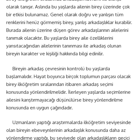
olarak tanışır. Aslında bu yaşlarda ailenin birey üzerinde çok
bir etkisi bulunamaz. Genel olarak doğru ve yanlışın tüm
renklerini henüz görmemiş birey, yanlış arkadaşlıklar kurabilir.
Burada ailenin üzerine düşen görev arkadaşlarının ailelerini
tanımak olacaktır. Bu yaşlarda birey aile özelliklerini
yansıtacağından ailelerinin tanınması ile arkadaş olunan
bireyin karakter ve kişiliği hakkında bilgi edinilir.
Bireyin arkadaş çevresinin kontrolü bu yaşlarda
başlamalıdır. Hayat boyunca birçok toplumun parçası olacak
birey ilköğretim sıralarından itibaren arkadaş seçimi
konusunda yönlendirilmelidir. İlerleyen yaşlarda seçimlerine
ailesini karıştırmayacağı düşünülürse birey yönlendirilme
konusunda en uygun çağındadır.
Uzmanların yaptığı araştırmalarda ilköğretim seviyesinde
olan bireyin ebeveynlerinin arkadaşlık konusunda daha az
yönlendirme yaptığı, bu seviyede olan arkadaşlıkların geçici