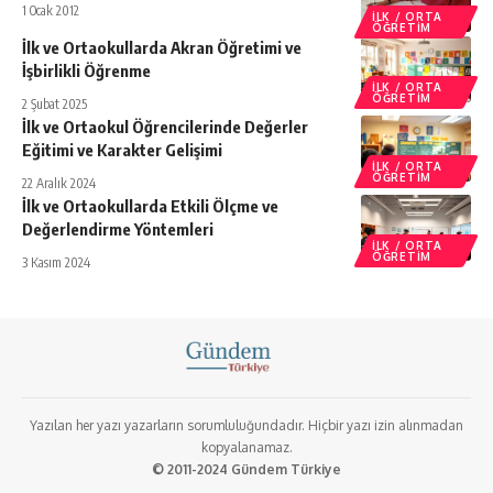
1 Ocak 2012
İLK / ORTA
ÖĞRETIM
İlk ve Ortaokullarda Akran Öğretimi ve
İşbirlikli Öğrenme
İLK / ORTA
ÖĞRETIM
2 Şubat 2025
İlk ve Ortaokul Öğrencilerinde Değerler
Eğitimi ve Karakter Gelişimi
İLK / ORTA
ÖĞRETIM
22 Aralık 2024
İlk ve Ortaokullarda Etkili Ölçme ve
Değerlendirme Yöntemleri
İLK / ORTA
ÖĞRETIM
3 Kasım 2024
Yazılan her yazı yazarların sorumluluğundadır. Hiçbir yazı izin alınmadan
kopyalanamaz.
© 2011-2024 Gündem Türkiye