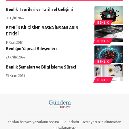
Benlik Teorileri ve Tarihsel Gelişimi
30 Eylül 2024
BENLIK
BENLİK BİLGİSİNE BAŞKA İNSANLARIN
ETKİSİ
BENLIK
14 Ocak 2013
Benliğin Yapısal Bileşenleri
23 Aralık 2024
BENLIK
Benlik Şemaları ve Bilgi İşleme Süreci
25 Kasım 2024
BENLIK
Yazılan her yazı yazarların sorumluluğundadır. Hiçbir yazı izin alınmadan
kopyalanamaz.