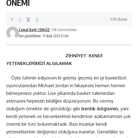
ÖNEMİ
3 Dk Okuma
Cemal Berk CENGİZ
3.8k Görüntüleme
Son güncelleme: 11 Ocak 2013 21:04
ZİHNİYET: KENDİ
YETENEKLERİMİZİ ALGILAMAK
Öyle tahmin ediyorum ki gelmiş geçmiş en iyi basketbol
oyuncularından Michael Jordan’ın hikayesini hemen hemen
bilmeyeniniz yoktur. Lise yıllarında basket takımından
atılmasını hepinizin bildiğini düşünüyorum. Bu vermiş
olduğum örnekte de görüldüğü gibi
benlik-bilgisinin,
yani
kendi yetenek ve becerilerimizi kendimize açıklamamızın çok
önemli bir türü bulunmaktadır. Bazı insanlar kendi
yeteneklerinin değişmez olduğuna inanırlar. Genellikle şu