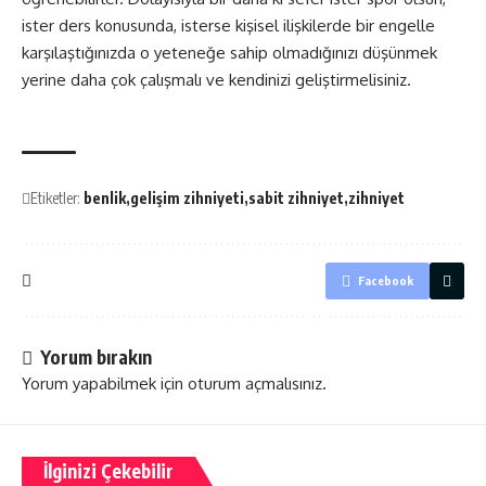
ister ders konusunda, isterse kişisel ilişkilerde bir engelle
karşılaştığınızda o yeteneğe sahip olmadığınızı düşünmek
yerine daha çok çalışmalı ve kendinizi geliştirmelisiniz.
Etiketler:
benlik
gelişim zihniyeti
sabit zihniyet
zihniyet
Facebook
Yorum bırakın
Yorum yapabilmek için
oturum açmalısınız
.
İlginizi Çekebilir