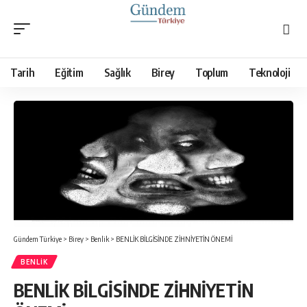
Tarih
Eğitim
Sağlık
Birey
Toplum
Teknoloji
Gündem Türkiye
>
Birey
>
Benlik
>
BENLİK BİLGİSİNDE ZİHNİYETİN ÖNEMİ
BENLIK
BENLİK BİLGİSİNDE ZİHNİYETİN