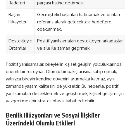
İfadeleri
parçası haline getirmesi.
Başarı
Geçmişteki başarıları hatırlamak ve bunları
Hikayeleri
referans alarak gelecekteki hedeflere
odaklanmak.
Destekleyici
Pozitif yanılsamaları destekleyen arkadaşlar
Ortamlar
ve aile ile zaman geçirmek.
Pozitif yanılsamalar, bireylerin kişisel gelişim yolculuklarında
önemli bir rol oynar. Olumlu bir bakış açısına sahip olmak,
yalnızca bireyin kendine güvenini artırmakla kalmaz, aynı
zamanda yaşam kalitesini de yükseltir. Bu nedenle, pozitif
yanılsamaları desteklemek ve geliştirmek, kişisel gelişim için
vazgeçilmez bir strateji olarak kabul edilebilir.
Benlik Illüzyonları ve Sosyal İlişkiler
Üzerindeki Olumlu Etkileri