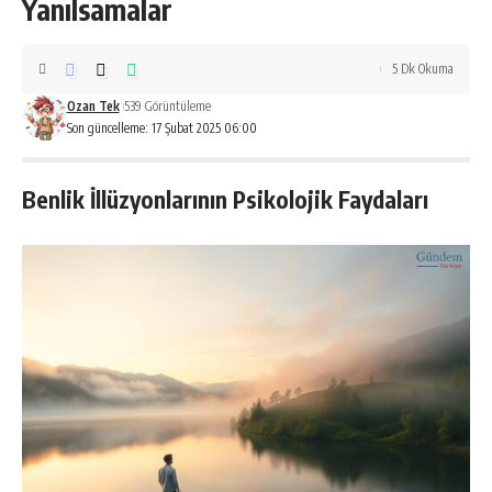
Yanılsamalar
5 Dk Okuma
Ozan Tek
539 Görüntüleme
Son güncelleme: 17 Şubat 2025 06:00
Benlik İllüzyonlarının Psikolojik Faydaları