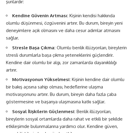
şunlardır:
Kendine Güvenin Artması:
Kişinin kendisi hakkında
olumlu düşünmesi, özgüvenini artırır. Bu durum, bireyin yeni
deneyimlere açık olmasını ve daha cesur adımlar atmasını
sağlar.
Stresle Başa Çıkma:
Olumlu benlik illüzyonları, bireylerin
stresli durumlarla başa çıkma yeteneklerini güçlendirir.
Kendine dair olumlu bir algı, zor zamanlarda dayanıklılığı
artırır.
Motivasyonun Yükselmesi:
Kişinin kendine dair olumlu
bir bakış açısına sahip olması, hedeflerine ulaşma
motivasyonunu artırır. Bu durum, bireyin daha fazla çaba
göstermesine ve başarıya ulaşmasına katkı sağlar.
Sosyal İlişkilerin Güçlenmesi:
Benlik illüzyonları,
bireylerin sosyal ortamlarda daha rahat ve etkili bir şekilde
etkileşimde bulunmalarına yardımcı olur. Kendine güven,