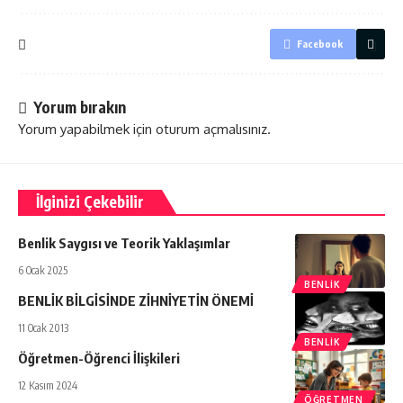
Facebook
Yorum bırakın
Yorum yapabilmek için
oturum açmalısınız
.
İlginizi Çekebilir
Benlik Saygısı ve Teorik Yaklaşımlar
6 Ocak 2025
BENLIK
BENLİK BİLGİSİNDE ZİHNİYETİN ÖNEMİ
11 Ocak 2013
BENLIK
Öğretmen-Öğrenci İlişkileri
12 Kasım 2024
ÖĞRETMEN