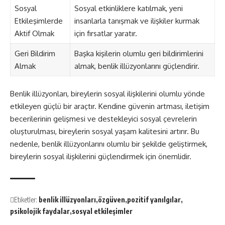
Sosyal
Sosyal etkinliklere katılmak, yeni
Etkileşimlerde
insanlarla tanışmak ve ilişkiler kurmak
Aktif Olmak
için fırsatlar yaratır.
Geri Bildirim
Başka kişilerin olumlu geri bildirimlerini
Almak
almak, benlik illüzyonlarını güçlendirir.
Benlik illüzyonları, bireylerin sosyal ilişkilerini olumlu yönde
etkileyen güçlü bir araçtır. Kendine güvenin artması, iletişim
becerilerinin gelişmesi ve destekleyici sosyal çevrelerin
oluşturulması, bireylerin sosyal yaşam kalitesini artırır. Bu
nedenle, benlik illüzyonlarını olumlu bir şekilde geliştirmek,
bireylerin sosyal ilişkilerini güçlendirmek için önemlidir.
Etiketler:
benlik illüzyonları
özgüven
pozitif yanılgılar
psikolojik faydalar
sosyal etkileşimler