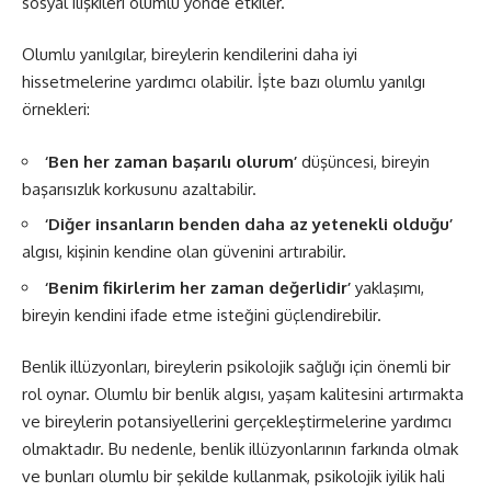
sosyal ilişkileri olumlu yönde etkiler.
Olumlu yanılgılar, bireylerin kendilerini daha iyi
hissetmelerine yardımcı olabilir. İşte bazı olumlu yanılgı
örnekleri:
‘Ben her zaman başarılı olurum’
düşüncesi, bireyin
başarısızlık korkusunu azaltabilir.
‘Diğer insanların benden daha az yetenekli olduğu’
algısı, kişinin kendine olan güvenini artırabilir.
‘Benim fikirlerim her zaman değerlidir’
yaklaşımı,
bireyin kendini ifade etme isteğini güçlendirebilir.
Benlik illüzyonları, bireylerin psikolojik sağlığı için önemli bir
rol oynar. Olumlu bir benlik algısı, yaşam kalitesini artırmakta
ve bireylerin potansiyellerini gerçekleştirmelerine yardımcı
olmaktadır. Bu nedenle, benlik illüzyonlarının farkında olmak
ve bunları olumlu bir şekilde kullanmak, psikolojik iyilik hali