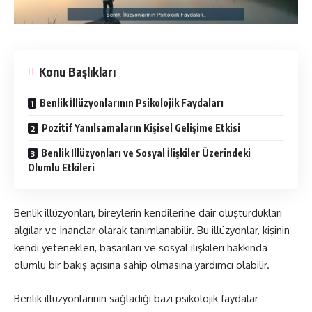
Konu Başlıkları
Benlik İllüzyonlarının Psikolojik Faydaları
Pozitif Yanılsamaların Kişisel Gelişime Etkisi
Benlik Illüzyonları ve Sosyal İlişkiler Üzerindeki
Olumlu Etkileri
Benlik illüzyonları, bireylerin kendilerine dair oluşturdukları
algılar ve inançlar olarak tanımlanabilir. Bu illüzyonlar, kişinin
kendi yetenekleri, başarıları ve sosyal ilişkileri hakkında
olumlu bir bakış açısına sahip olmasına yardımcı olabilir.
Benlik illüzyonlarının sağladığı bazı psikolojik faydalar