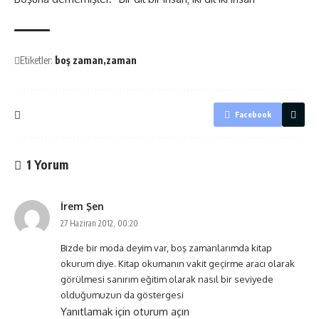
Etiketler:
boş zaman
zaman
Facebook
1 Yorum
İrem Şen
27 Haziran 2012, 00:20
Bizde bir moda deyim var, boş zamanlarımda kitap
okurum diye. Kitap okumanın vakit geçirme aracı olarak
görülmesi sanırım eğitim olarak nasıl bir seviyede
olduğumuzun da göstergesi
Yanıtlamak için oturum açın