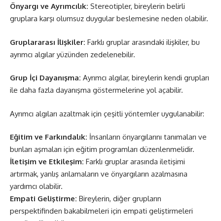
Önyargı ve Ayrımcılık:
Stereotipler, bireylerin belirli
gruplara karşı olumsuz duygular beslemesine neden olabilir.
Gruplararası İlişkiler:
Farklı gruplar arasındaki ilişkiler, bu
ayrımcı algılar yüzünden zedelenebilir.
Grup İçi Dayanışma:
Ayrımcı algılar, bireylerin kendi grupları
ile daha fazla dayanışma göstermelerine yol açabilir.
Ayrımcı algıları azaltmak için çeşitli yöntemler uygulanabilir:
Eğitim ve Farkındalık:
İnsanların önyargılarını tanımaları ve
bunları aşmaları için eğitim programları düzenlenmelidir.
İletişim ve Etkileşim:
Farklı gruplar arasında iletişimi
artırmak, yanlış anlamaların ve önyargıların azalmasına
yardımcı olabilir.
Empati Geliştirme:
Bireylerin, diğer grupların
perspektifinden bakabilmeleri için empati geliştirmeleri