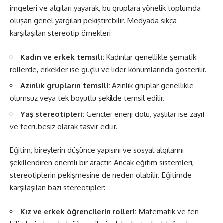
imgeleri ve algıları yayarak, bu gruplara yönelik toplumda
oluşan genel yargıları pekiştirebilir. Medyada sıkça
karşılaşılan stereotip örnekleri:
Kadın ve erkek temsili:
Kadınlar genellikle şematik
rollerde, erkekler ise güçlü ve lider konumlarında gösterilir.
Azınlık grupların temsili:
Azınlık gruplar genellikle
olumsuz veya tek boyutlu şekilde temsil edilir.
Yaş stereotipleri:
Gençler enerji dolu, yaşlılar ise zayıf
ve tecrübesiz olarak tasvir edilir.
Eğitim, bireylerin düşünce yapısını ve sosyal algılarını
şekillendiren önemli bir araçtır. Ancak eğitim sistemleri,
stereotiplerin pekişmesine de neden olabilir. Eğitimde
karşılaşılan bazı stereotipler:
Kız ve erkek öğrencilerin rolleri:
Matematik ve fen