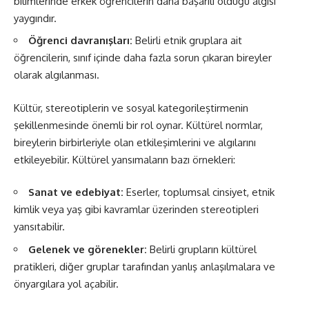
bilimlerinde erkek öğrencilerin daha başarılı olduğu algısı
yaygındır.
Öğrenci davranışları:
Belirli etnik gruplara ait
öğrencilerin, sınıf içinde daha fazla sorun çıkaran bireyler
olarak algılanması.
Kültür, stereotiplerin ve sosyal kategorileştirmenin
şekillenmesinde önemli bir rol oynar. Kültürel normlar,
bireylerin birbirleriyle olan etkileşimlerini ve algılarını
etkileyebilir. Kültürel yansımaların bazı örnekleri:
Sanat ve edebiyat:
Eserler, toplumsal cinsiyet, etnik
kimlik veya yaş gibi kavramlar üzerinden stereotipleri
yansıtabilir.
Gelenek ve görenekler:
Belirli grupların kültürel
pratikleri, diğer gruplar tarafından yanlış anlaşılmalara ve
önyargılara yol açabilir.