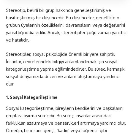
Stereotip, belirli bir grup hakkında genelleştirilmiş ve
basitleştirilmiş bir düşüncedir. Bu düşünceler, genellikle o
grubun üyelerinin özelliklerini, davranışlarını veya değerlerini
yansıttığı iddia edilir. Ancak, stereotipler çoğu zaman yanıltıcı
ve hatalıdır.
Stereotipler, sosyal psikolojide önemli bir yere sahiptir.
İnsanlar, çevrelerindeki bilgiyi anlamlandırmak için sosyal
kategorileştirme yapma eğilimindedirler. Bu süreç, karmaşık
sosyal dünyamızda düzen ve anlam oluşturmaya yardımcı
olur.
1. Sosyal Kategorileştirme
Sosyal kategorileştirme, bireylerin kendilerini ve başkalarını
gruplara ayırma sürecidir. Bu süreç, insanlar arasındaki
farklılıkları azaltmaya ve benzerlikleri artırmaya yardımcı olur.
Örneğin, bir insanı ‘genç’, ‘kadın’ veya ‘öğrenci’ gibi