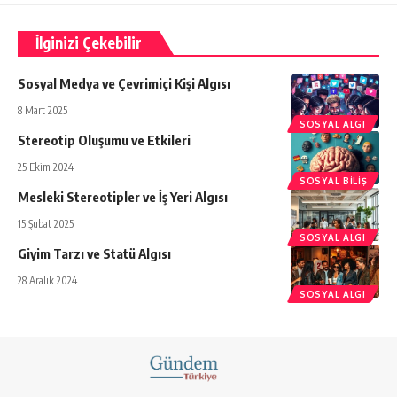
İlginizi Çekebilir
Sosyal Medya ve Çevrimiçi Kişi Algısı
8 Mart 2025
SOSYAL ALGI
Stereotip Oluşumu ve Etkileri
25 Ekim 2024
SOSYAL BILIŞ
Mesleki Stereotipler ve İş Yeri Algısı
15 Şubat 2025
SOSYAL ALGI
Giyim Tarzı ve Statü Algısı
28 Aralık 2024
SOSYAL ALGI