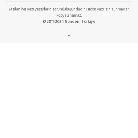
Yazılan her yazı yazarların sorumluluğundadır. Hiçbir yazı izin alınmadan
kopyalanamaz.
© 2011-2024 Gündem Türkiye
↑