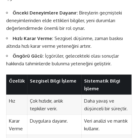
Önceki Deneyimlere Dayanır:
Bireylerin geçmişteki
deneyimlerinden elde ettikleri bilgiler, yeni durumları
değerlendirmede önemli bir rol oynar.
Hızlı Karar Verme:
Sezgisel düşünme, zaman baskısı
altında hızlı karar verme yeteneğini artırır.
Öngörü Gücü:
İçgörüler, gelecekteki olası sonuçlar
hakkında tahminlerde bulunma yeteneğini geliştirir.
Özellik
Sezgisel Bilgi İşleme
Sistematik Bilgi
İşleme
Hız
Çok hızlıdır, anlık
Daha yavaş ve
tepkiler verir.
düşünceli bir süreçtir.
Karar
Duygulara dayanır.
Veri analizi ve mantık
Verme
kullanır.