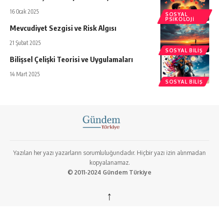
16 Ocak 2025
SOSYAL
PSIKOLOJI
Mevcudiyet Sezgisi ve Risk Algısı
21 Şubat 2025
SOSYAL BILIŞ
Bilişsel Çelişki Teorisi ve Uygulamaları
14 Mart 2025
SOSYAL BILIŞ
Yazılan her yazı yazarların sorumluluğundadır. Hiçbir yazı izin alınmadan
kopyalanamaz.
© 2011-2024 Gündem Türkiye
↑