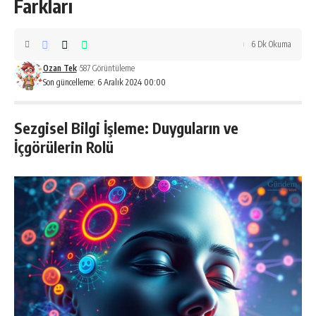
Farkları
6 Dk Okuma
Ozan Tek
587 Görüntüleme
Son güncelleme: 6 Aralık 2024 00:00
Sezgisel Bilgi İşleme: Duyguların ve
İçgörülerin Rolü