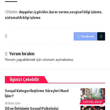
Etiketler:
duygular
içgörüler
karar verme
sezgisel bilgi işleme
sistematik bilgi işleme
Facebook
Yorum bırakın
Yorum yapabilmek için
oturum açmalısınız
.
İlginizi Çekebilir
Sosyal Kategorileştirme Süreçleri Nasıl
İşler?
SOSYAL BILIŞ
18 Ekim 2024
Dil ve İletişimin Sosyal Psikolojisi