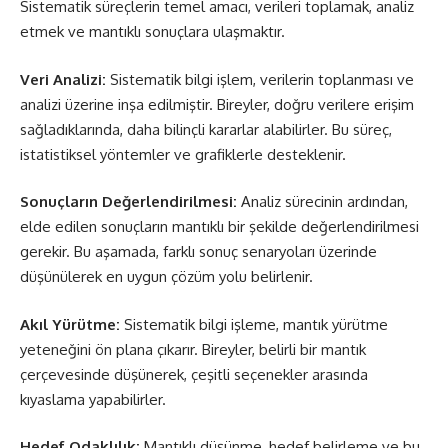
Sistematik süreçlerin temel amacı, verileri toplamak, analiz
etmek ve mantıklı sonuçlara ulaşmaktır.
Veri Analizi:
Sistematik bilgi işlem, verilerin toplanması ve
analizi üzerine inşa edilmiştir. Bireyler, doğru verilere erişim
sağladıklarında, daha bilinçli kararlar alabilirler. Bu süreç,
istatistiksel yöntemler ve grafiklerle desteklenir.
Sonuçların Değerlendirilmesi:
Analiz sürecinin ardından,
elde edilen sonuçların mantıklı bir şekilde değerlendirilmesi
gerekir. Bu aşamada, farklı sonuç senaryoları üzerinde
düşünülerek en uygun çözüm yolu belirlenir.
Akıl Yürütme:
Sistematik bilgi işleme, mantık yürütme
yeteneğini ön plana çıkarır. Bireyler, belirli bir mantık
çerçevesinde düşünerek, çeşitli seçenekler arasında
kıyaslama yapabilirler.
Hedef Odaklılık:
Mantıklı düşünme, hedef belirleme ve bu