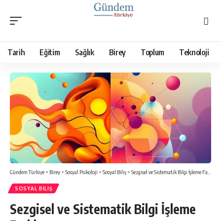
Tarih
Eğitim
Sağlık
Birey
Toplum
Teknoloji
Gündem Türkiye
>
Birey
>
Sosyal Psikoloji
>
Sosyal Biliş
>
Sezgisel ve Sistematik Bilgi İşleme Farkları
SOSYAL BILIŞ
Sezgisel ve Sistematik Bilgi İşleme