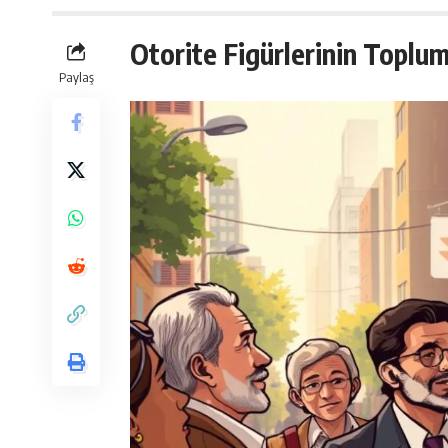
Otorite Figürlerinin Topl
Paylaş