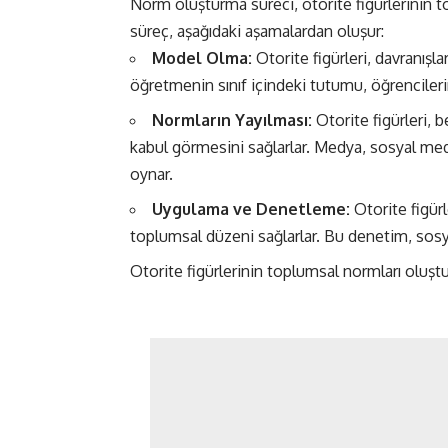
Norm oluşturma süreci, otorite figürlerinin to
süreç, aşağıdaki aşamalardan oluşur:
Model Olma:
Otorite figürleri, davranışla
öğretmenin sınıf içindeki tutumu, öğrencilerin
Normların Yayılması:
Otorite figürleri, 
kabul görmesini sağlarlar. Medya, sosyal medy
oynar.
Uygulama ve Denetleme:
Otorite figür
toplumsal düzeni sağlarlar. Bu denetim, sosyal
Otorite figürlerinin toplumsal normları oluş