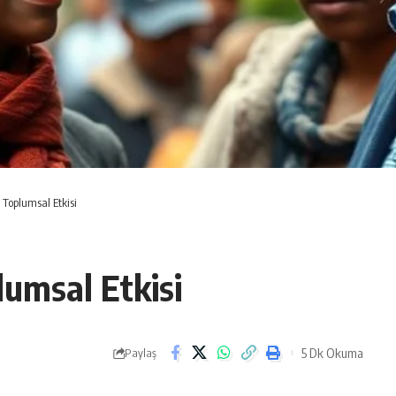
n Toplumsal Etkisi
lumsal Etkisi
5 Dk Okuma
Paylaş