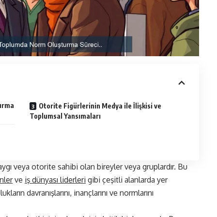
turma
Otorite Figürlerinin Medya ile İlişkisi ve
Toplumsal Yansımaları
saygı veya otorite sahibi olan bireyler veya gruplardır. Bu
nler
ve
iş dünyası liderleri
gibi çeşitli alanlarda yer
ulukların davranışlarını, inançlarını ve normlarını