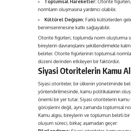
Toplumsal Hareketler:
Otorite figürler
normların oluşmasına yardımcı olabilir.
Kültürel Değişim:
Farklı kültürlerden gel
benimsenmesine katkı sağlayabilir.
Otorite figürleri, toplumda norm oluşturma süre
bireylerin davranışlarını şekillendirmekle ka
belirler. Otorite figürlerinin toplumsal norml
düzeni derinden etkileyen bir faktördür.
Siyasi Otoritelerin Kamu Al
Siyasi otoriteler, bir ülkenin yönetiminde beli
yönlendirilmesinde, kamu politikalarının olu
önemli bir yer tutar. Siyasi otoritelerin kamu a
görüşlerini değil, aynı zamanda toplumsal nor
Kamu algısı, bireylerin ve toplumun belirli bi
oluşum süreci, birkaç aşamadan geçer: