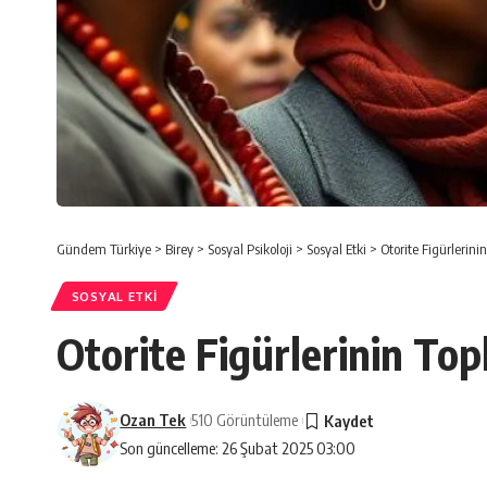
Gündem Türkiye
>
Birey
>
Sosyal Psikoloji
>
Sosyal Etki
>
Otorite Figürlerini
SOSYAL ETKI
Otorite Figürlerinin Top
Ozan Tek
510 Görüntüleme
Son güncelleme: 26 Şubat 2025 03:00