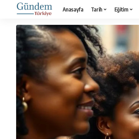
Anasayfa
Tarih
Eğitim