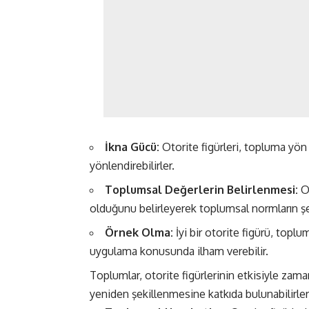
İkna Gücü:
Otorite figürleri, topluma yön v
yönlendirebilirler.
Toplumsal Değerlerin Belirlenmesi:
Ot
olduğunu belirleyerek toplumsal normların şe
Örnek Olma:
İyi bir otorite figürü, topl
uygulama konusunda ilham verebilir.
Toplumlar, otorite figürlerinin etkisiyle zaman
yeniden şekillenmesine katkıda bulunabilirler