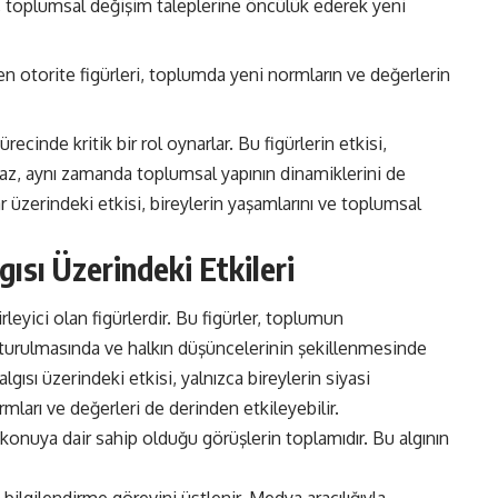
i, toplumsal değişim taleplerine öncülük ederek yeni
en otorite figürleri, toplumda yeni normların ve değerlerin
cinde kritik bir rol oynarlar. Bu figürlerin etkisi,
lmaz, aynı zamanda toplumsal yapının dinamiklerini de
ar üzerindeki etkisi, bireylerin yaşamlarını ve toplumsal
gısı Üzerindeki Etkileri
rleyici olan figürlerdir. Bu figürler, toplumun
şturulmasında ve halkın düşüncelerinin şekillenmesinde
lgısı üzerindeki etkisi, yalnızca bireylerin siyasi
mları ve değerleri de derinden etkileyebilir.
r konuya dair sahip olduğu görüşlerin toplamıdır. Bu algının