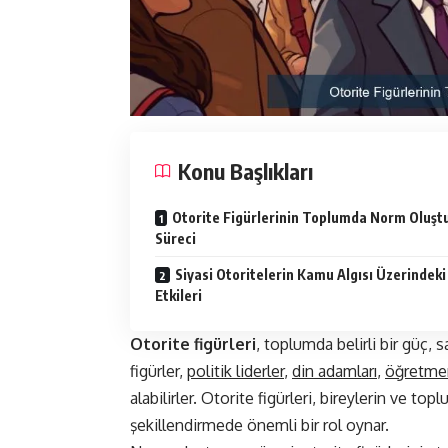
Konu Başlıkları
Otorite Figürlerinin Toplumda Norm Oluş
Süreci
Siyasi Otoritelerin Kamu Algısı Üzerindeki
Etkileri
Otorite figürleri
, toplumda belirli bir güç, 
figürler,
politik liderler
,
din adamları
,
öğretme
alabilirler. Otorite figürleri, bireylerin ve topl
şekillendirmede önemli bir rol oynar.