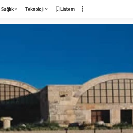
Sağlık
Teknoloji
Listem