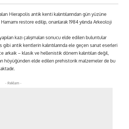
alan Hierapolis antik kenti kalıntılarından gün yüzüne
a Hamamı restore edilip, onarılarak 1984 yılında Arkeoloji
pılan kazı çalışmaları sonucu elde edilen buluntular
 gibi antik kentlerin kalıntılarında ele geçen sanat eserleri
arkaik – klasik ve hellenistik dönem kalıntıları değil,
tan höyüğünden elde edilen prehistorik malzemeler de bu
aktadır.
- Reklam -