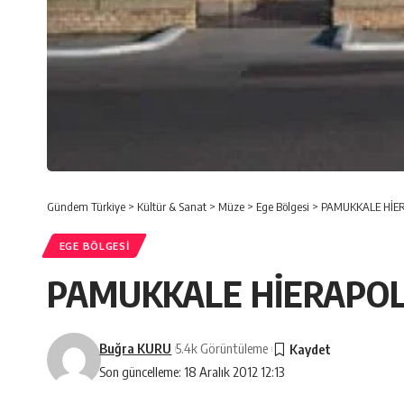
Gündem Türkiye
>
Kültür & Sanat
>
Müze
>
Ege Bölgesi
>
PAMUKKALE HİER
EGE BÖLGESI
PAMUKKALE HİERAPOLİ
Buğra KURU
5.4k Görüntüleme
Son güncelleme: 18 Aralık 2012 12:13