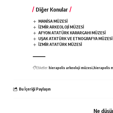
Diğer Konular
MANİSA MÜZESİ
İZMİR ARKEOLOJİ MÜZESİ
AFYON ATATÜRK KARARGAHI MÜZESİ
UŞAK ATATÜRK VE ETNOGRAFYA MÜZESİ
İZMİR ATATÜRK MÜZESİ
Etiketler:
hierapolis arkeoloji müzesi
hierapolis 
Bu İçeriği Paylaşın
Ne düşü