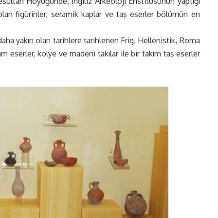
sultan Höyüğünde, İngiliz Arkeoloji Enstitüsünün yaptığı
lan figürinler, seramik kaplar ve taş eserler bölümün en
 yakın olan tarihlere tarihlenen Frig, Hellenistik, Roma
 eserler, kolye ve madeni takılar ile bir takım taş eserler