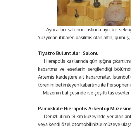
Ayrıca bu salonun aslında ayrı bir seks
Yüzyıldan itibaren basılmış olan altın, gümüş,
Tiyatro Buluntuları Salonu
Hierapolis kazılarında gün ışığına çıkartıl
kabartma ve eserlerin sergilendiği bölümd
Artemis kardeşlere ait kabartmalar, İstanbu
törenini betimleyen kabartma ile Persophenin 
Müzenin bahçesinde ise çeşitli taş eserler 
Pamukkale Hierapolis Arkeoloji Müzesine 
Denizli ilinin 18 km kuzeyinde yer alan an
veya kendi özel otomobilinizle müzeye ulaşab