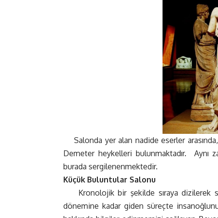
Salonda yer alan nadide eserler arasında,
Demeter heykelleri bulunmaktadır.
Aynı z
burada sergilenenmektedir.
Küçük Buluntular Salonu
Kronolojik bir şekilde sıraya dizilerek
dönemine kadar giden süreçte insanoğlunun