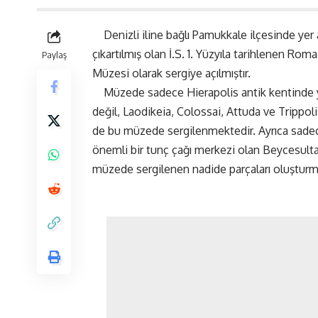
Denizli iline bağlı Pamukkale ilçesinde yer 
çıkartılmış olan İ.S. 1. Yüzyıla tarihlenen Rom
Paylaş
Müzesi olarak sergiye açılmıştır.
Müzede sadece Hierapolis antik kentinde ya
değil, Laodikeia, Colossai, Attuda ve Trippolis
de bu müzede sergilenmektedir. Ayrıca sadece 
önemli bir tunç çağı merkezi olan Beycesul
müzede sergilenen nadide parçaları oluşturm