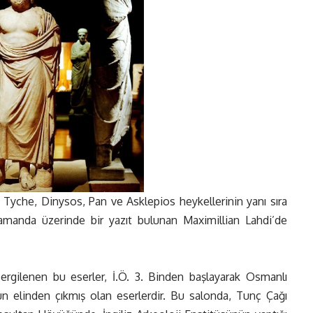
 Tyche, Dinysos, Pan ve Asklepios heykellerinin yanı sıra
amanda üzerinde bir yazıt bulunan Maximillian Lahdi’de
 sergilenen bu eserler, İ.Ö. 3. Binden başlayarak Osmanlı
 elinden çıkmış olan eserlerdir. Bu salonda, Tunç Çağı