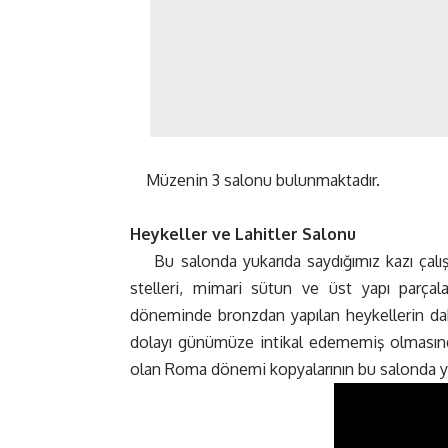
Müzenin 3 salonu bulunmaktadır.
Heykeller ve Lahitler Salonu
Bu salonda yukarıda saydığımız kazı çalı
stelleri, mimari sütun ve üst yapı parçalar
döneminde bronzdan yapılan heykellerin daha
dolayı günümüze intikal edememiş olmasından
olan Roma dönemi kopyalarının bu salonda ye