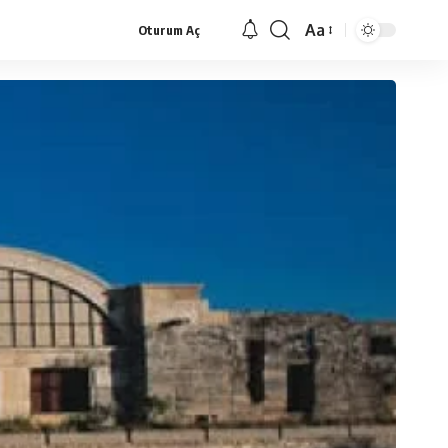
Aa
Oturum Aç