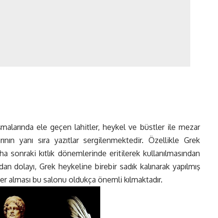
şmalarında ele geçen lahitler, heykel ve büstler ile mezar
ının yanı sıra yazıtlar sergilenmektedir. Özellikle Grek
 sonraki kıtlık dönemlerinde eritilerek kullanılmasından
 dolayı, Grek heykeline birebir sadık kalınarak yapılmış
r alması bu salonu oldukça önemli kılmaktadır.