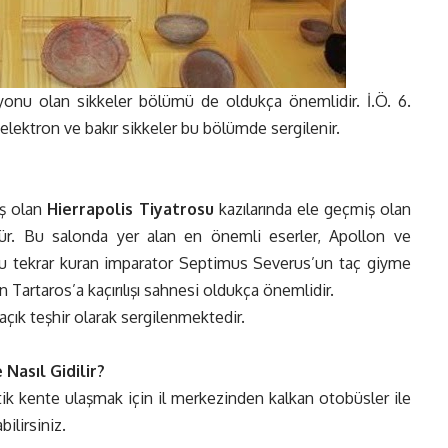
iyonu olan sikkeler bölümü de oldukça önemlidir. İ.Ö. 6.
 elektron ve bakır sikkeler bu bölümde sergilenir.
mış olan
Hierrapolis Tiyatrosu
kazılarında ele geçmiş olan
ür. Bu salonda yer alan en önemli eserler, Apollon ve
l’u tekrar kuran imparator Septimus Severus’un taç giyme
Tartaros’a kaçırılışı sahnesi oldukça önemlidir.
açık teşhir olarak sergilenmektedir.
Nasıl Gidilir?
tik kente ulaşmak için il merkezinden kalkan otobüsler ile
ilirsiniz.