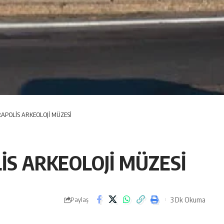
APOLİS ARKEOLOJİ MÜZESİ
S ARKEOLOJİ MÜZESİ
3 Dk Okuma
Paylaş