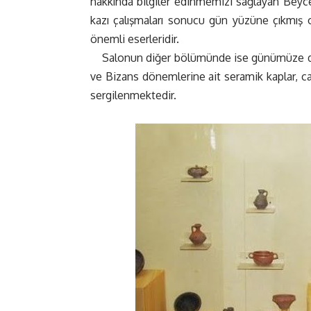
hakkında bilgiler edinmemizi sağlayan Beyce
kazı çalışmaları sonucu gün yüzüne çıkmış o
önemli eserleridir.
Salonun diğer bölümünde ise günümüze daha
ve Bizans dönemlerine ait seramik kaplar, cam
sergilenmektedir.