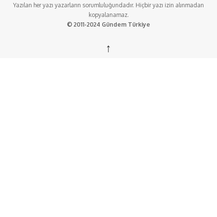
Yazılan her yazı yazarların sorumluluğundadır. Hiçbir yazı izin alınmadan
kopyalanamaz.
© 2011-2024 Gündem Türkiye
↑