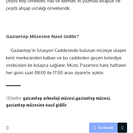
çeşitli elişi örnekleri, halı ve kilimler, el yazması kitaplar ve
çeşitli ahşap ustalığı örnekleridir.
Gaziantep Müzesine Nasıl Gidilir?
Gaziantep’in İstasyon Caddesinde bulunan müzeye ulaşım
kent merkezinden kalkan ve bu caddeden geçen belediye
otobüsleri ile kolayca sağlanır. Müze, Pazartesi hariç haftanın
her günü saat 08:00 ile 17:00 arası ziyarete açıktır.
Etiketler:
gaizantep arkeoloji müzesi
gaziantep müzesi
gaziantep müzesine nasıl gidilir
Facebook