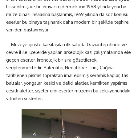
hissedilmiş ve bu ihtiyacı gidermek için 1968 yılında yeni bir
müze binası inşaasına başlanmış, 1969 yılında da söz konusu
eserler bu binaya taşınarak daha modern bir şekilde teşhire
yeniden başlanmıştır.
Müzeye girişte karşılaşılan ilk saloda Gaziantep ilinde ve
çevre il ile ilçelerde yapılan arkeolojik kazı çalışmalarında ele
geçen eserler, kronolojik bir sıra gözetilerek
sergilenmektedir. Paleolitik, Neolitik ve Tunç Çağına
tarihlenen pişmiş topraktan imal edilmiş seramik kaplar, taş
baltalar, yongalar, kesici ve delici aletler, kemikten yapılmış
çeşitli aletler, şişeler gibi eserler müzenin bu seksiyonundaki
vitrinleri süslerler.