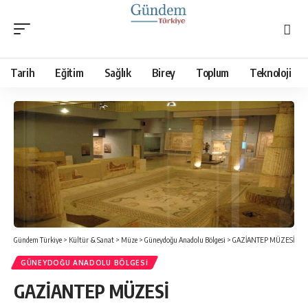
Tarih
Eğitim
Sağlık
Birey
Toplum
Teknoloji
Gündem Türkiye
>
Kültür & Sanat
>
Müze
>
Güneydoğu Anadolu Bölgesi
>
GAZİANTEP MÜZESİ
GÜNEYDOĞU ANADOLU BÖLGESI
GAZİANTEP MÜZESİ