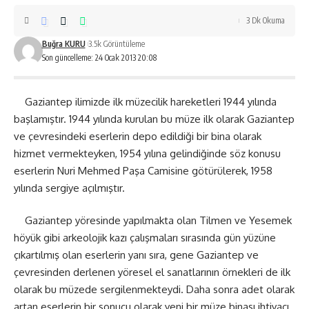
3 Dk Okuma
Buğra KURU
3.5k Görüntüleme
Son güncelleme: 24 Ocak 2013 20:08
Gaziantep ilimizde ilk müzecilik hareketleri 1944 yılında
başlamıştır. 1944 yılında kurulan bu müze ilk olarak Gaziantep
ve çevresindeki eserlerin depo edildiği bir bina olarak
hizmet vermekteyken, 1954 yılına gelindiğinde söz konusu
eserlerin Nuri Mehmed Paşa Camisine götürülerek, 1958
yılında sergiye açılmıştır.
Gaziantep yöresinde yapılmakta olan Tilmen ve Yesemek
höyük gibi arkeolojik kazı çalışmaları sırasında gün yüzüne
çıkartılmış olan eserlerin yanı sıra, gene Gaziantep ve
çevresinden derlenen yöresel el sanatlarının örnekleri de ilk
olarak bu müzede sergilenmekteydi. Daha sonra adet olarak
artan eserlerin bir sonucu olarak yeni bir müze binası ihtiyacı