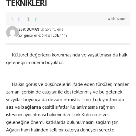
TEKNİKLERİ
4 Dk Okuma
Suat DUMAN
6k Görüntüleme
Son güncelleme: 5 Nisan 2012 14:13
Kültürel değerlerin korunmasında ve yaşatılmasında halk
geleneğinin önemi büyüktür.
Halkın görüş ve düşüncelerini ifade eden türküler, maniler
zaman içerisin de çalgılar ile desteklenmiş ve bu gelenek
yüzyıllar boyunca da devam etmiştir. Tüm Türk yurtlarında
saz
ve
bağlama
çeşitli sıfatlar ile anılmasına rağmen
işlevinin aynı olması bakımından Türk Kültürüne ve
geleneğine önemli katkılarda bulunulmasını sağlamıştır.
Ağacın ham halinden telli bir çalgıya dönüşen süreçte