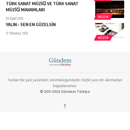
TÜRK SANAT MÜZİĞİ VE TÜRK SANAT
MÜZİĞİ MAKAMLARI
MÜZIK
29 Eylül 2012
YALIN – SEN EN GÜZELSİN
17 Temmuz 2012
MÜZIK
Yazılan her yazı yazarların sorumluluğundadır. Hiçbir yazı izin alınmadan
kopyalanamaz.
© 2011-2024 Gündem Türkiye
↑