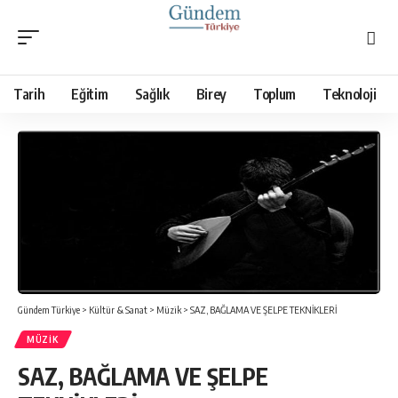
Tarih
Eğitim
Sağlık
Birey
Toplum
Teknoloji
Gündem Türkiye
>
Kültür & Sanat
>
Müzik
>
SAZ, BAĞLAMA VE ŞELPE TEKNİKLERİ
MÜZIK
SAZ, BAĞLAMA VE ŞELPE