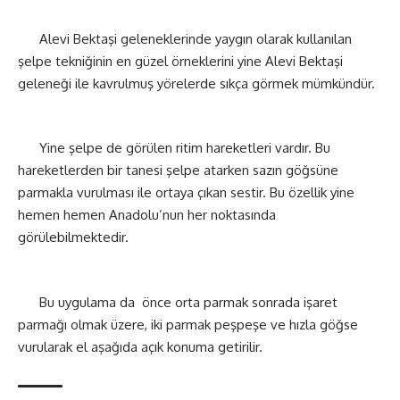
Alevi Bektaşi geleneklerinde yaygın olarak kullanılan
şelpe tekniğinin en güzel örneklerini yine Alevi Bektaşi
geleneği ile kavrulmuş yörelerde sıkça görmek mümkündür.
Yine şelpe de görülen ritim hareketleri vardır. Bu
hareketlerden bir tanesi şelpe atarken sazın göğsüne
parmakla vurulması ile ortaya çıkan sestir. Bu özellik yine
hemen hemen Anadolu’nun her noktasında
görülebilmektedir.
Bu uygulama da
önce orta parmak sonrada işaret
parmağı olmak üzere, iki parmak peşpeşe ve hızla göğse
vurularak el aşağıda açık konuma getirilir.