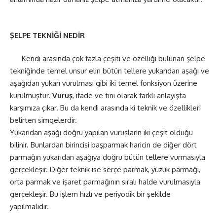
ŞELPE TEKNİĞİ NEDİR
Kendi arasında çok fazla çeşiti ve özelliği bulunan şelpe
tekniğinde temel unsur elin bütün tellere yukarıdan aşağı ve
aşağıdan yukarı vurulması gibi iki temel fonksiyon üzerine
kurulmuştur.
Vuruş
, ifade ve tını olarak farklı anlayışta
karşımıza çıkar. Bu da kendi arasında ki teknik ve özellikleri
belirten simgelerdir.
Yukarıdan aşağı doğru yapılan vuruşların iki çeşit olduğu
bilinir. Bunlardan birincisi başparmak haricin de diğer dört
parmağın yukarıdan aşağıya doğru bütün tellere vurmasıyla
gerçekleşir. Diğer teknik ise serçe parmak, yüzük parmağı,
orta parmak ve işaret parmağının sıralı halde vurulmasıyla
gerçekleşir. Bu işlem hızlı ve periyodik bir şekilde
yapılmalıdır.