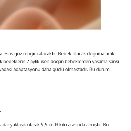
 esas göz rengini alacaktır. Bebek olacak doğuma artık
lık bebeklerin 7 aylık iken doğan bebeklerden yaşama şansı
ünyadaki adaptasyonu daha güçlü olmaktadır. Bu durum
?
 yaklaşık olarak 9,5 ile 13 kilo arasında almıştır. Bu