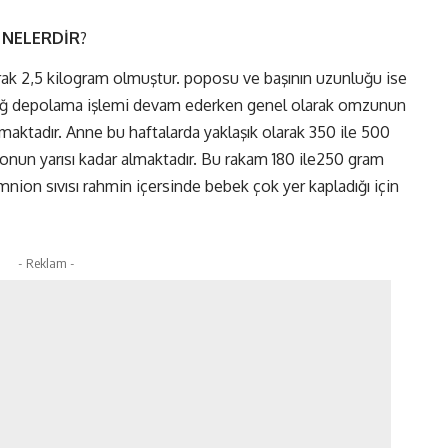
NELERDİR
?
ak 2,5 kilogram olmuştur. poposu ve başının uzunluğu ise
ağ depolama işlemi devam ederken genel olarak omzunun
maktadır. Anne bu haftalarda yaklaşık olarak 350 ile 500
lonun yarısı kadar almaktadır. Bu rakam 180 ile250 gram
nion sıvısı rahmin içersinde bebek çok yer kapladığı için
- Reklam -