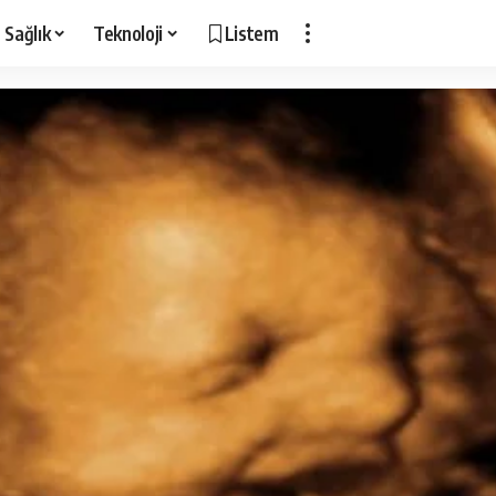
Sağlık
Teknoloji
Listem