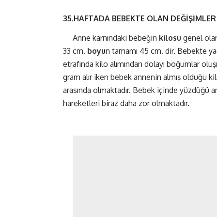
35.HAFTADA
BEBEKTE
OLAN
DEĞİŞİMLER
Anne karnındaki bebeğin
kilosu
genel olar
33 cm.
boyu
n tamamı 45 cm. dir. Bebekte y
etrafında kilo alımından dolayı boğumlar oluş
gram alır iken bebek annenin almış olduğu ki
arasında olmaktadır. Bebek içinde yüzdüğü am
hareketleri biraz daha zor olmaktadır.