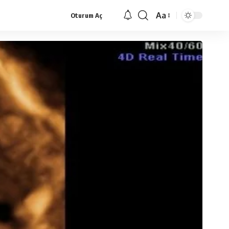
Aa
Oturum Aç