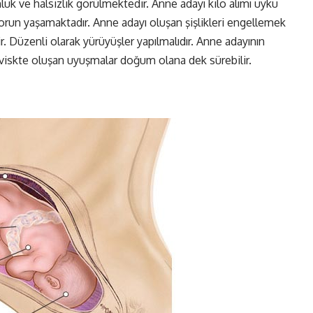
luk ve halsizlik görülmektedir. Anne adayı kilo alımı uyku
orun yaşamaktadır. Anne adayı oluşan şişlikleri engellemek
. Düzenli olarak yürüyüşler yapılmalıdır. Anne adayının
viskte oluşan uyuşmalar doğum olana dek sürebilir.