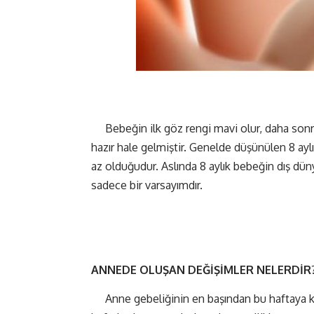
Bebeğin ilk göz rengi mavi olur, daha sonra
hazır hale gelmiştir. Genelde düşünülen 8 ay
az olduğudur. Aslında 8 aylık bebeğin dış d
sadece bir varsayımdır.
ANNEDE
OLUŞAN
DEĞİŞİMLER
NELERDİR
Anne gebeliğinin en başından bu haftaya kadar