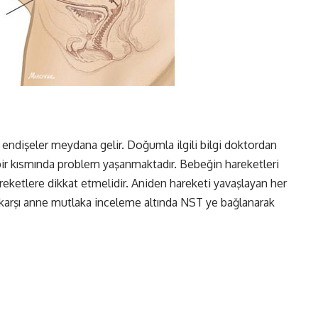
ndişeler meydana gelir. Doğumla ilgili bilgi doktordan
 bir kısmında problem yaşanmaktadır. Bebeğin hareketleri
reketlere dikkat etmelidir. Aniden hareketi yavaşlayan her
karşı anne mutlaka inceleme altında NST ye bağlanarak