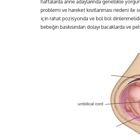
haftalarda anne adaylarında genellikle yorgun
problemi ve hareket kısıtlanması nedeni ile s
için rahat pozisyonda ve bol bol dinlenmelidir
bebeğin baskısından dolayı bacaklarda ve pel