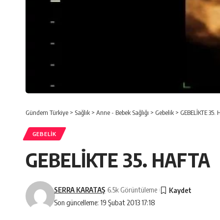
Gündem Türkiye
>
Sağlık
>
Anne - Bebek Sağlığı
>
Gebelik
>
GEBELİKTE 35.
GEBELIK
GEBELİKTE 35. HAFTA
SERRA KARATAŞ
6.5k Görüntüleme
Son güncelleme: 19 Şubat 2013 17:18