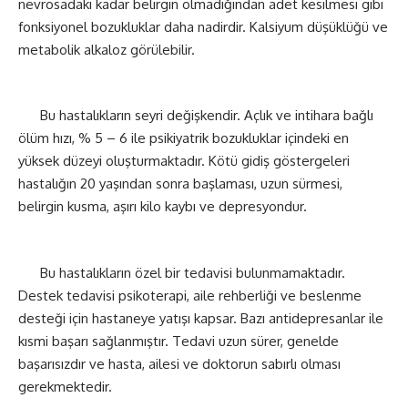
nevrosadaki kadar belirgin olmadığından adet kesilmesi gibi
fonksiyonel bozukluklar daha nadirdir. Kalsiyum düşüklüğü ve
metabolik alkaloz görülebilir.
Bu hastalıkların seyri değişkendir. Açlık ve intihara bağlı
ölüm hızı, % 5 – 6 ile psikiyatrik bozukluklar içindeki en
yüksek düzeyi oluşturmaktadır. Kötü gidiş göstergeleri
hastalığın 20 yaşından sonra başlaması, uzun sürmesi,
belirgin kusma, aşırı kilo kaybı ve depresyondur.
Bu hastalıkların özel bir tedavisi bulunmamaktadır.
Destek tedavisi psikoterapi, aile rehberliği ve beslenme
desteği için hastaneye yatışı kapsar. Bazı antidepresanlar ile
kısmi başarı sağlanmıştır. Tedavi uzun sürer, genelde
başarısızdır ve hasta, ailesi ve doktorun sabırlı olması
gerekmektedir.