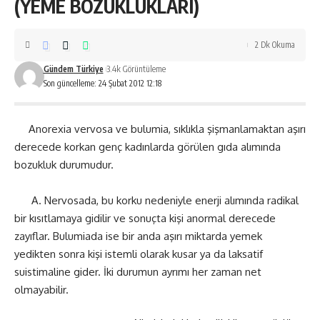
(YEME BOZUKLUKLARI)
2 Dk Okuma
Gündem Türkiye
3.4k Görüntüleme
Son güncelleme: 24 Şubat 2012 12:18
Anorexia vervosa ve bulumia, sıklıkla şişmanlamaktan aşırı
derecede korkan genç kadınlarda görülen gıda alımında
bozukluk durumudur.
A. Nervosada, bu korku nedeniyle enerji alımında radikal
bir kısıtlamaya gidilir ve sonuçta kişi anormal derecede
zayıflar. Bulumiada ise bir anda aşırı miktarda yemek
yedikten sonra kişi istemli olarak kusar ya da laksatif
suistimaline gider. İki durumun ayrımı her zaman net
olmayabilir.