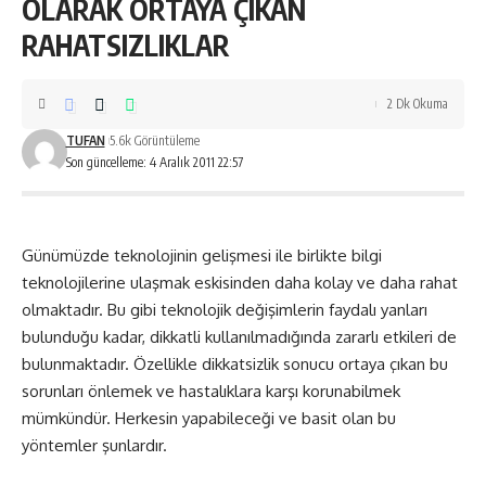
OLARAK ORTAYA ÇIKAN
RAHATSIZLIKLAR
2 Dk Okuma
TUFAN
5.6k Görüntüleme
Son güncelleme: 4 Aralık 2011 22:57
Günümüzde teknolojinin gelişmesi ile birlikte bilgi
teknolojilerine ulaşmak eskisinden daha kolay ve daha rahat
olmaktadır. Bu gibi teknolojik değişimlerin faydalı yanları
bulunduğu kadar, dikkatli kullanılmadığında zararlı etkileri de
bulunmaktadır. Özellikle dikkatsizlik sonucu ortaya çıkan bu
sorunları önlemek ve hastalıklara karşı korunabilmek
mümkündür. Herkesin yapabileceği ve basit olan bu
yöntemler şunlardır.