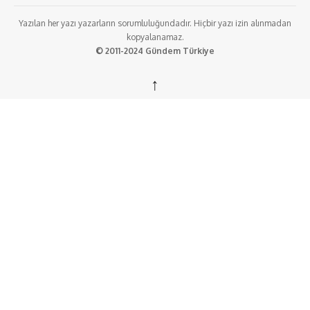
Yazılan her yazı yazarların sorumluluğundadır. Hiçbir yazı izin alınmadan
kopyalanamaz.
© 2011-2024 Gündem Türkiye
↑