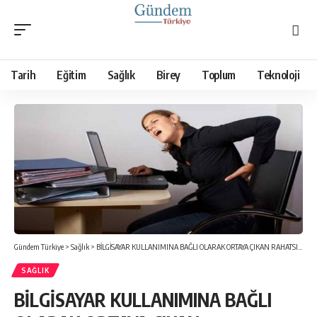
Tarih
Eğitim
Sağlık
Birey
Toplum
Teknoloji
Gündem Türkiye
>
Sağlık
>
BİLGİSAYAR KULLANIMINA BAĞLI OLARAK ORTAYA ÇIKAN RAHATSIZLIKLAR
SAĞLIK
BİLGİSAYAR KULLANIMINA BAĞLI