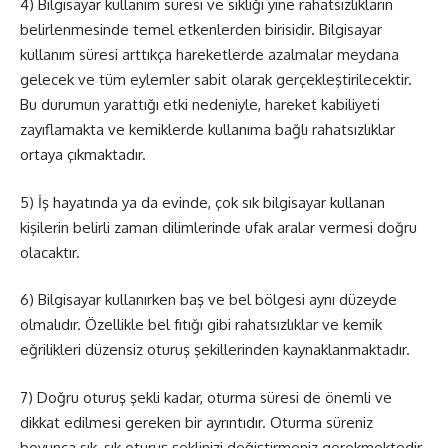
4) Bilgisayar kullanım süresi ve sıklığı yine rahatsızlıkların
belirlenmesinde temel etkenlerden birisidir. Bilgisayar
kullanım süresi arttıkça hareketlerde azalmalar meydana
gelecek ve tüm eylemler sabit olarak gerçekleştirilecektir.
Bu durumun yarattığı etki nedeniyle, hareket kabiliyeti
zayıflamakta ve kemiklerde kullanıma bağlı rahatsızlıklar
ortaya çıkmaktadır.
5) İş hayatında ya da evinde, çok sık bilgisayar kullanan
kişilerin belirli zaman dilimlerinde ufak aralar vermesi doğru
olacaktır.
6) Bilgisayar kullanırken baş ve bel bölgesi aynı düzeyde
olmalıdır. Özellikle bel fıtığı gibi rahatsızlıklar ve kemik
eğrilikleri düzensiz oturuş şekillerinden kaynaklanmaktadır.
7) Doğru oturuş şekli kadar, oturma süresi de önemli ve
dikkat edilmesi gereken bir ayrıntıdır. Oturma süreniz
boyunca sık, sık oturuş şeklinizi değiştirmeniz gerekmektedir.