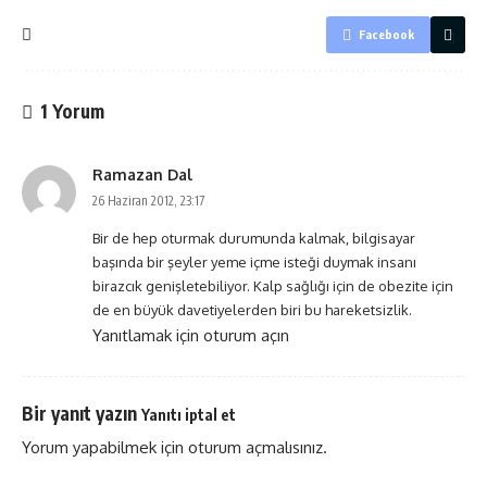
Facebook
1 Yorum
Ramazan Dal
26 Haziran 2012, 23:17
Bir de hep oturmak durumunda kalmak, bilgisayar
başında bir şeyler yeme içme isteği duymak insanı
birazcık genişletebiliyor. Kalp sağlığı için de obezite için
de en büyük davetiyelerden biri bu hareketsizlik.
Yanıtlamak için oturum açın
Bir yanıt yazın
Yanıtı iptal et
Yorum yapabilmek için
oturum açmalısınız
.