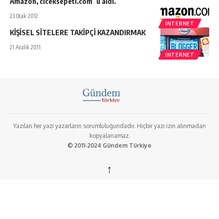
Amazon, ciceksepeti.com`u aldı.
23 Ocak 2012
İNTERNET
KİŞİSEL SİTELERE TAKİPÇİ KAZANDIRMAK
21 Aralık 2011
İNTERNET
Yazılan her yazı yazarların sorumluluğundadır. Hiçbir yazı izin alınmadan
kopyalanamaz.
© 2011-2024 Gündem Türkiye
↑