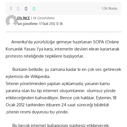
1 Dk Okuma
Efe İNCE
2.6k Görüntüleme
Son güncelleme: 17 Ocak 2012 12:36
Amerika'da yürürlülüğe girmeye hazırlanan SOPA (Online
Korsanlık Yasası )'ya karşı, internetin devleri ekran karartarak
protesto niteliğinde tepkilere başlıyorlar.
Bunların belkide, şu zamana kadar ki en çok ses getirecek
eylemcisi de Wikipedia.
Sitenin yönetiminden yapılan açıklamada, yasanın kamu
yararına olan bu tip internet oluşumlarının olumsuz yönde
etkileceğinden bahsediliyor. Bence çok haklılar. Eylemin, 18
Ocak 2012 tarihinden itibaren 24 saat süreceği bildirildi
,sitenin resmi duyurusu bu yönde.
Bu birçok internet kullanıcısını şüphesiz etkileyecek,