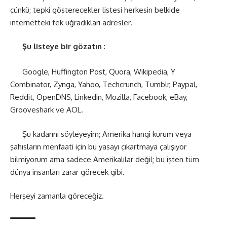
çünkü; tepki gösterecekler listesi herkesin belkide
internetteki tek uğradıkları adresler.
Şu listeye bir gözatın
:
Google, Huffington Post, Quora, Wikipedia, Y
Combinator, Zynga, Yahoo, Techcrunch, Tumblr, Paypal,
Reddit, OpenDNS, Linkedin, Mozilla, Facebook, eBay,
Grooveshark ve AOL.
Şu kadarını söyleyeyim; Amerika hangi kurum veya
şahısların menfaati için bu yasayı çıkartmaya çalışıyor
bilmiyorum ama sadece Amerikalılar değil; bu işten tüm
dünya insanları zarar görecek gibi.
Herşeyi zamanla göreceğiz.