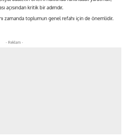
ı açısından kritik bir adımdır.
aynı zamanda toplumun genel refahı için de önemlidir.
- Reklam -