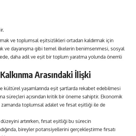
r.
ırmak ve toplumsal eşitsizlikleri ortadan kaldırmak için
ımcılık ve dayanışma gibi temel ilkelerin benimsenmesi, sosyal
sayede, daha adil ve eşit bir toplum yaratma yolunda önemli
 Kalkınma Arasındaki İlişki
e kültürel yaşamlarında eşit şartlarda rekabet edebilmesi
ma süreçleri açısından kritik bir öneme sahiptir. Ekonomik
 zamanda toplumsal adalet ve fırsat eşitliği ile de
düzeyini artırırken, fırsat eşitliği bu sürecin
andığında, bireyler potansiyellerini gerçekleştirme fırsatı