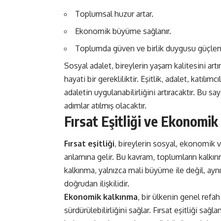
Toplumsal huzur artar.
Ekonomik büyüme sağlanır.
Toplumda güven ve birlik duygusu güçleni
Sosyal adalet, bireylerin yaşam kalitesini art
hayati bir gerekliliktir. Eşitlik, adalet, katıl
adaletin uygulanabilirliğini artıracaktır. Bu 
adımlar atılmış olacaktır.
Fırsat Eşitliği ve Ekonomik
Fırsat eşitliği
, bireylerin sosyal, ekonomik v
anlamına gelir. Bu kavram, toplumların kalkın
kalkınma, yalnızca mali büyüme ile değil, aynı
doğrudan ilişkilidir.
Ekonomik kalkınma
, bir ülkenin genel refah 
sürdürülebilirliğini sağlar. Fırsat eşitliği sağl