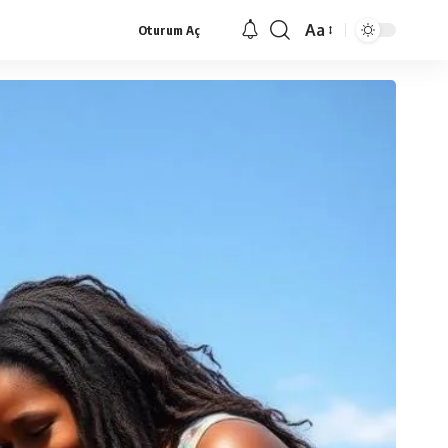
Aa
Oturum Aç