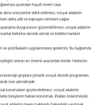
lanması açısından hayati önem taşır.
 alma süreçlerine dahil edilmesi, sosyal adaletin
arın daha adil ve kapsayıcı olmasını sağlar.
ayanışma duygusunun güçlendirilmesi, sosyal adaletin
sanlar birbirine destek olmalı ve birlikte hareket
rin ve politikaların uygulanmasını gerektirir. Bu bağlamda
eşitliğini artıran en önemli araçlardan biridir. Herkesin
ezavantajlı gruplara yönelik sosyal destek programları,
larak öne çıkmaktadır.
asal korumaların güçlendirilmesi, sosyal adaletin
rle bireylerin hakları korunmalı, ihlaller önlenmelidir.
yal adaletin önemi hakkında farkındalık yaratmak,