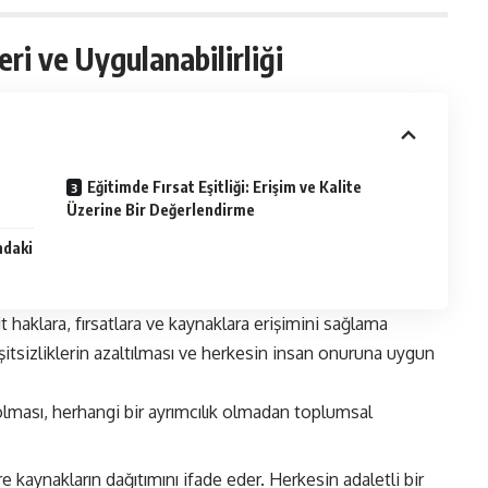
ri ve Uygulanabilirliği
Eğitimde Fırsat Eşitliği: Erişim ve Kalite
Üzerine Bir Değerlendirme
ndaki
şit haklara, fırsatlara ve kaynaklara erişimini sağlama
itsizliklerin azaltılması ve herkesin insan onuruna uygun
olması, herhangi bir ayrımcılık olmadan toplumsal
re kaynakların dağıtımını ifade eder. Herkesin adaletli bir