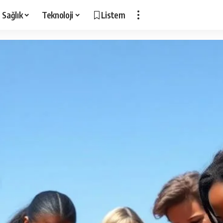
Sağlık
Teknoloji
Listem