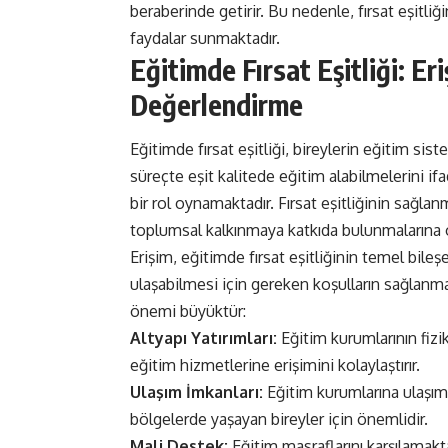
beraberinde getirir. Bu nedenle, fırsat eşitl
faydalar sunmaktadır.
Eğitimde Fırsat Eşitliği: Er
Değerlendirme
Eğitimde fırsat eşitliği, bireylerin eğitim sis
süreçte eşit kalitede eğitim alabilmelerini i
bir rol oynamaktadır. Fırsat eşitliğinin sağlan
toplumsal kalkınmaya katkıda bulunmalarına o
Erişim, eğitimde fırsat eşitliğinin temel bileş
ulaşabilmesi için gereken koşulların sağlanm
önemi büyüktür:
Altyapı Yatırımları:
Eğitim kurumlarının fizik
eğitim hizmetlerine erişimini kolaylaştırır.
Ulaşım İmkanları:
Eğitim kurumlarına ulaşım o
bölgelerde yaşayan bireyler için önemlidir.
Mali Destek:
Eğitim masraflarını karşılamakt