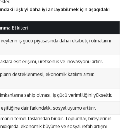
kler.
ndaki ilişkiyi daha iyi anlayabilmek için aşağıdaki
nma Etkileri
 bireylerin iş gücü piyasasında daha rekabetçi olmalarını
klara eşit erişimi, üretkenlik ve inovasyonu artırır.
pların desteklenmesi, ekonomik katılımı artırır.
imkanlarına sahip olması, iş gücü verimliliğini yükseltir.
şitliğine dair farkındalık, sosyal uyumu arttırır.
ınmanın temel taşlarından biridir. Toplumlar, bireylerinin
anıdığında, ekonomik büyüme ve sosyal refah artışını