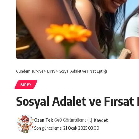
Gündem Türkiye
>
Birey
>
Sosyal Adalet ve Fırsat Eşitliği
BIREY
Sosyal Adalet ve Fırsat E
Ozan Tek
640 Görüntüleme
Son güncelleme: 21 Ocak 2025 03:00