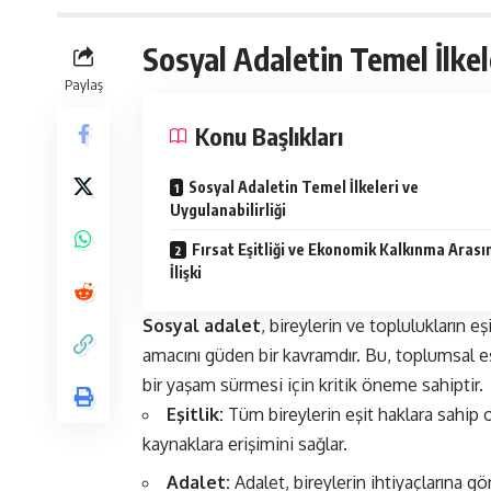
Sosyal Adaletin Temel İlkele
Paylaş
Konu Başlıkları
Sosyal Adaletin Temel İlkeleri ve
Uygulanabilirliği
Fırsat Eşitliği ve Ekonomik Kalkınma Arası
İlişki
Sosyal adalet
, bireylerin ve toplulukların e
amacını güden bir kavramdır. Bu, toplumsal eş
bir yaşam sürmesi için kritik öneme sahiptir.
Eşitlik:
Tüm bireylerin eşit haklara sahip 
kaynaklara erişimini sağlar.
Adalet:
Adalet, bireylerin ihtiyaçlarına gö