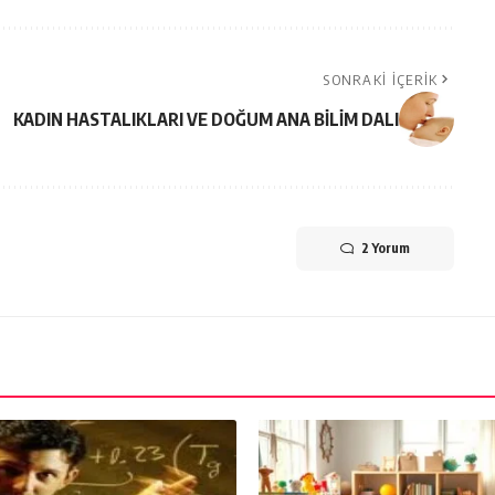
SONRAKI İÇERIK
KADIN HASTALIKLARI VE DOĞUM ANA BİLİM DALI
2 Yorum