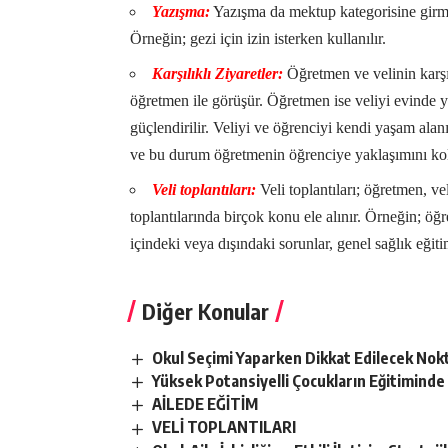
Yazışma:
Yazışma da mektup kategorisine girmek
Örneğin; gezi için izin isterken kullanılır.
Karşılıklı Ziyaretler:
Öğretmen ve velinin karşıl
öğretmen ile görüşür. Öğretmen ise veliyi evinde ya 
güçlendirilir. Veliyi ve öğrenciyi kendi yaşam alanı
ve bu durum öğretmenin öğrenciye yaklaşımını kola
Veli toplantıları:
Veli toplantıları; öğretmen, ve
toplantılarında birçok konu ele alınır. Örneğin; öğr
içindeki veya dışındaki sorunlar, genel sağlık eğitim
Diğer Konular
Okul Seçimi Yaparken Dikkat Edilecek Nok
Yüksek Potansiyelli Çocukların Eğitiminde 
AİLEDE EĞİTİM
VELİ TOPLANTILARI