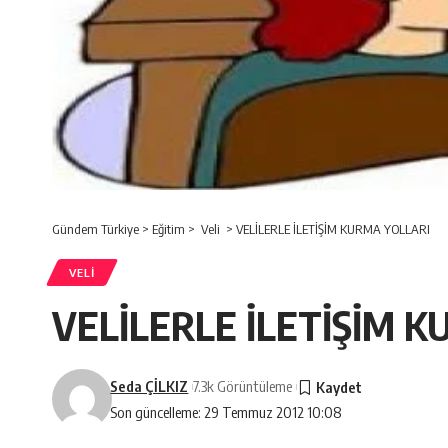
Gündem Türkiye
>
Eğitim
>
Veli
>
VELİLERLE İLETİŞİM KURMA YOLLARI
VELI
VELİLERLE İLETİŞİM 
Seda ÇİLKIZ
7.3k Görüntüleme
Son güncelleme: 29 Temmuz 2012 10:08