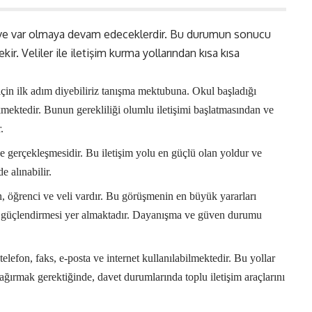
 ve var olmaya devam edeceklerdir. Bu durumun sonucu
ir. Veliler ile iletişim kurma yollarından kısa kısa
 için ilk adım diyebiliriz tanışma mektubuna. Okul başladığı
mektedir. Bunun gerekliliği olumlu iletişimi başlatmasından ve
.
e gerçekleşmesidir. Bu iletişim yolu en güçlü olan yoldur ve
de alınabilir.
, öğrenci ve veli vardır. Bu görüşmenin en büyük yararları
ğı güçlendirmesi yer almaktadır. Dayanışma ve güven durumu
 telefon, faks, e-posta ve internet kullanılabilmektedir. Bu yollar
çağırmak gerektiğinde, davet durumlarında toplu iletişim araçlarını