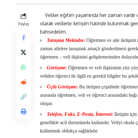
Veliler eğitim yaşamında her zaman vardır
olarak velilerle iletişim halinde bulunmak gerek
Paylaş
bahsedelim.
Tanışma Mektubu:
Öğretmen ve aile iletişimi
zaman ailelere tanışmak amaçlı gönderilmesi gerek
öğretmen – veli ilişkisini geliştirmesinden dolayıdır
Görüşme:
Öğretmen ve veli ilişkisinin yüz yüz
veliden öğrenci ile ilgili en gerekli bilgiler bu şekil
Üçlü Görüşme:
Bu iletişim çeşidinde öğretmen
arasında öğretmen, veli ve öğrenci arasındaki ba
oluşur.
Telefon, Faks, E-Posta, İnternet:
İletişim için
genellikle acil durumlarda kullanılır. Veliyi okula 
kullanmak oldukça sağlıklıdır.