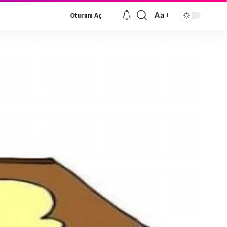
Aa
Oturum Aç