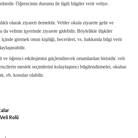
tedir. Öğrencinin durumu ile ilgili bilgiler verir veliye.
ıklı olarak ziyareti demektir. Veliler okula ziyarete gelir ve
da velinin işyerinde ziyarete gidebilir. Böylelikle ilişkiler
 içinde görmek onun kişiliği, becerileri, vs. hakkında bilgi verir
ylaştırabilir.
li ve öğrenci etkileşimini güçlendirecek ortamlardan birisidir. veli
encilerin meslek seçimlerini kolaylaştırıcı bilgilendirmeler, okulun
i, vb. konular olabilir.
talar
Veli Rolü