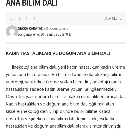
ANA BİLİM DALI
3 Dk Okuma
SERRA KARATAŞ
3.8k Görüntüleme
Son güncelleme: 30 Temmuz 2012 18:15
KADIN HASTALIKLARI VE DOĞUM ANA BİLİM DALI
Jinekoloji ana bilim dalı, yani kadın hastalıkları kadın üreme
yolları ana bilim dalıdır. Bu bilimin Latince olarak karşı bilimi
androloji, yani erkek üreme yolları bilimidir. Jinekoloji (kadın
hastalıkları) sadece kadın üreme yolları ile ilgilenmezler.
Obstetrik yani doğum bilimi ile alakalı uzmanlık eğitimi alırlar.
Kadın hastalıkları ve doğum ana bilim dalı eğitimin alan
kişilere jinekolog denir. Tıp dilinde bu iki bilime kısaca
obstetrik ve jinekoloji anabilim dalı denir. Türkçesi kadın
hastalıkları ve doğum anabilim dalı olarak isimlendirilmiştir.