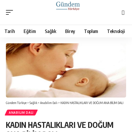
Tarih
Eğitim
Sağlık
Birey
Toplum
Teknoloji
Gündem Türkiye
>
Sağlık
>
Anabilim Dalı
>
KADIN HASTALIKLARI VE DOĞUM ANA BİLİM DALI
ANABILIM DALI
KADIN HASTALIKLARI VE DOĞUM