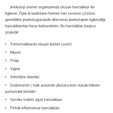
Jinekoloji üreme organlarında oluşan hastalıklar ile
ilgilenir. Öyle ki kadınların hemen her sorunun çözümü
genellikle jinekologlardadır.dilerseniz jinekolojinin ilgilendiği
hastalıklardan biraz bahsedelim. Bu hastalıklar başlıca
şöyledir:
Yumurtalıklarda oluşan kistler (over)
Myom
Polip
Vajinit
İnfertilite (kısırlık)
Endometrit ( halk arasında çikolata kisti olarak bilinen
yumurtalık kistidir)
Serviks (rahim ağzı) hastalıkları
Pelvik inflamatuar hastalıkları