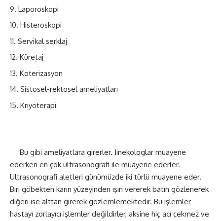
Laporoskopi
Histeroskopi
Servikal serklaj
Küretaj
Koterizasyon
Sistosel-rektosel ameliyatları
Kriyoterapi
Bu gibi ameliyatlara girerler. Jinekologlar muayene
ederken en çok ultrasonografi ile muayene ederler.
Ultrasonografi aletleri günümüzde iki türlü muayene eder.
Biri göbekten karın yüzeyinden ışın vererek batın gözlenerek
diğeri ise alttan girerek gözlemlemektedir. Bu işlemler
hastayı zorlayıcı işlemler değildirler, aksine hiç acı çekmez ve