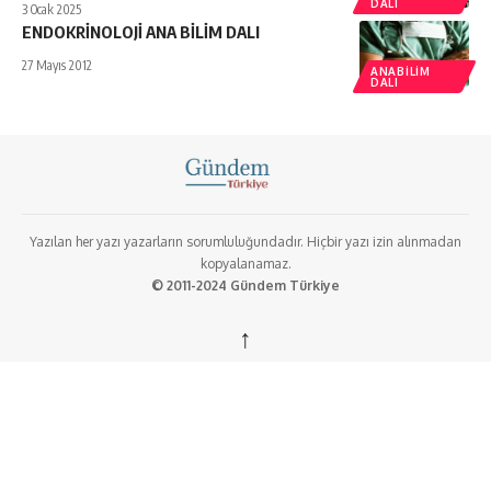
DALI
3 Ocak 2025
ENDOKRİNOLOJİ ANA BİLİM DALI
27 Mayıs 2012
ANABILIM
DALI
Yazılan her yazı yazarların sorumluluğundadır. Hiçbir yazı izin alınmadan
kopyalanamaz.
© 2011-2024 Gündem Türkiye
↑