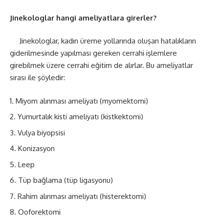
Jinekologlar hangi ameliyatlara girerler?
Jinekologlar, kadın üreme yollarında oluşan hatalıkların
giderilmesinde yapılması gereken cerrahi işlemlere
girebilmek üzere cerrahi eğitim de alırlar. Bu ameliyatlar
sırası ile şöyledir:
Miyom alınması ameliyatı (myomektomi)
Yumurtalık kisti ameliyatı (kistkektomi)
Vulya biyopsisi
Konizasyon
Leep
Tüp bağlama (tüp ligasyonu)
Rahim alınması ameliyatı (histerektomi)
Ooforektomi