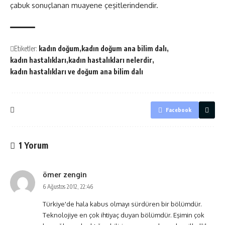
çabuk sonuçlanan muayene çeşitlerindendir.
Etiketler:
kadın doğum
kadın doğum ana bilim dalı
kadın hastalıkları
kadın hastalıkları nelerdir
kadın hastalıkları ve doğum ana bilim dalı
Facebook
1 Yorum
ömer zengin
6 Ağustos 2012, 22:46
Türkiye'de hala kabus olmayı sürdüren bir bölümdür.
Teknolojiye en çok ihtiyaç duyan bölümdür. Eşimin çok