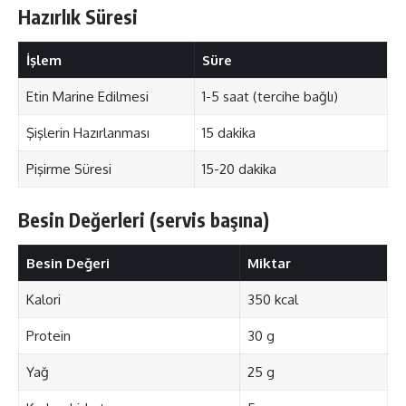
Hazırlık Süresi
İşlem
Süre
Etin Marine Edilmesi
1-5 saat (tercihe bağlı)
Şişlerin Hazırlanması
15 dakika
Pişirme Süresi
15-20 dakika
Besin Değerleri (servis başına)
Besin Değeri
Miktar
Kalori
350 kcal
Protein
30 g
Yağ
25 g