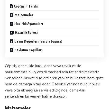
Çöp Şişin Tarihi
Malzemeler
Hazırlık Aşamaları
Hazırlık Süresi
Besin Değerleri (servis başına)
Saklama Koşulları
Çöp şiş, genellikle kuzu, dana veya tavuk eti ile
hazırlanmakta olup, çeşitli marinadlarla tatlandırılmaktadır.
Sebzelerle birlikte şişe dizilerek yapılan bu lezzet, hem göze
hem de damağa hitap eder. Özellikle yanında bulgur pilavı
veya pita ekmeği ile servis edildiğinde, damakları
şenlendiren bir yemek haline dönüşür.
Malzemeler