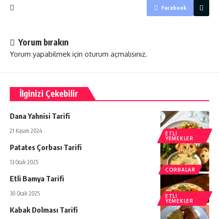
Facebook
Yorum bırakın
Yorum yapabilmek için
oturum açmalısınız
.
İlginizi Çekebilir
Dana Yahnisi Tarifi
21 Kasım 2024
ETLI
YEMEKLER
Patates Çorbası Tarifi
13 Ocak 2025
ÇORBALAR
Etli Bamya Tarifi
30 Ocak 2025
ETLI
YEMEKLER
Kabak Dolması Tarifi