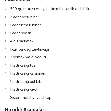
500 gram kuzu eti (yağlı kısımlar tercih edilebilir)
2 adet yeşil biber
1 adet kırmızı biber
1 adet soğan
4 diş sarımsak
1 çay bardağı zeytinyağı
2 yemek kaşığı yoğurt
1 tatlı kaşığı tuz
1 tatlı kaşığı karabiber
1 tatlı kaşığı pul biber
1 tatlı kaşığı kekik
Şişler (metal veya ahşap)
Hazırlık Aşamaları