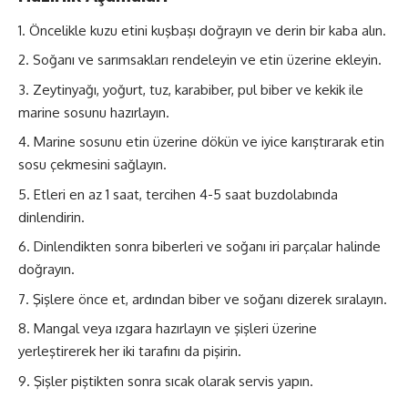
Öncelikle kuzu etini kuşbaşı doğrayın ve derin bir kaba alın.
Soğanı ve sarımsakları rendeleyin ve etin üzerine ekleyin.
Zeytinyağı, yoğurt, tuz, karabiber, pul biber ve kekik ile
marine sosunu hazırlayın.
Marine sosunu etin üzerine dökün ve iyice karıştırarak etin
sosu çekmesini sağlayın.
Etleri en az 1 saat, tercihen 4-5 saat buzdolabında
dinlendirin.
Dinlendikten sonra biberleri ve soğanı iri parçalar halinde
doğrayın.
Şişlere önce et, ardından biber ve soğanı dizerek sıralayın.
Mangal veya ızgara hazırlayın ve şişleri üzerine
yerleştirerek her iki tarafını da pişirin.
Şişler piştikten sonra sıcak olarak servis yapın.