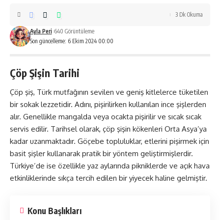
3 Dk Okuma
Ayla Peri
640 Görüntüleme
Son güncelleme: 6 Ekim 2024 00:00
Çöp Şişin Tarihi
Çöp şiş, Türk mutfağının sevilen ve geniş kitlelerce tüketilen
bir sokak lezzetidir. Adını, pişirilirken kullanılan ince şişlerden
alır. Genellikle mangalda veya ocakta pişirilir ve sıcak sıcak
servis edilir. Tarihsel olarak, çöp şişin kökenleri Orta Asya’ya
kadar uzanmaktadır. Göçebe topluluklar, etlerini pişirmek için
basit şişler kullanarak pratik bir yöntem geliştirmişlerdir.
Türkiye’de ise özellikle yaz aylarında pikniklerde ve açık hava
etkinliklerinde sıkça tercih edilen bir yiyecek haline gelmiştir.
Konu Başlıkları