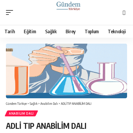
Tarih
Eğitim
Sağlık
Birey
Toplum
Teknoloji
Gündem Türkiye
>
Sağlık
>
Anabilim Dalı
>
ADLİ TIP ANABİLİM DALI
ANABILIM DALI
ADLİ TIP ANABİLİM DALI