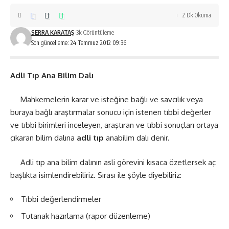
2 Dk Okuma
SERRA KARATAŞ
3k Görüntüleme
Son güncelleme: 24 Temmuz 2012 09:36
Adli Tıp Ana Bilim Dalı
Mahkemelerin karar ve isteğine bağlı ve savcılık veya
buraya bağlı araştırmalar sonucu için istenen tıbbi değerler
ve tıbbi birimleri inceleyen, araştıran ve tıbbi sonuçları ortaya
çıkaran bilim dalına
adli tıp
anabilim dalı denir.
Adli tıp ana bilim dalının asli görevini kısaca özetlersek aç
başlıkta isimlendirebiliriz. Sırası ile şöyle diyebiliriz:
Tıbbi değerlendirmeler
Tutanak hazırlama (rapor düzenleme)