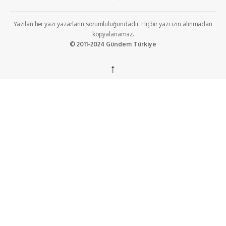
Yazılan her yazı yazarların sorumluluğundadır. Hiçbir yazı izin alınmadan
kopyalanamaz.
© 2011-2024 Gündem Türkiye
↑