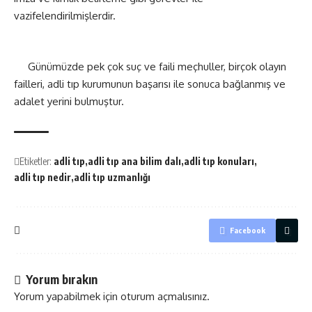
vazifelendirilmişlerdir.
Günümüzde pek çok suç ve faili meçhuller, birçok olayın
failleri, adli tıp kurumunun başarısı ile sonuca bağlanmış ve
adalet yerini bulmuştur.
Etiketler:
adli tıp
adli tıp ana bilim dalı
adli tıp konuları
adli tıp nedir
adli tıp uzmanlığı
Facebook
Yorum bırakın
Yorum yapabilmek için
oturum açmalısınız
.