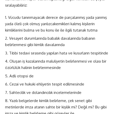
sıralayabiliriz:
Vücudu tanınmayacak derece de parçalanmış yada yanmış
yada öleli çok olmuş yanlızcakemikleri kalmış kişilerin
kimliklerini bulma ve bu konu ile ile ilgili tutanak tutma
Vesayet durumlarında babalık davalarında babanın
belirlenmesi gibi kimlik davalarında
Tıbbi tedavi sırasında yapılan hata ve kusurların tespitinde
Oluşan iş kazalarında maluliyetin belirlenmesi ve olası bir
özürlülük halinin belirlenmesinde
Adli otopsi de
Cezai ve hukuki ehliyetin tespit edilmesinde
Sahtecilik ve dolandırıcılık incelemelerinde
Yazılı belgelerde kimlik belirleme, çek senet gibi
metinlerde imza atanın sahte bir kişilik mi? Değil mi? Bu gibi
imza ve kimlik belirleme gibi görevler ile