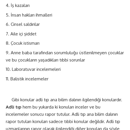
İş kazaları
İnsan hakları ihmalleri
Cinsel saldırılar
Aile içi şiddet
Çocuk istismarı
Anne baba tarafından sorumluluğu üstlenilmeyen çocuklar
ve bu çocukların yaşadıkları tıbbi sorunlar
Laboratuvar incelemeleri
Balistik incelemeler
Gibi konular adli tıp ana bilim dalının ilgilendiği konulardır.
Adli tıp
hem bu yukarda ki konuları inceler ve bu
incelemeler sonucu rapor tutulur. Adli tıp ana bilim dalının
rapor tutulan konuları sadece tıbbi konular değildir. Adli tıp
uzmanlarının rapor olarak ilgilendiği diğer konuları da şöyle