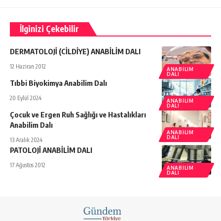
İlginizi Çekebilir
DERMATOLOJİ (CİLDİYE) ANABİLİM DALI
12 Haziran 2012
ANABILIM
DALI
Tıbbi Biyokimya Anabilim Dalı
20 Eylül 2024
ANABILIM
DALI
Çocuk ve Ergen Ruh Sağlığı ve Hastalıkları
Anabilim Dalı
ANABILIM
DALI
13 Aralık 2024
PATOLOJİ ANABİLİM DALI
17 Ağustos 2012
ANABILIM
DALI