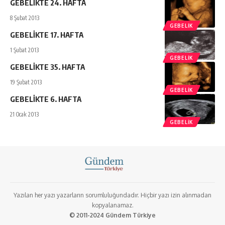
GEBELİKTE 24. HAFTA
8 Şubat 2013
GEBELIK
GEBELİKTE 17. HAFTA
1 Şubat 2013
GEBELIK
GEBELİKTE 35. HAFTA
19 Şubat 2013
GEBELIK
GEBELİKTE 6. HAFTA
21 Ocak 2013
GEBELIK
Yazılan her yazı yazarların sorumluluğundadır. Hiçbir yazı izin alınmadan
kopyalanamaz.
© 2011-2024 Gündem Türkiye