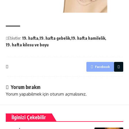
Etiketler:
19. hafta
19. hafta gebelik
19. hafta hamilelik
19. hafta kilosu ve boyu
Facebook
Yorum bırakın
Yorum yapabilmek için
oturum açmalısınız
.
İlginizi Çekebilir