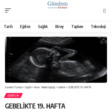
Tarih
Eğitim
Sağlık
Birey
Toplum
Teknoloji
Gündem Türkiye
>
Sağlık
>
Anne - Bebek Sağlığı
>
Gebelik
>
GEBELİKTE 19. HAFTA
GEBELIK
GEBELİKTE 19. HAFTA