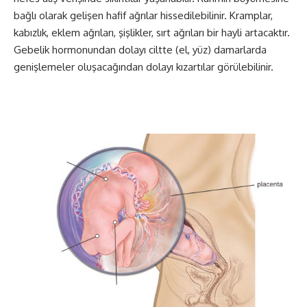
bağlı olarak gelişen hafif ağrılar hissedilebilinir. Kramplar,
kabızlık, eklem ağrıları, şişlikler, sırt ağrıları bir hayli artacaktır.
Gebelik hormonundan dolayı ciltte (el, yüz) damarlarda
genişlemeler oluşacağından dolayı kızartılar görülebilinir.