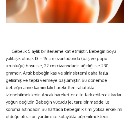
Gebelik 5 aylık bir ilerleme kat etmiştir. Bebeğin boyu
yaklaşık olarak 13 – 15 cm uzunluğunda (baş ve popo
uzunluğu) boyu ise, 22 cm civarındadır, ağırlığı ise 230
gramdır. Artık bebeğin kas ve sinir sistemi daha fazla
gelişmiş ve tepki vermeye başlamıştır. Bu dönemde
bebeğin anne karnındaki hareketleri rahatlıkla
izlenebilmektedir. Ancak hareketler elle fark edilecek kadar
yoğun değildir. Bebeğin vücudu jel tarzı bir madde ile
koruma altındadır. Bu haftada bebeğin kız mı yoksa erkek mi
olduğu ultrason yardımı ile kolaylıkla öğrenilmektedir.