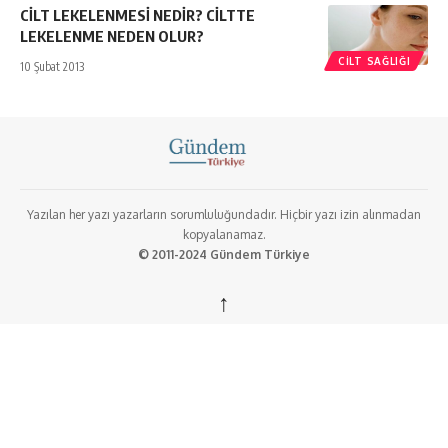
CİLT LEKELENMESİ NEDİR? CİLTTE
LEKELENME NEDEN OLUR?
CILT SAĞLIĞI
10 Şubat 2013
Yazılan her yazı yazarların sorumluluğundadır. Hiçbir yazı izin alınmadan
kopyalanamaz.
© 2011-2024 Gündem Türkiye
↑