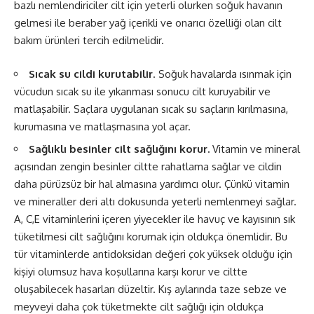
bazlı nemlendiriciler cilt için yeterli olurken soğuk havanın
gelmesi ile beraber yağ içerikli ve onarıcı özelliği olan cilt
bakım ürünleri tercih edilmelidir.
Sıcak su cildi kurutabilir
. Soğuk havalarda ısınmak için
vücudun sıcak su ile yıkanması sonucu cilt kuruyabilir ve
matlaşabilir. Saçlara uygulanan sıcak su saçların kırılmasına,
kurumasına ve matlaşmasına yol açar.
Sağlıklı besinler cilt sağlığını korur.
Vitamin ve mineral
açısından zengin besinler ciltte rahatlama sağlar ve cildin
daha pürüzsüz bir hal almasına yardımcı olur. Çünkü vitamin
ve mineraller deri altı dokusunda yeterli nemlenmeyi sağlar.
A, C,E vitaminlerini içeren yiyecekler ile havuç ve kayısının sık
tüketilmesi cilt sağlığını korumak için oldukça önemlidir. Bu
tür vitaminlerde antidoksidan değeri çok yüksek olduğu için
kişiyi olumsuz hava koşullarına karşı korur ve ciltte
oluşabilecek hasarları düzeltir. Kış aylarında taze sebze ve
meyveyi daha çok tüketmekte cilt sağlığı için oldukça