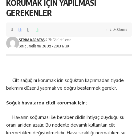
KORUMAK İÇİN YAPILMASI
GEREKENLER
2 Dk Okuma
SERRA KARATAŞ
2.7k Görüntüleme
Son güncelleme: 26 Ocak 2013 17:30
Cilt sağlığını korumak için soğuktan kaçınmadan ziyade
bakımını düzenli yapmak ve doğru beslenmek gerekir.
Soğuk havalarda cildi korumak için;
Havanın soğuması ile beraber cildin ihtiyaç duyduğu su
oranı aniden azalır. Bu nedenle devamlı kullanılan cilt
kozmetikleri değiştirilmelidir. Hava sıcaklığı normal iken su