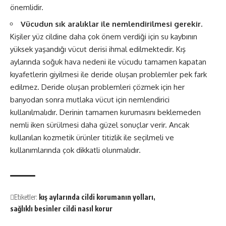
önemlidir.
Vücudun sık aralıklar ile nemlendirilmesi gerekir.
Kişiler yüz cildine daha çok önem verdiği için su kaybının
yüksek yaşandığı vücut derisi ihmal edilmektedir. Kış
aylarında soğuk hava nedeni ile vücudu tamamen kapatan
kıyafetlerin giyilmesi ile deride oluşan problemler pek fark
edilmez. Deride oluşan problemleri çözmek için her
banyodan sonra mutlaka vücut için nemlendirici
kullanılmalıdır. Derinin tamamen kurumasını beklemeden
nemli iken sürülmesi daha güzel sonuçlar verir. Ancak
kullanılan kozmetik ürünler titizlik ile seçilmeli ve
kullanımlarında çok dikkatli olunmalıdır.
Etiketler:
kış aylarında cildi korumanın yolları
sağlıklı besinler cildi nasıl korur