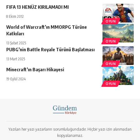
FIFA 13 HENÜZ KIRILAMADI MI
8 Ekim 2012
OYUN
World of Warcraft’ın MMORPG Türüne
Katkıları
OYUN
13 Şubat 2025
PUBG’nin Battle Royale Türünü Başlatması
13 Mart 2025
OYUN
Minecraft’ın Başarı Hikayesi
19 Eylül 2024
OYUN
Yazılan her yazı yazarların sorumluluğundadır. Hiçbir yazı izin alınmadan
kopyalanamaz.