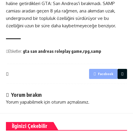
haline getirdikleri GTA: San Andreas'i bırakmadı. SAMP
camiası aradan geçen 8 yıla rağmen, ana akımdan uzak,
underground bir topluluk özelliğini sürdürüyor ve bu
özelliğini uzun bir süre daha kaybetmeyeceğe benziyor.
Etiketler:
gta san andreas roleplay game
rpg
samp
Facebook
Yorum bırakın
Yorum yapabilmek için
oturum açmalısınız
.
İlginizi Çekebilir