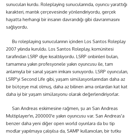
sunucuları kurdu. Roleplaying sunucularında, oyuncu yarattığı
karakteri, mantık çerçevesinde yönlendiriyordu, gerçek
hayatta herhangi bir insanın davrandığı gibi davranmasını
sağlıyordu.
Bu roleplaying sunucularının içinden Los Santos Roleplay
2007 yılında kuruldu. Los Santos Roleplay, komünitesi
tarafından LSRP diye kısaltılıyordu. LSRP onbinleri bulan,
tamamına yakın profesyonele yakın oyuncusu ile, tam
anlamıyla bir sanal yaşam imkanı sunuyordu. LSRP oyuncuları,
LSRP'yi Second Life gibi, yaşam simülasyonlarından daha az
bir bütçeye mal olmuş, daha az bilinen ama onlardan kat kat
daha iyi bir yaşam simülasyonu olarak değerlendiriyorlar.
San Andreas eskimesine rağmen, şu an San Andreas
Multiplayer'ın, 200000'e yakın oyuncusu var. San Andreas'a
benzer daha yeni diğer open world oyunlara da bu tip
modlar yapılmaya çalışılsa da, SAMP kullanıcıları, bir tutku