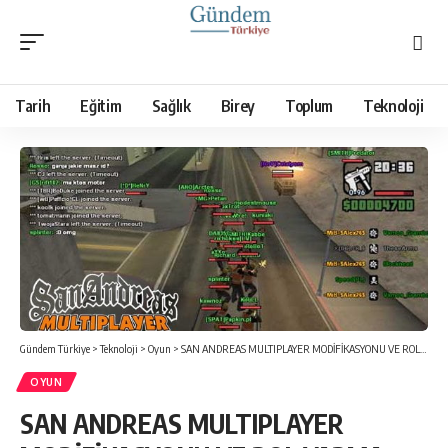
Tarih
Eğitim
Sağlık
Birey
Toplum
Teknoloji
Gündem Türkiye
>
Teknoloji
>
Oyun
>
SAN ANDREAS MULTIPLAYER MODİFİKASYONU VE ROL YAPMA SUNUCULARI
OYUN
SAN ANDREAS MULTIPLAYER