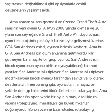
saç traşının değiştirilmesi gibi opsiyonlarla çeşitli
gelişmelerin yaşanmasıydı.
Ama aradan yılların geçmesi ve üzerine Grand Theft Auto
serisinin yeni oyunu GTA IV'ün 2008 yılında çıkması ve 2011
yılının son çeyreğinde Grand Theft Auto V'in duyurulması,
oyun teknolojisinin çok büyük bir ivmeyle gelişmesi üzerine,
GTA San Andreas eskidi, oyuncu kitlesini kaybetti. Ama bu
GTA San Andreas için ölüm anlamına gelmiyordu, kar
gütmeyen bir amaç ile bir grup oyuncu, San Andreas için,
birçok oyuncunun oyunu birlikte oynayabileceği bir mod
yaptılar: San Andreas Multiplayer. San Andreas Multiplayer
modifikasyonu birçok oyuncu tarafından sevildi ve ilk olarak
deathmatch, freeroaming gibi, oyuncuların amaçsız bir
şekilde dolaşıp birbirlerini öldürdükleri sunucular yapıldı. Ama
San Andreas'ın open world bir oyun olması, özellikle rol
yapma (roleplaying) meraklıları için büyük imkanlar
doğuruyordu. Bunun üzerine bazı rolcüler, roleplaying