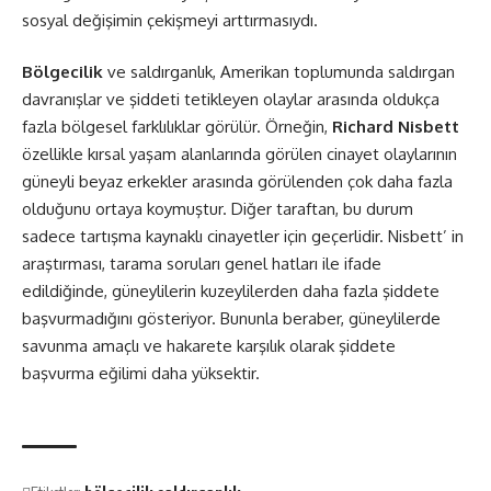
sosyal değişimin çekişmeyi arttırmasıydı.
Bölgecilik
ve saldırganlık, Amerikan toplumunda saldırgan
davranışlar ve şiddeti tetikleyen olaylar arasında oldukça
fazla bölgesel farklılıklar görülür. Örneğin,
Richard Nisbett
özellikle kırsal yaşam alanlarında görülen cinayet olaylarının
güneyli beyaz erkekler arasında görülenden çok daha fazla
olduğunu ortaya koymuştur. Diğer taraftan, bu durum
sadece tartışma kaynaklı cinayetler için geçerlidir. Nisbett’ in
araştırması, tarama soruları genel hatları ile ifade
edildiğinde, güneylilerin kuzeylilerden daha fazla şiddete
başvurmadığını gösteriyor. Bununla beraber, güneylilerde
savunma amaçlı ve hakarete karşılık olarak şiddete
başvurma eğilimi daha yüksektir.