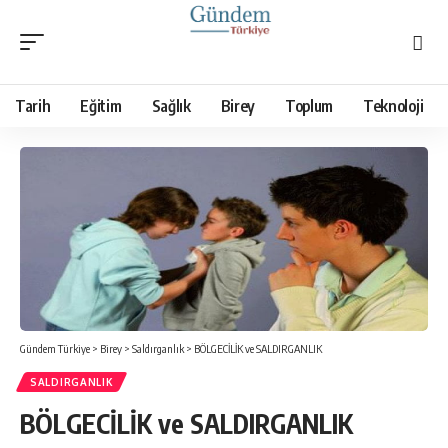
Tarih
Eğitim
Sağlık
Birey
Toplum
Teknoloji
Gündem Türkiye
>
Birey
>
Saldırganlık
>
BÖLGECİLİK ve SALDIRGANLIK
SALDIRGANLIK
BÖLGECİLİK ve SALDIRGANLIK