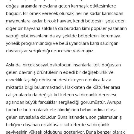
doğası arasında meydana gelen karmaşık etkileşimlere
bağlıdır. Bir örnek verecek olursak; her ne kadar karıncadan
maymunlara kadar birçok hayvan, kendi bölgesini işgal eden
diğer bir hayvana saldırsa da buradan kimi popüler yazarların
yaptığı gibi, insanların da ayı şekilde bölgelerini korumaya
yönelik programlandığı ve belli uyarıcılara karşı saldırgan
davranışlar sergilediği neticesine varamayız.
Aslında, birçok sosyal psikologun insanlarla ilgili doğuştan
gelen davranış örüntülerinin ebedi bir değişebilirlik ve
esneklik taşıdığı görüşünü destekleyen oldukça fazla
miktarda bilgi bulunmaktadır. Hakikaten de kültürler arası
çalışmalarda da değişik kültürlerin saldırganlık derecesi
açısından büyük farklılıklar sergilediği görülmüştür. Avrupa
tarihi bir bütün olarak ele alındığında birbiri ardına oluşa
gelen savaşlarla doludur. Buna istinaden, son çalışmalar iş
birliğine dayanan ortaklaşacı kültürlerde saldırganlık
seviyesinin yüksek olduğunu gösteriyor. Buna benzer olarak