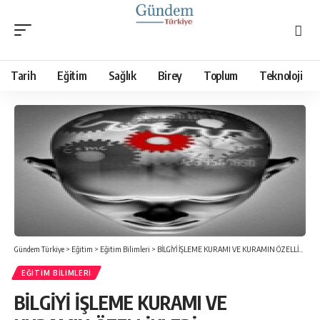
Tarih
Eğitim
Sağlık
Birey
Toplum
Teknoloji
Gündem Türkiye
>
Eğitim
>
Eğitim Bilimleri
>
BİLGİYİ İŞLEME KURAMI VE KURAMIN ÖZELLİKLERİ
EĞITIM BILIMLERI
BİLGİYİ İŞLEME KURAMI VE