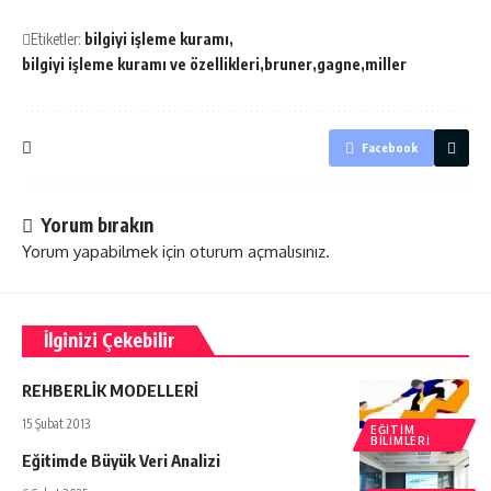
Etiketler:
bilgiyi işleme kuramı
bilgiyi işleme kuramı ve özellikleri
bruner
gagne
miller
Facebook
Yorum bırakın
Yorum yapabilmek için
oturum açmalısınız
.
İlginizi Çekebilir
REHBERLİK MODELLERİ
15 Şubat 2013
EĞITIM
BILIMLERI
Eğitimde Büyük Veri Analizi