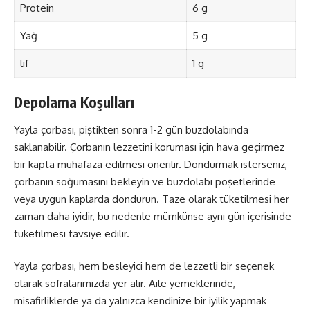
Protein
6 g
Yağ
5 g
lif
1 g
Depolama Koşulları
Yayla çorbası, piştikten sonra 1-2 gün buzdolabında
saklanabilir. Çorbanın lezzetini koruması için hava geçirmez
bir kapta muhafaza edilmesi önerilir. Dondurmak isterseniz,
çorbanın soğumasını bekleyin ve buzdolabı poşetlerinde
veya uygun kaplarda dondurun. Taze olarak tüketilmesi her
zaman daha iyidir, bu nedenle mümkünse aynı gün içerisinde
tüketilmesi tavsiye edilir.
Yayla çorbası, hem besleyici hem de lezzetli bir seçenek
olarak sofralarımızda yer alır. Aile yemeklerinde,
misafirliklerde ya da yalnızca kendinize bir iyilik yapmak