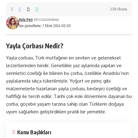
3 Dk Okuma
Ayla Peri
603 Görüntüleme
Son güncelleme: 7 Ekim 2024 00:00
Yayla Çorbası Nedir?
Yayla çorbası, Türk mutfağının en sevilen ve geleneksel
lezzetlerinden biridir. Genellikle yaz aylarında yapılan ve
serinletici özelliği ile bilinen bu çorba, özellikle Anadolu’nun
yaylalarında sıkça tüketilmiştir. Yoğurt ve pirinç gibi
malzemelerle hazırlanan yayla çorbası, besleyici özelliği ve
hafifliği ile tercih edilir. Tarihi çok eski dönemlere dayanan bu
çorba, göçebe yaşam tarzına sahip olan Türklerin doğaya
uyum sağlarken geliştirdikleri pratik bir yemektir.
Konu Başlıkları