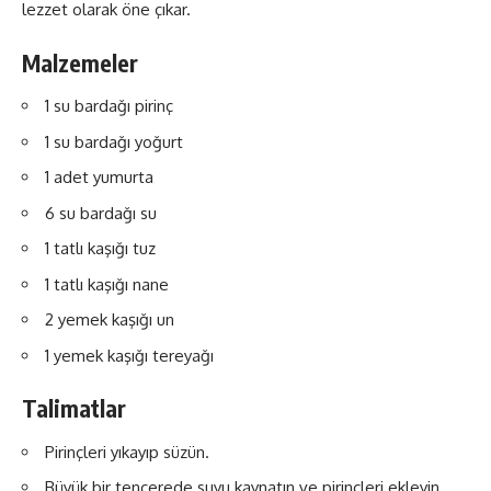
lezzet olarak öne çıkar.
Malzemeler
1 su bardağı pirinç
1 su bardağı yoğurt
1 adet yumurta
6 su bardağı su
1 tatlı kaşığı tuz
1 tatlı kaşığı nane
2 yemek kaşığı un
1 yemek kaşığı tereyağı
Talimatlar
Pirinçleri yıkayıp süzün.
Büyük bir tencerede suyu kaynatın ve pirinçleri ekleyin.