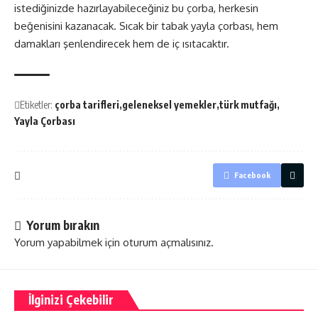
istediğinizde hazırlayabileceğiniz bu çorba, herkesin
beğenisini kazanacak. Sıcak bir tabak yayla çorbası, hem
damakları şenlendirecek hem de iç ısıtacaktır.
Etiketler:
çorba tarifleri
geleneksel yemekler
türk mutfağı
Yayla Çorbası
Facebook
Yorum bırakın
Yorum yapabilmek için
oturum açmalısınız
.
İlginizi Çekebilir