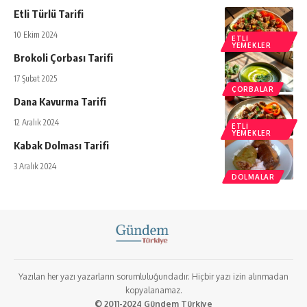
Etli Türlü Tarifi
10 Ekim 2024
ETLI
YEMEKLER
Brokoli Çorbası Tarifi
17 Şubat 2025
ÇORBALAR
Dana Kavurma Tarifi
12 Aralık 2024
ETLI
YEMEKLER
Kabak Dolması Tarifi
3 Aralık 2024
DOLMALAR
Yazılan her yazı yazarların sorumluluğundadır. Hiçbir yazı izin alınmadan
kopyalanamaz.
© 2011-2024 Gündem Türkiye