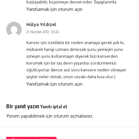
başlayabilir, büyümeye devam eder. Saygılarımla.
Yanıtlamak için oturum açın
Hülya Yıldızel
21 Haziran 2012, 03:24
Kanser için özellikle bir neden aramaya gerek yok ki,
mübarek hangi uzmanı dinlesek şunu yemeyin şunu
içmeyin şunu kullanmayın diyerek bizi kanserden
korumak için bir taş devri yaşantısı sürdürmemizi
öğütlüyorlar. Bence asıl soru kansere neden olmayan
şeyler neler olmalı, onun cevabı daha kısa olur:)
Yanıtlamak için oturum açın
Bir yanıt yazın
Yanıtı iptal et
Yorum yapabilmek için
oturum açmalısınız
.