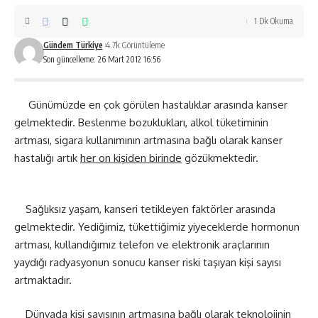
1 Dk Okuma
Gündem Türkiye
4.7k Görüntüleme
Son güncelleme: 26 Mart 2012 16:56
Günümüzde en çok görülen hastalıklar arasında kanser
gelmektedir. Beslenme bozuklukları, alkol tüketiminin
artması, sigara kullanımının artmasına bağlı olarak kanser
hastalığı artık
her on kişiden birinde
gözükmektedir.
Sağlıksız yaşam, kanseri tetikleyen faktörler arasında
gelmektedir. Yediğimiz, tükettiğimiz yiyeceklerde hormonun
artması, kullandığımız telefon ve elektronik araçlarının
yaydığı radyasyonun sonucu kanser riski taşıyan kişi sayısı
artmaktadır.
Dünyada kişi sayısının artmasına bağlı olarak teknolojinin