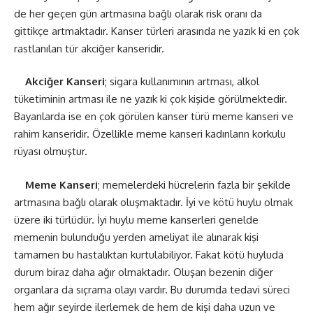
de her geçen gün artmasına bağlı olarak risk oranı da
gittikçe artmaktadır. Kanser türleri arasında ne yazık ki en çok
rastlanılan tür akciğer kanseridir.
Akciğer Kanseri
; sigara kullanımının artması, alkol
tüketiminin artması ile ne yazık ki çok kişide görülmektedir.
Bayanlarda ise en çok görülen kanser türü meme kanseri ve
rahim kanseridir. Özellikle meme kanseri kadınların korkulu
rüyası olmuştur.
Meme Kanseri
; memelerdeki hücrelerin fazla bir şekilde
artmasına bağlı olarak oluşmaktadır. İyi ve kötü huylu olmak
üzere iki türlüdür. İyi huylu meme kanserleri genelde
memenin bulunduğu yerden ameliyat ile alınarak kişi
tamamen bu hastalıktan kurtulabiliyor. Fakat kötü huyluda
durum biraz daha ağır olmaktadır. Oluşan bezenin diğer
organlara da sıçrama olayı vardır. Bu durumda tedavi süreci
hem ağır seyirde ilerlemek de hem de kişi daha uzun ve