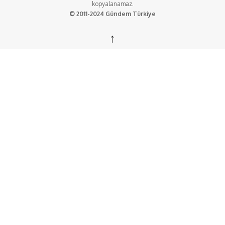
kopyalanamaz.
© 2011-2024 Gündem Türkiye
↑