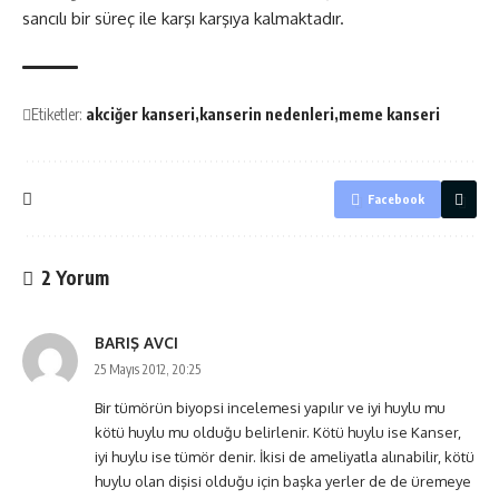
sancılı bir süreç ile karşı karşıya kalmaktadır.
Etiketler:
akciğer kanseri
kanserin nedenleri
meme kanseri
Facebook
2 Yorum
BARIŞ AVCI
25 Mayıs 2012, 20:25
Bir tümörün biyopsi incelemesi yapılır ve iyi huylu mu
kötü huylu mu olduğu belirlenir. Kötü huylu ise Kanser,
iyi huylu ise tümör denir. İkisi de ameliyatla alınabilir, kötü
huylu olan dişisi olduğu için başka yerler de de üremeye