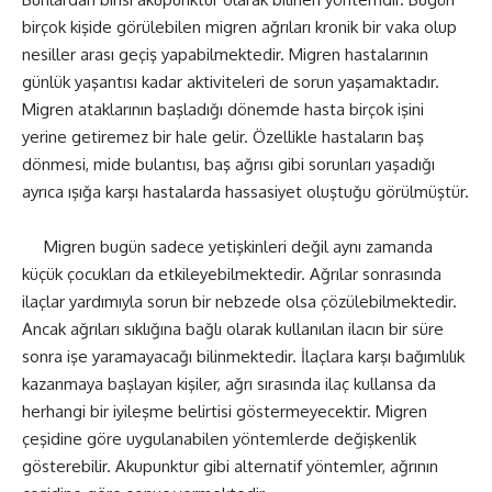
birçok kişide görülebilen migren ağrıları kronik bir vaka olup
nesiller arası geçiş yapabilmektedir. Migren hastalarının
günlük yaşantısı kadar aktiviteleri de sorun yaşamaktadır.
Migren ataklarının başladığı dönemde hasta birçok işini
yerine getiremez bir hale gelir. Özellikle hastaların baş
dönmesi, mide bulantısı, baş ağrısı gibi sorunları yaşadığı
ayrıca ışığa karşı hastalarda hassasiyet oluştuğu görülmüştür.
Migren bugün sadece yetişkinleri değil aynı zamanda
küçük çocukları da etkileyebilmektedir. Ağrılar sonrasında
ilaçlar yardımıyla sorun bir nebzede olsa çözülebilmektedir.
Ancak ağrıları sıklığına bağlı olarak kullanılan ilacın bir süre
sonra işe yaramayacağı bilinmektedir. İlaçlara karşı bağımlılık
kazanmaya başlayan kişiler, ağrı sırasında ilaç kullansa da
herhangi bir iyileşme belirtisi göstermeyecektir. Migren
çeşidine göre uygulanabilen yöntemlerde değişkenlik
gösterebilir. Akupunktur gibi alternatif yöntemler, ağrının