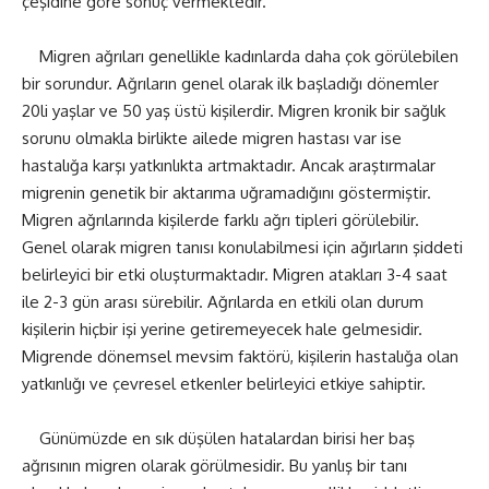
çeşidine göre sonuç vermektedir.
Migren ağrıları genellikle kadınlarda daha çok görülebilen
bir sorundur. Ağrıların genel olarak ilk başladığı dönemler
20li yaşlar ve 50 yaş üstü kişilerdir. Migren kronik bir sağlık
sorunu olmakla birlikte ailede migren hastası var ise
hastalığa karşı yatkınlıkta artmaktadır. Ancak araştırmalar
migrenin genetik bir aktarıma uğramadığını göstermiştir.
Migren ağrılarında kişilerde farklı ağrı tipleri görülebilir.
Genel olarak migren tanısı konulabilmesi için ağırların şiddeti
belirleyici bir etki oluşturmaktadır. Migren atakları 3-4 saat
ile 2-3 gün arası sürebilir. Ağrılarda en etkili olan durum
kişilerin hiçbir işi yerine getiremeyecek hale gelmesidir.
Migrende dönemsel mevsim faktörü, kişilerin hastalığa olan
yatkınlığı ve çevresel etkenler belirleyici etkiye sahiptir.
Günümüzde en sık düşülen hatalardan birisi her baş
ağrısının migren olarak görülmesidir. Bu yanlış bir tanı