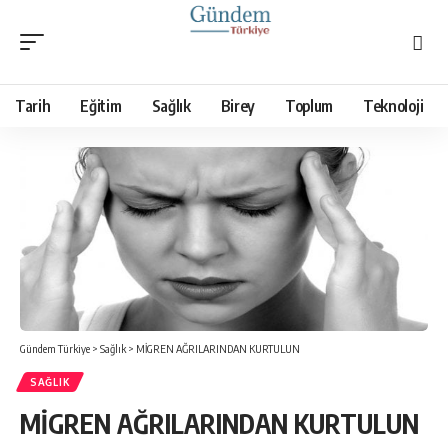
Tarih
Eğitim
Sağlık
Birey
Toplum
Teknoloji
Gündem Türkiye
>
Sağlık
>
MİGREN AĞRILARINDAN KURTULUN
SAĞLIK
MİGREN AĞRILARINDAN KURTULUN