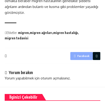
olmakla beraber migren hastalarının genellikle şiddetli
ağrıların ardından bulantı ve kusma gibi problemler yaşadığı
görülmüştür.
Etiketler:
migren
migren ağrıları
migren hastalığı
migren tedavisi
Facebook
Yorum bırakın
Yorum yapabilmek için
oturum açmalısınız
.
İlginizi Çekebilir