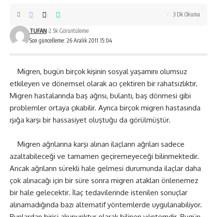
3 Dk Okuma
TUFAN
2.5k Görüntüleme
Son güncelleme: 26 Aralık 2011 15:04
Migren, bugün birçok kişinin sosyal yaşamını olumsuz
etkileyen ve dönemsel olarak acı çektiren bir rahatsızlıktır.
Migren hastalarında baş ağrısı, bulantı, baş dönmesi gibi
problemler ortaya çıkabilir. Ayrıca birçok migren hastasında
ışığa karşı bir hassasiyet oluştuğu da görülmüştür.
Migren ağrılarına karşı alınan ilaçların ağrıları sadece
azaltabileceği ve tamamen geçiremeyeceği bilinmektedir.
Ancak ağrıların sürekli hale gelmesi durumunda ilaçlar daha
çok alınacağı için bir süre sonra migren atakları önlenemez
bir hale gelecektir. İlaç tedavilerinde istenilen sonuçlar
alınamadığında bazı alternatif yöntemlerde uygulanabiliyor.
Bunlardan birisi akupunktur olarak bilinen yöntemdir. Bugün