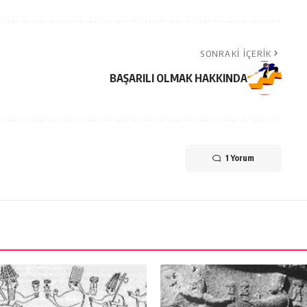
SONRAKI İÇERIK
BAŞARILI OLMAK HAKKINDA
1 Yorum