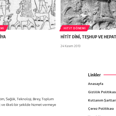
EMI
HITIT DÖNEMI
İYA
HİTİT DİNİ, TEŞHUP VE HEPA
24 Kasım 2013
Linkler
Anasayfa
Gizlilik Politikas
itim, Sağlık, Teknoloji, Birey, Toplum
Kullanım Şartlar
t ve ilkeli bir şekilde hizmet vermeye
Çerez Politikası