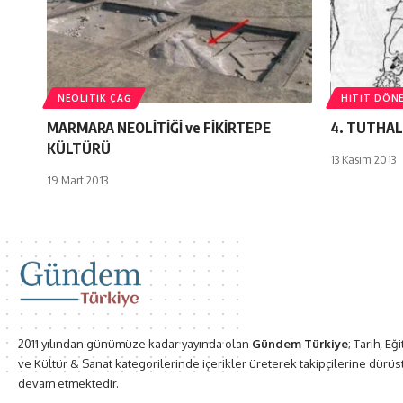
NEOLITIK ÇAĞ
HITIT DÖN
MARMARA NEOLİTİĞİ ve FİKİRTEPE
4. TUTHAL
KÜLTÜRÜ
13 Kasım 2013
19 Mart 2013
2011 yılından günümüze kadar yayında olan
Gündem Türkiye
; Tarih, Eğ
ve Kültür & Sanat kategorilerinde içerikler üreterek takipçilerine dürüs
devam etmektedir.