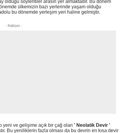
ay olduğu söylentiler arasın yer almaktadır. Bu dönem
 dönemde ülkemizin bazı yerlerinde yaşam olduğu
nadolu bu dönemde yerleşim yeri haline gelmiştir.
- Reklam -
eni ve gelişime açık bir çağ olan
'
Neolatik Devir '
tır. Bu yeniliklerin fazla olması da bu devrin en kısa devir