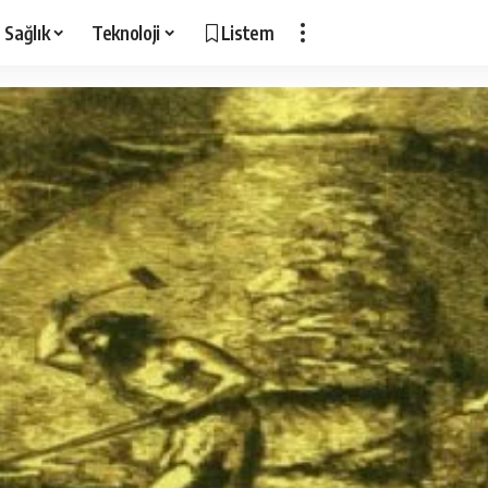
Sağlık
Teknoloji
Listem