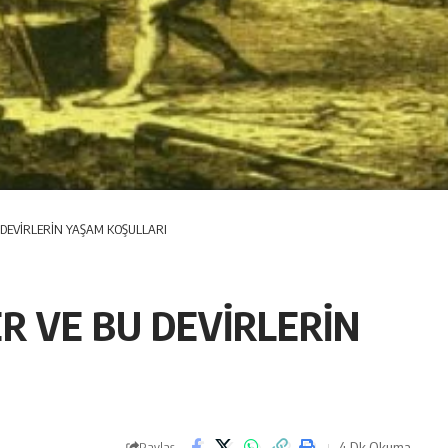
U DEVİRLERİN YAŞAM KOŞULLARI
ER VE BU DEVİRLERİN
4 Dk Okuma
Paylaş