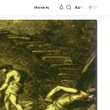
Aa
Oturum Aç