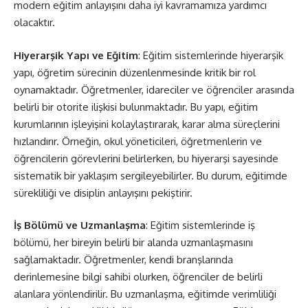
modern eğitim anlayışını daha iyi kavramamıza yardımcı
olacaktır.
Hiyerarşik Yapı ve Eğitim
: Eğitim sistemlerinde hiyerarşik
yapı, öğretim sürecinin düzenlenmesinde kritik bir rol
oynamaktadır. Öğretmenler, idareciler ve öğrenciler arasında
belirli bir otorite ilişkisi bulunmaktadır. Bu yapı, eğitim
kurumlarının işleyişini kolaylaştırarak, karar alma süreçlerini
hızlandırır. Örneğin, okul yöneticileri, öğretmenlerin ve
öğrencilerin görevlerini belirlerken, bu hiyerarşi sayesinde
sistematik bir yaklaşım sergileyebilirler. Bu durum, eğitimde
sürekliliği ve disiplin anlayışını pekiştirir.
İş Bölümü ve Uzmanlaşma
: Eğitim sistemlerinde iş
bölümü, her bireyin belirli bir alanda uzmanlaşmasını
sağlamaktadır. Öğretmenler, kendi branşlarında
derinlemesine bilgi sahibi olurken, öğrenciler de belirli
alanlara yönlendirilir. Bu uzmanlaşma, eğitimde verimliliği