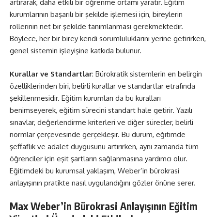
artırarak, daha etkili bir öğrenme ortamı yaratır. Eğitim
kurumlarının başarılı bir şekilde işlemesi için, bireylerin
rollerinin net bir şekilde tanımlanması gerekmektedir.
Böylece, her bir birey kendi sorumluluklarını yerine getirirken,
genel sistemin işleyişine katkıda bulunur.
Kurallar ve Standartlar
: Bürokratik sistemlerin en belirgin
özelliklerinden biri, belirli kurallar ve standartlar etrafında
şekillenmesidir. Eğitim kurumları da bu kuralları
benimseyerek, eğitim sürecini standart hale getirir. Yazılı
sınavlar, değerlendirme kriterleri ve diğer süreçler, belirli
normlar çerçevesinde gerçekleşir. Bu durum, eğitimde
şeffaflık ve adalet duygusunu artırırken, aynı zamanda tüm
öğrenciler için eşit şartların sağlanmasına yardımcı olur.
Eğitimdeki bu kurumsal yaklaşım, Weber’in bürokrasi
anlayışının pratikte nasıl uygulandığını gözler önüne serer.
Max Weber’in Bürokrasi Anlayışının Eğitim