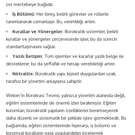
üst mertebeye bağlıdır.
İş Bölümü:
Her birey, belirli görevler ve rollerle
tanımlanarak uzmanlaşır. Bu, verimliliği artırır.
Kurallar ve Yönergeler:
Bürokratik sistemler, belirli
kurallar ve yönergeler çerçevesinde işler, bu da sürecin
standartlaşmasını sağlar.
Yazılı İletişim:
Tüm işlemler ve kararlar yazılı belge ile
desteklenir; bu da şeffaflık ve hesap verebilirliği artırır.
Nötralite:
Bürokratik yapı, kişisel duygulardan uzak,
tarafsız bir yönetim anlayışına sahiptir.
Weber’in Bürokrasi Teorisi, yalnızca yönetim alanında değil,
eğitim sistemlerinde de önemli izler bırakmıştır. Eğitim
kurumları, bürokratik yapıların özelliklerini benimseyerek
daha düzenli ve sistematik bir şekilde işlev görmektedir. Bu
bağlamda, eğitim sistemlerinde hiyerarşi, iş bölümü ve
kurumsal kuralların nasıl uygulandığını incelemek