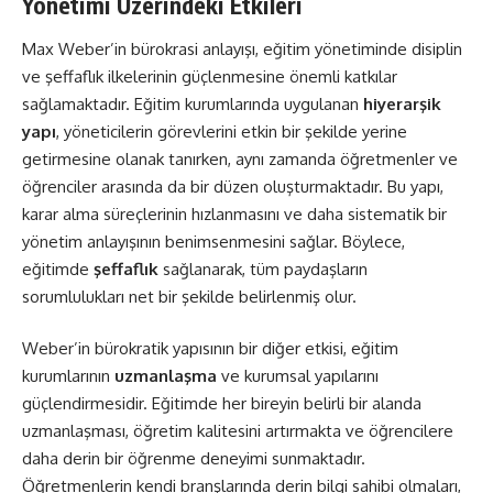
Yönetimi Üzerindeki Etkileri
Max Weber’in bürokrasi anlayışı, eğitim yönetiminde disiplin
ve şeffaflık ilkelerinin güçlenmesine önemli katkılar
sağlamaktadır. Eğitim kurumlarında uygulanan
hiyerarşik
yapı
, yöneticilerin görevlerini etkin bir şekilde yerine
getirmesine olanak tanırken, aynı zamanda öğretmenler ve
öğrenciler arasında da bir düzen oluşturmaktadır. Bu yapı,
karar alma süreçlerinin hızlanmasını ve daha sistematik bir
yönetim anlayışının benimsenmesini sağlar. Böylece,
eğitimde
şeffaflık
sağlanarak, tüm paydaşların
sorumlulukları net bir şekilde belirlenmiş olur.
Weber’in bürokratik yapısının bir diğer etkisi, eğitim
kurumlarının
uzmanlaşma
ve kurumsal yapılarını
güçlendirmesidir. Eğitimde her bireyin belirli bir alanda
uzmanlaşması, öğretim kalitesini artırmakta ve öğrencilere
daha derin bir öğrenme deneyimi sunmaktadır.
Öğretmenlerin kendi branşlarında derin bilgi sahibi olmaları,