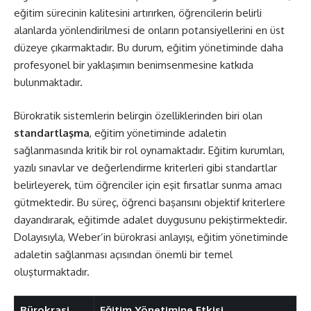
eğitim sürecinin kalitesini artırırken, öğrencilerin belirli
alanlarda yönlendirilmesi de onların potansiyellerini en üst
düzeye çıkarmaktadır. Bu durum, eğitim yönetiminde daha
profesyonel bir yaklaşımın benimsenmesine katkıda
bulunmaktadır.
Bürokratik sistemlerin belirgin özelliklerinden biri olan
standartlaşma
, eğitim yönetiminde adaletin
sağlanmasında kritik bir rol oynamaktadır. Eğitim kurumları,
yazılı sınavlar ve değerlendirme kriterleri gibi standartlar
belirleyerek, tüm öğrenciler için eşit fırsatlar sunma amacı
gütmektedir. Bu süreç, öğrenci başarısını objektif kriterlere
dayandırarak, eğitimde adalet duygusunu pekiştirmektedir.
Dolayısıyla, Weber’in bürokrasi anlayışı, eğitim yönetiminde
adaletin sağlanması açısından önemli bir temel
oluşturmaktadır.
Bürokrasi
Eğitim Yönetimine Etkisi