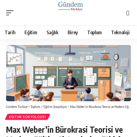
Tarih
Eğitim
Sağlık
Birey
Toplum
Teknoloji
Gündem Türkiye
>
Toplum
>
Eğitim Sosyolojisi
>
Max Weber’in Bürokrasi Teorisi ve Modern Eğitim Sistemlerine Etkisi
EĞITIM SOSYOLOJISI
Max Weber’in Bürokrasi Teorisi ve