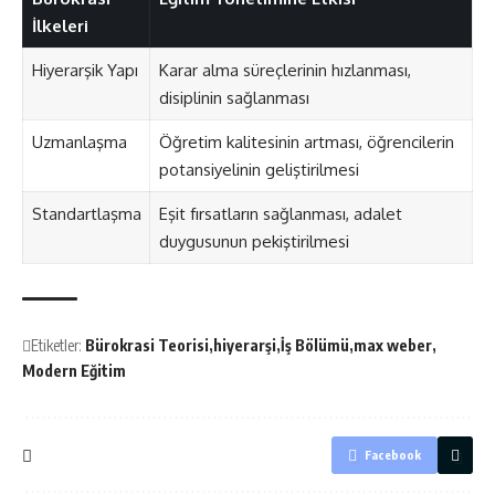
İlkeleri
Hiyerarşik Yapı
Karar alma süreçlerinin hızlanması,
disiplinin sağlanması
Uzmanlaşma
Öğretim kalitesinin artması, öğrencilerin
potansiyelinin geliştirilmesi
Standartlaşma
Eşit fırsatların sağlanması, adalet
duygusunun pekiştirilmesi
Etiketler:
Bürokrasi Teorisi
hiyerarşi
İş Bölümü
max weber
Modern Eğitim
Facebook