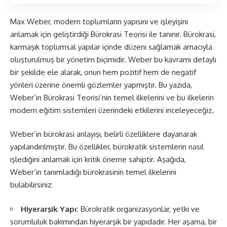
Max Weber, modern toplumların yapısını ve işleyişini
anlamak için geliştirdiği Bürokrasi Teorisi ile tanınır. Bürokrasi,
karmaşık toplumsal yapılar içinde düzeni sağlamak amacıyla
oluşturulmuş bir yönetim biçimidir. Weber bu kavramı detaylı
bir şekilde ele alarak, onun hem pozitif hem de negatif
yönleri üzerine önemli gözlemler yapmıştır. Bu yazıda,
Weber’in Bürokrasi Teorisi’nin temel ilkelerini ve bu ilkelerin
modern eğitim sistemleri üzerindeki etkilerini inceleyeceğiz.
Weber’in bürokrasi anlayışı, belirli özelliklere dayanarak
yapılandırılmıştır. Bu özellikler, bürokratik sistemlerin nasıl
işlediğini anlamak için kritik öneme sahiptir. Aşağıda,
Weber’in tanımladığı bürokrasinin temel ilkelerini
bulabilirsiniz:
Hiyerarşik Yapı:
Bürokratik organizasyonlar, yetki ve
sorumluluk bakımından hiyerarşik bir yapıdadır. Her aşama, bir