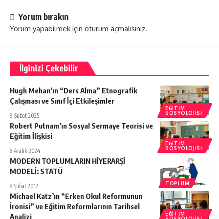
Yorum bırakın
Yorum yapabilmek için
oturum açmalısınız
.
İlginizi Çekebilir
Hugh Mehan’ın “Ders Alma” Etnografik
Çalışması ve Sınıf İçi Etkileşimler
EĞITIM
SOSYOLOJISI
9 Şubat 2025
Robert Putnam’ın Sosyal Sermaye Teorisi ve
Eğitim İlişkisi
EĞITIM
SOSYOLOJISI
8 Aralık 2024
MODERN TOPLUMLARIN HİYERARŞİ
MODELİ: STATÜ
TOPLUM
8 Şubat 2012
Michael Katz’ın “Erken Okul Reformunun
İronisi” ve Eğitim Reformlarının Tarihsel
EĞITIM
Analizi
SOSYOLOJISI