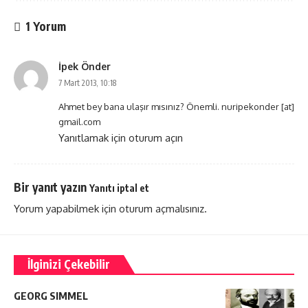
1 Yorum
İpek Önder
7 Mart 2013, 10:18
Ahmet bey bana ulaşır mısınız? Önemli. nuripekonder [at]
gmail.com
Yanıtlamak için oturum açın
Bir yanıt yazın
Yanıtı iptal et
Yorum yapabilmek için
oturum açmalısınız
.
İlginizi Çekebilir
GEORG SIMMEL