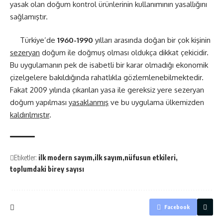
yasak olan doğum kontrol ürünlerinin kullanımının yasallığını
sağlamıştır.
Türkiye’de
1960-1990
yılları arasında doğan bir çok kişinin
sezeryan
doğum ile doğmuş olması oldukça dikkat çekicidir.
Bu uygulamanın pek de isabetli bir karar olmadığı ekonomik
çizelgelere bakıldığında rahatlıkla gözlemlenebilmektedir.
Fakat 2009 yılında çıkarılan yasa ile gereksiz yere sezeryan
doğum yapılması
yasaklanmış
ve bu uygulama ülkemizden
kaldırılmıştır
.
Etiketler:
ilk modern sayım
ilk sayım
nüfusun etkileri
toplumdaki birey sayısı
Facebook