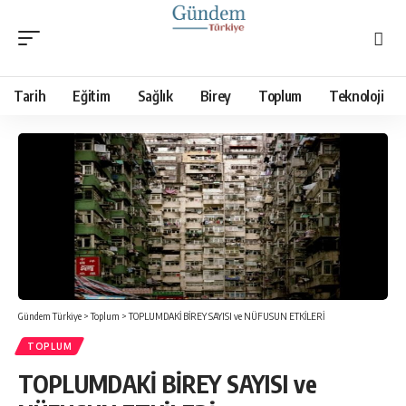
Tarih
Eğitim
Sağlık
Birey
Toplum
Teknoloji
Gündem Türkiye
>
Toplum
>
TOPLUMDAKİ BİREY SAYISI ve NÜFUSUN ETKİLERİ
TOPLUM
TOPLUMDAKİ BİREY SAYISI ve