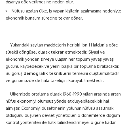
dışarıya göç verilmesine neden olur.
Nüfusu azalan ülke, iş yapan kişilerin azalmasına nedeniyle
ekonomik bunalım sürecine tekrar döner.
Yukarıdaki sayılan maddelerin her biri İbn-i Haldun’a göre
sürekli döngüsel olarak
tekrar
etmektedir. Siyasi ve
ekonomik yönden zirveye ulaşan her toplum yavaş yavaş
gücünü kaybedecek ve yerini başka bir topluma bırakacaktır.
Bu görüş
demografik teknikler
in temelini oluşturmaktadır
ve günümüzde de hala tazeliğini koruyabilmektedir.
Ülkemizde ortalama olarak 1960-1990 yılları arasında artan
nüfus ekonomiyi olumsuz yönde etkileyebilecek bir hal
almıştır. Ekonomiyi düzeltmenin yolunun nüfusu azaltmak
olduğunu düşünen devlet yöneticileri o dönemlerde doğum
kontrol yöntemleri ile halkı bilinçlendirmeye, o güne kadar