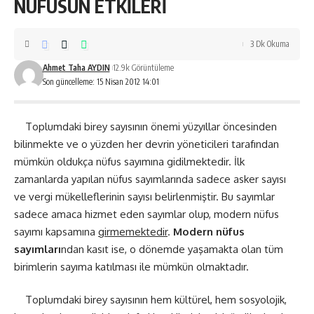
NÜFUSUN ETKİLERİ
3 Dk Okuma
Ahmet Taha AYDIN
12.9k Görüntüleme
Son güncelleme: 15 Nisan 2012 14:01
Toplumdaki birey sayısının önemi yüzyıllar öncesinden
bilinmekte ve o yüzden her devrin yöneticileri tarafından
mümkün oldukça nüfus sayımına gidilmektedir. İlk
zamanlarda yapılan nüfus sayımlarında sadece asker sayısı
ve vergi mükelleflerinin sayısı belirlenmiştir. Bu sayımlar
sadece amaca hizmet eden sayımlar olup, modern nüfus
sayımı kapsamına
girmemektedir
.
Modern nüfus
sayımları
ndan kasıt ise, o dönemde yaşamakta olan tüm
birimlerin sayıma katılması ile mümkün olmaktadır.
Toplumdaki birey sayısının hem kültürel, hem sosyolojik,