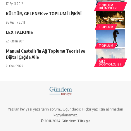
17 Eylül 2012
TOPLUM
BILIMCILER
KÜLTÜR, GELENEK ve TOPLUM İLİŞKİSİ
26 Aralık 2011
TOPLUM
LEX TALIONIS
22 Kasım 2011
TOPLUM
Manuel Castells’in Ağ Toplumu Teorisi ve
Dijital Çağda Aile
AILE
SOSYOLOJISI
21 Ocak 2025
Yazılan her yazı yazarların sorumluluğundadır. Hiçbir yazı izin alınmadan
kopyalanamaz.
© 2011-2024 Gündem Türkiye