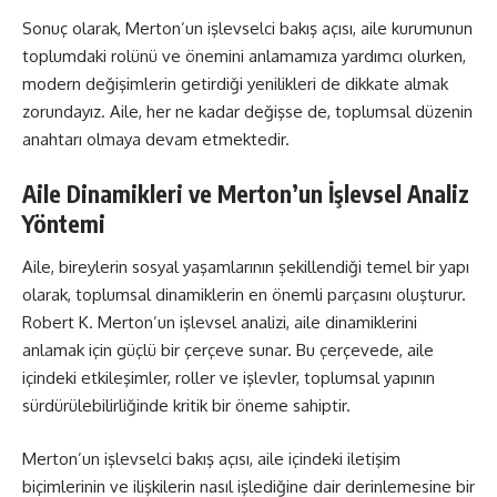
Sonuç olarak, Merton’un işlevselci bakış açısı, aile kurumunun
toplumdaki rolünü ve önemini anlamamıza yardımcı olurken,
modern değişimlerin getirdiği yenilikleri de dikkate almak
zorundayız. Aile, her ne kadar değişse de, toplumsal düzenin
anahtarı olmaya devam etmektedir.
Aile Dinamikleri ve Merton’un İşlevsel Analiz
Yöntemi
Aile, bireylerin sosyal yaşamlarının şekillendiği temel bir yapı
olarak, toplumsal dinamiklerin en önemli parçasını oluşturur.
Robert K. Merton’un işlevsel analizi, aile dinamiklerini
anlamak için güçlü bir çerçeve sunar. Bu çerçevede, aile
içindeki etkileşimler, roller ve işlevler, toplumsal yapının
sürdürülebilirliğinde kritik bir öneme sahiptir.
Merton’un işlevselci bakış açısı, aile içindeki iletişim
biçimlerinin ve ilişkilerin nasıl işlediğine dair derinlemesine bir