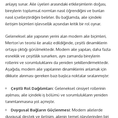
anlayış sunar. Aile üyeleri arasındaki etkileşimlerin doğası,
bireylerin toplumsal normları nasıl öğrendiğini ve bunları
nasıl içselleştirdiğini belirler. Bu bağlamda, aile içindeki
iletişim biçimleri işlevsellik açısından kritik bir rol oynar.
Geleneksel aile yapısının yerini alan modern aile biçimleri,
Merton’un teorisi ile analiz edildiğinde, çeşitli dinamiklerin
ortaya çıktığı görülmektedir. Modern aile yapıları, daha fazla
esneklik ve çeşitlilik sunarken, aynı zamanda bireylerin
rollerini ve sorumluluklarını da yeniden şekillendirmektedir.
Aşağıda, modern aile yapılarının dinamiklerini anlamak için
dikkate alınması gereken bazı başlıca noktalar sıralanmıştır:
Çeşitli Rol Dağılımları:
Geleneksel cinsiyet rollerinin
aşılması, aile içindeki iş bölümü ve sorumlulukların yeniden
tanımlanmasına yol açmıştır.
Duygusal Bağların Güçlenmesi:
Modern ailelerde
duygusal destek ve iletişim, ailenin temel işlevlerinden biri