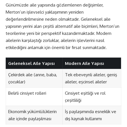
Günümüzde aile yapısında gözlemlenen değişimler,
Merton’un işlevselci yaklaşımının yeniden
değerlendirilmesine neden olmaktadır. Geleneksel aile
yapısının yerini alan çeşitli alternatif aile biçimleri, Merton’un
teorilerine yeni bir perspektif kazandırmaktadır. Modern
ailelerin karşılaştığı zorluklar, ailelerin işlevlerini nasıl
etkilediğini anlamak için önemli bir fırsat sunmaktadır.
Geleneksel Aile Yapısı
Modern Aile Yapısı
Çekirdek aile (anne, baba,
Tek ebeveynli aileler, geniş
çocuklar)
aileler, eşcinsel aileler
Belirli cinsiyet rolleri
Cinsiyet eşitliği ve rol
çeşitliliği
Ekonomik yükümlülüklerin
İş paylaşımında esneklik ve
aile içinde paylaşılması
dış kaynak kullanımı