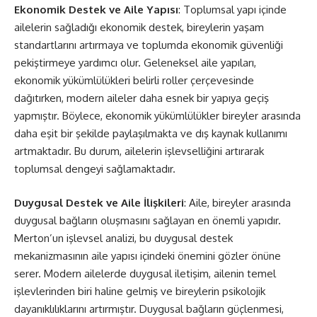
Ekonomik Destek ve Aile Yapısı
: Toplumsal yapı içinde
ailelerin sağladığı ekonomik destek, bireylerin yaşam
standartlarını artırmaya ve toplumda ekonomik güvenliği
pekiştirmeye yardımcı olur. Geleneksel aile yapıları,
ekonomik yükümlülükleri belirli roller çerçevesinde
dağıtırken, modern aileler daha esnek bir yapıya geçiş
yapmıştır. Böylece, ekonomik yükümlülükler bireyler arasında
daha eşit bir şekilde paylaşılmakta ve dış kaynak kullanımı
artmaktadır. Bu durum, ailelerin işlevselliğini artırarak
toplumsal dengeyi sağlamaktadır.
Duygusal Destek ve Aile İlişkileri
: Aile, bireyler arasında
duygusal bağların oluşmasını sağlayan en önemli yapıdır.
Merton’un işlevsel analizi, bu duygusal destek
mekanizmasının aile yapısı içindeki önemini gözler önüne
serer. Modern ailelerde duygusal iletişim, ailenin temel
işlevlerinden biri haline gelmiş ve bireylerin psikolojik
dayanıklılıklarını artırmıştır. Duygusal bağların güçlenmesi,