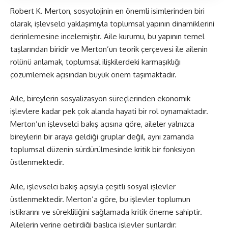
Robert K. Merton, sosyolojinin en önemli isimlerinden biri
olarak, işlevselci yaklaşımıyla toplumsal yapının dinamiklerini
derinlemesine incelemiştir. Aile kurumu, bu yapının temel
taşlarından biridir ve Merton’un teorik çerçevesi ile ailenin
rolünü anlamak, toplumsal ilişkilerdeki karmaşıklığı
çözümlemek açısından büyük önem taşımaktadır.
Aile, bireylerin sosyalizasyon süreçlerinden ekonomik
işlevlere kadar pek çok alanda hayati bir rol oynamaktadır.
Merton’un işlevselci bakış açısına göre, aileler yalnızca
bireylerin bir araya geldiği gruplar değil, aynı zamanda
toplumsal düzenin sürdürülmesinde kritik bir fonksiyon
üstlenmektedir.
Aile, işlevselci bakış açısıyla çeşitli sosyal işlevler
üstlenmektedir. Merton’a göre, bu işlevler toplumun
istikrarını ve sürekliliğini sağlamada kritik öneme sahiptir.
Ailelerin yerine getirdiği başlıca işlevler şunlardır: