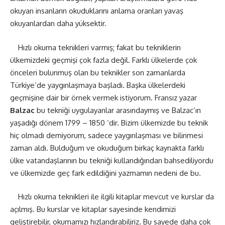
okuyan insanların okuduklarını anlama oranları yavaş
okuyanlardan daha yüksektir.
Hızlı okuma teknikleri varmış; fakat bu tekniklerin
ülkemizdeki geçmişi çok fazla değil. Farklı ülkelerde çok
önceleri bulunmuş olan bu teknikler son zamanlarda
Türkiye’de yaygınlaşmaya başladı. Başka ülkelerdeki
geçmişine dair bir örnek vermek istiyorum. Fransız yazar
Balzac
bu tekniği uygulayanlar arasındaymış ve Balzac’ın
yaşadığı dönem 1799 – 1850 ‘dir. Bizim ülkemizde bu teknik
hiç olmadı demiyorum, sadece yaygınlaşması ve bilinmesi
zaman aldı. Bulduğum ve okuduğum birkaç kaynakta farklı
ülke vatandaşlarının bu tekniği kullandığından bahsediliyordu
ve ülkemizde geç fark edildiğini yazmamın nedeni de bu.
Hızlı okuma teknikleri ile ilgili kitaplar mevcut ve kurslar da
açılmış. Bu kurslar ve kitaplar sayesinde kendimizi
geliştirebilir, okumamızı hızlandırabiliriz. Bu sayede daha çok