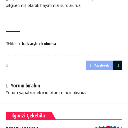
bilgilenmiş olarak hayatımızı sürdürürüz.
Etiketler:
balzac
hızlı okuma
Facebook
Yorum bırakın
Yorum yapabilmek için
oturum açmalısınız
.
İlginizi Çekebilir