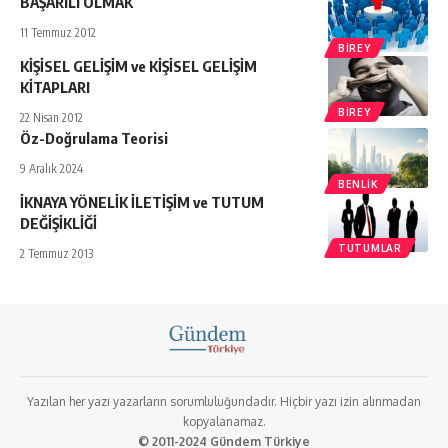
BAŞARILI OLMAK
11 Temmuz 2012
BIREY
KİŞİSEL GELİŞİM ve KİŞİSEL GELİŞİM
KİTAPLARI
BIREY
22 Nisan 2012
Öz-Doğrulama Teorisi
9 Aralık 2024
BENLIK
İKNAYA YÖNELİK İLETİŞİM ve TUTUM
DEĞİŞİKLİĞİ
TUTUMLAR
2 Temmuz 2013
Yazılan her yazı yazarların sorumluluğundadır. Hiçbir yazı izin alınmadan
kopyalanamaz.
© 2011-2024 Gündem Türkiye