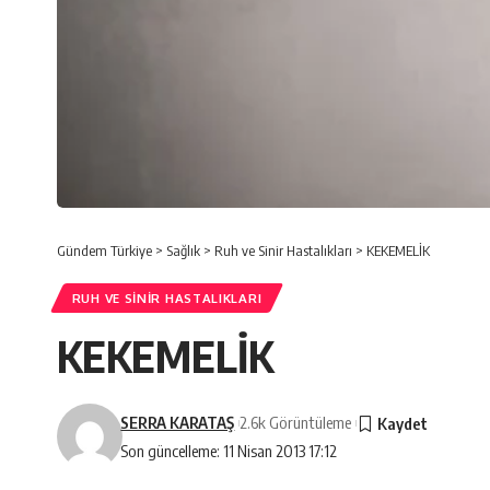
Gündem Türkiye
>
Sağlık
>
Ruh ve Sinir Hastalıkları
>
KEKEMELİK
RUH VE SINIR HASTALIKLARI
KEKEMELİK
SERRA KARATAŞ
2.6k Görüntüleme
Son güncelleme: 11 Nisan 2013 17:12