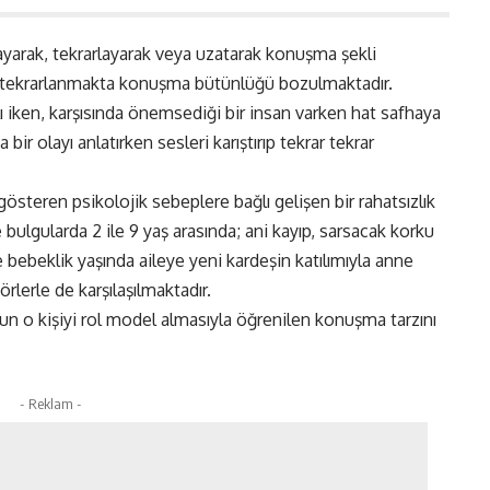
arak, tekrarlayarak veya uzatarak konuşma şekli
er tekrarlanmakta konuşma bütünlüğü bozulmaktadır.
ı iken, karşısında önemsediği bir insan varken hat safhaya
ir olayı anlatırken sesleri karıştırıp tekrar tekrar
gösteren psikolojik sebeplere bağlı gelişen bir rahatsızlık
bulgularda 2 ile 9 yaş arasında; ani kayıp, sarsacak korku
 bebeklik yaşında aileye yeni kardeşin katılımıyla anne
örlerle de karşılaşılmaktadır.
n o kişiyi rol model almasıyla öğrenilen konuşma tarzını
- Reklam -