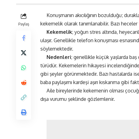
Konuşmanın akıcılığının bozulduğu; duraklay
kekemelik olarak tanımlanabilir. Bazı hecel
Paylaş
Kekemelik
; yoğun stres altında, heyecanl
ulaşır. Genellikle telefon konuşması esnasında b
söylemektedir.
Nedenleri
; genellikle küçük yaşlarda baş 
türüdür. Kekemelerin hikayesi incelendiğinde 
gibi şeyler görünmektedir. Bazı hastalarda ise
baba paylaşımı kardeşi aşırı kıskanma gibi fakt
Aile bireylerinde kekemenin olması çocuğu
dışa vurumu şeklinde gözlemlenir.