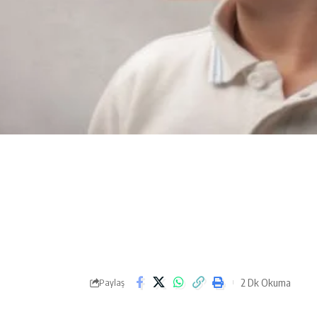
2 Dk Okuma
Paylaş