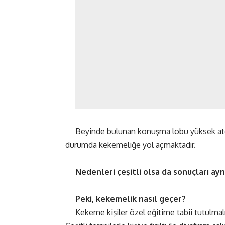
Beyinde bulunan konuşma lobu yüksek ate
durumda kekemeliğe yol açmaktadır.
Nedenleri çeşitli olsa da sonuçları ay
Peki, kekemelik nasıl geçer?
Kekeme kişiler özel eğitime tabii tutulmalıd