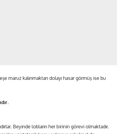
şe maruz kalınmaktan dolayı hasar görmüş ise bu
nıdır.
ırlar. Beyinde lobların her birinin görevi olmaktadır.