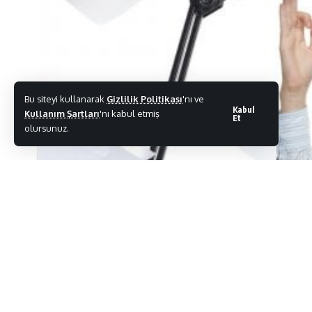
Bu siteyi kullanarak
Gizlilik Politikası
'nı ve
Kabul
Kullanım Şartları
'nı kabul etmiş
Et
olursunuz.