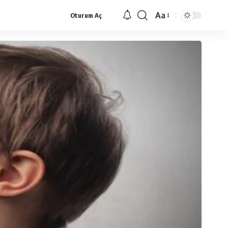
Aa
Oturum Aç