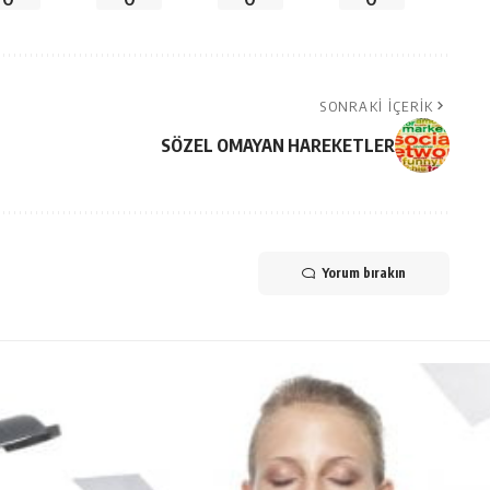
SONRAKI İÇERIK
SÖZEL OMAYAN HAREKETLER
Yorum bırakın