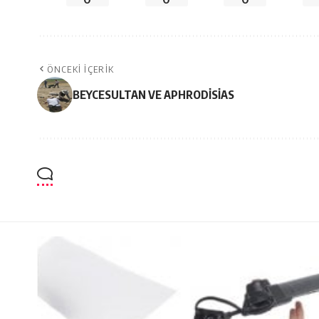
ÖNCEKI İÇERIK
BEYCESULTAN VE APHRODİSİAS