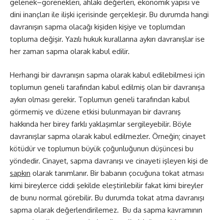
gelenek–görenekleri, ahlaki değerleri, ekonomik yapısı ve
dini inançları ile ilişki içerisinde gerçekleşir. Bu durumda hangi
davranışın sapma olacağı kişiden kişiye ve toplumdan
topluma değişir. Yazılı hukuk kurallarına aykırı davranışlar ise
her zaman sapma olarak kabul edilir.
Herhangi bir davranışın sapma olarak kabul edilebilmesi için
toplumun geneli tarafından kabul edilmiş olan bir davranışa
aykırı olması gerekir. Toplumun geneli tarafından kabul
görmemiş ve düzene etkisi bulunmayan bir davranış
hakkında her birey farklı yaklaşımlar sergileyebilir. Böyle
davranışlar sapma olarak kabul edilmezler. Örneğin; cinayet
kötüdür ve toplumun büyük çoğunluğunun düşüncesi bu
yöndedir. Cinayet, sapma davranışı ve cinayeti işleyen kişi de
sapkın
olarak tanımlanır. Bir babanın çocuğuna tokat atması
kimi bireylerce ciddi şekilde eleştirilebilir fakat kimi bireyler
de bunu normal görebilir. Bu durumda tokat atma davranışı
sapma olarak değerlendirilemez.
Bu da sapma kavramının