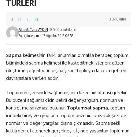
TÜRLERİ
3 Dk Okuma
Ahmet Taha AYDIN
33.5k Görüntüleme
Son güncelleme: 17 Ağustos 2012 06:58
Sapma
kelimesinin farklı anlamları olmakla beraber, toplum
bilimindeki sapma kelimesi ile kastedilmek istenen; düzeni
oluşturan çoğunluğun dışına çıkan, tepki ya da ceza getiren
davranışlara verilen addır.
Toplumun içerisinde sağlanmış bir düzeninin olması gerekir.
Bu düzeni sağlamak için belirli değer yargıları, normları ve
kontrol mekanizması bulunur.
Toplumsal sapma
, toplum
içindeki birey ve grupların toplum düzenini bozacak şekilde
normlar ve değer yargıları dışına çıkmasıdır. Sapma şekli
kültürden etkilenerek gerçekleşir. İçinde yaşanılan toplumun