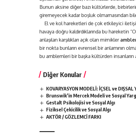
Bunun aksine diğer bazı kültürlerde, birbirleri
giremeyecek kadar boşluk olmamasından bile 
El ve kol hareketleri de çok etkileyici ileti
havaya doğru kaldırdıklarında bu hareketin “O
anlaşılan karşılıkları açık olan mimikler
ambl
bir nokta bunların evrensel bir anlamının olm
bu amblemleri bir başka kültürden insanları
Diğer Konular
KOVARYASYON MODELİ: İÇSEL ve DIŞSAL
Brunswik’in Mercek Modeli ve Sosyal Yarg
Gestalt Psikolojisi ve Sosyal Algı
Fiziksel Çekicilik ve Sosyal Algı
AKTÖR / GÖZLEMCİ FARKI