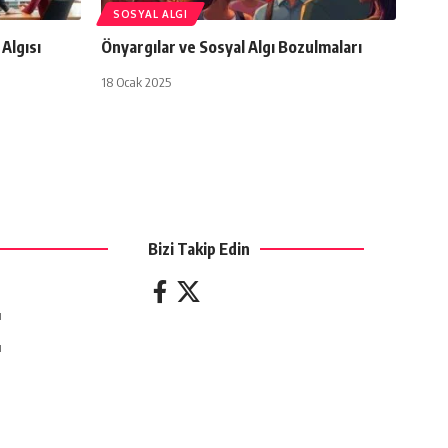
SOSYAL ALGI
 Algısı
Önyargılar ve Sosyal Algı Bozulmaları
18 Ocak 2025
Bizi Takip Edin
ı
ı