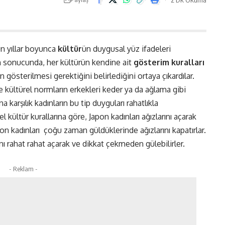
n yıllar boyunca
kültür
ün duygusal yüz ifadeleri
rın sonucunda, her kültürün kendine ait
gösterim kuralları
 gösterilmesi gerektiğini belirlediğini ortaya çıkardılar.
e kültürel normların erkekleri keder ya da ağlama gibi
 karşılık kadınların bu tip duyguları rahatlıkla
kültür kurallarına göre, Japon kadınları ağızlarını açarak
n kadınları
çoğu zaman güldüklerinde ağızlarını kapatırlar.
ını rahat rahat açarak ve dikkat çekmeden gülebilirler.
- Reklam -