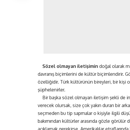
Sözel olmayan iletişimin
doğal olarak mi
davranış biçimlerini de kültür biçimlendirir. 
özelliğidir. Türk kültürünün bireyleri, bir ki
şüphelenirler.
Bir başka sözel olmayan iletişim şekli de ins
verecek olursak, size çok yakın duran bir ark
seçmeden bu tip sapmalar o kişiyle ilgili düşün
bakımından kültürler arasında gözle görülür d
açıklamak gerekirse, Amerikalılar etraflarında