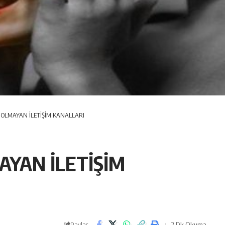
 OLMAYAN İLETİŞİM KANALLARI
AYAN İLETİŞİM
2 Dk Okuma
Paylaş