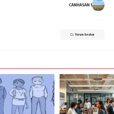
CANHASAN 1
Yorum bırakın