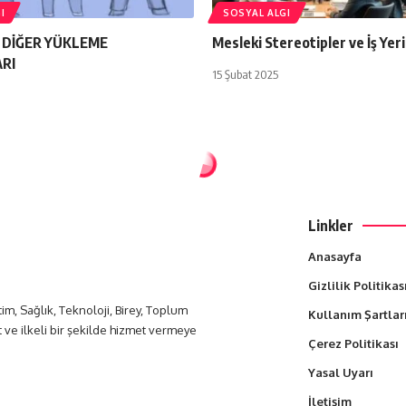
I
SOSYAL ALGI
 DİĞER YÜKLEME
Mesleki Stereotipler ve İş Yeri
ARI
15 Şubat 2025
Linkler
Anasayfa
Gizlilik Politikas
itim, Sağlık, Teknoloji, Birey, Toplum
Kullanım Şartlar
t ve ilkeli bir şekilde hizmet vermeye
Çerez Politikası
Yasal Uyarı
İletişim