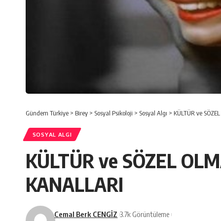
Gündem Türkiye
>
Birey
>
Sosyal Psikoloji
>
Sosyal Algı
>
KÜLTÜR ve SÖZEL
SOSYAL ALGI
KÜLTÜR ve SÖZEL OLM
KANALLARI
Cemal Berk CENGİZ
3.7k Görüntüleme