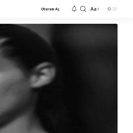
Aa
Oturum Aç