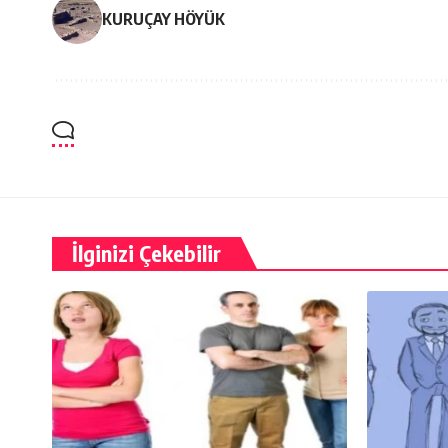
KURUÇAY HÖYÜK
İlginizi Çekebilir