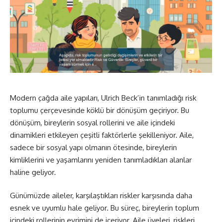
Modern çağda aile yapıları, Ulrich Beck’in tanımladığı risk
toplumu çerçevesinde köklü bir dönüşüm geçiriyor. Bu
dönüşüm, bireylerin sosyal rollerini ve aile içindeki
dinamikleri etkileyen çeşitli faktörlerle şekilleniyor. Aile,
sadece bir sosyal yapı olmanın ötesinde, bireylerin
kimliklerini ve yaşamlarını yeniden tanımladıkları alanlar
haline geliyor.
Günümüzde aileler, karşılaştıkları riskler karşısında daha
esnek ve uyumlu hale geliyor. Bu süreç, bireylerin toplum
içindeki rollerinin evrimini de içeriyor. Aile üyeleri, riskleri