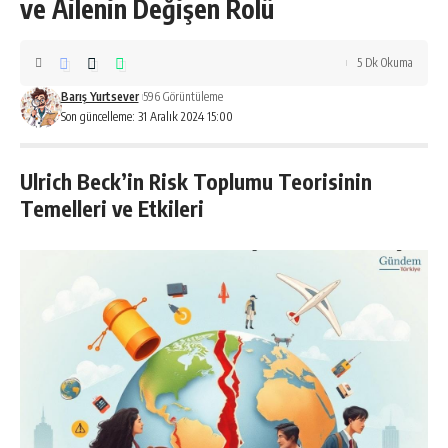
ve Ailenin Değişen Rolü
5 Dk Okuma
Barış Yurtsever
596 Görüntüleme
Son güncelleme: 31 Aralık 2024 15:00
Ulrich Beck’in Risk Toplumu Teorisinin
Temelleri ve Etkileri