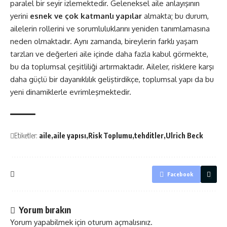
paralel bir seyir izlemektedir. Geleneksel aile anlayışının
yerini
esnek ve çok katmanlı yapılar
almakta; bu durum,
ailelerin rollerini ve sorumluluklarını yeniden tanımlamasına
neden olmaktadır. Aynı zamanda, bireylerin farklı yaşam
tarzları ve değerleri aile içinde daha fazla kabul görmekte,
bu da toplumsal çeşitliliği artırmaktadır. Aileler, risklere karşı
daha güçlü bir dayanıklılık geliştirdikçe, toplumsal yapı da bu
yeni dinamiklerle evrimleşmektedir.
Etiketler:
aile
aile yapısı
Risk Toplumu
tehditler
Ulrich Beck
Facebook
Yorum bırakın
Yorum yapabilmek için
oturum açmalısınız
.