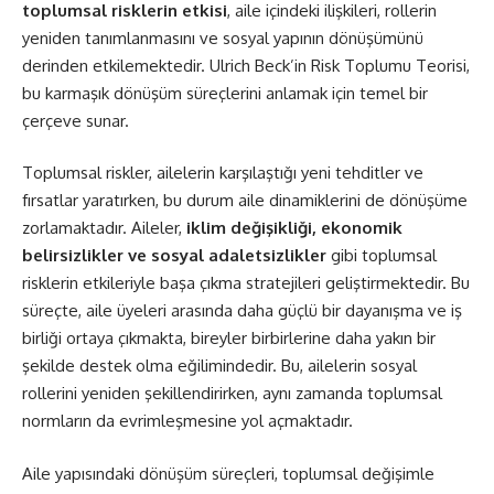
toplumsal risklerin etkisi
, aile içindeki ilişkileri, rollerin
yeniden tanımlanmasını ve sosyal yapının dönüşümünü
derinden etkilemektedir. Ulrich Beck’in Risk Toplumu Teorisi,
bu karmaşık dönüşüm süreçlerini anlamak için temel bir
çerçeve sunar.
Toplumsal riskler, ailelerin karşılaştığı yeni tehditler ve
fırsatlar yaratırken, bu durum aile dinamiklerini de dönüşüme
zorlamaktadır. Aileler,
iklim değişikliği, ekonomik
belirsizlikler ve sosyal adaletsizlikler
gibi toplumsal
risklerin etkileriyle başa çıkma stratejileri geliştirmektedir. Bu
süreçte, aile üyeleri arasında daha güçlü bir dayanışma ve iş
birliği ortaya çıkmakta, bireyler birbirlerine daha yakın bir
şekilde destek olma eğilimindedir. Bu, ailelerin sosyal
rollerini yeniden şekillendirirken, aynı zamanda toplumsal
normların da evrimleşmesine yol açmaktadır.
Aile yapısındaki dönüşüm süreçleri, toplumsal değişimle