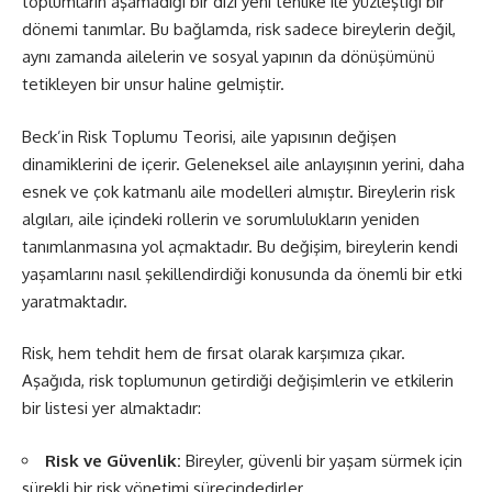
toplumların aşamadığı bir dizi yeni tehlike ile yüzleştiği bir
dönemi tanımlar. Bu bağlamda, risk sadece bireylerin değil,
aynı zamanda ailelerin ve sosyal yapının da dönüşümünü
tetikleyen bir unsur haline gelmiştir.
Beck’in Risk Toplumu Teorisi, aile yapısının değişen
dinamiklerini de içerir. Geleneksel aile anlayışının yerini, daha
esnek ve çok katmanlı aile modelleri almıştır. Bireylerin risk
algıları, aile içindeki rollerin ve sorumlulukların yeniden
tanımlanmasına yol açmaktadır. Bu değişim, bireylerin kendi
yaşamlarını nasıl şekillendirdiği konusunda da önemli bir etki
yaratmaktadır.
Risk, hem tehdit hem de fırsat olarak karşımıza çıkar.
Aşağıda, risk toplumunun getirdiği değişimlerin ve etkilerin
bir listesi yer almaktadır:
Risk ve Güvenlik:
Bireyler, güvenli bir yaşam sürmek için
sürekli bir risk yönetimi sürecindedirler.