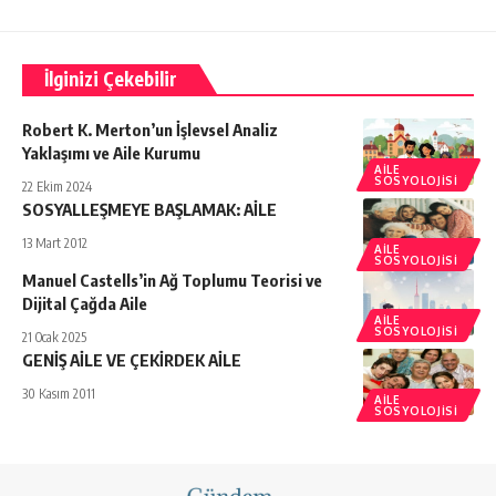
İlginizi Çekebilir
Robert K. Merton’un İşlevsel Analiz
Yaklaşımı ve Aile Kurumu
AILE
SOSYOLOJISI
22 Ekim 2024
SOSYALLEŞMEYE BAŞLAMAK: AİLE
13 Mart 2012
AILE
SOSYOLOJISI
Manuel Castells’in Ağ Toplumu Teorisi ve
Dijital Çağda Aile
AILE
SOSYOLOJISI
21 Ocak 2025
GENİŞ AİLE VE ÇEKİRDEK AİLE
30 Kasım 2011
AILE
SOSYOLOJISI