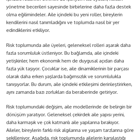
yönetme becerileri sayesinde birbirlerine daha fazla destek
olma eğilimindeler. Aile içindeki bu yeni roller, bireylerin
kendilerini nasıl tanımladığını ve toplumda nasıl bir yer
edindiklerini etkiliyor.
Risk toplumunda aile üyeleri, geleneksel rolleri aşarak daha
fazla sorumluluk üstleniyor. Bu bağlamda, aile içindeki
yetişkinler, hem ekonomik hem de duygusal açıdan daha
fazla yük taşıyor. Çocuklar ise, aile dinamiklerinin bir parçası
olarak daha erken yaşlarda bağımsızlık ve sorumlulukla
tanışıyorlar. Bu durum, aile içindeki etkileşimi derinleştirirken,
aynı zamanda bazı zorlukları da beraberinde getiriyor.
Risk toplumundaki değişim, aile modellerinde de belirgin bir
dönüşüm yaratıyor. Geleneksel çekirdek aile yapısı yerini,
daha karmaşık ve çok katmanlı aile yapılarına bırakıyor.
Aileler, bireylerin farklı risk algılarına ve yaşam tarzlarına göre
şekilleniyor. Aşağıda, risk toplumunda ailelerin karşılaştığı