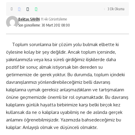
3 Dk Okuma
Bektaş ŞAHİN
11.4k Görüntüleme
Son güncelleme: 30 Mart 2012 08:00
Toplum sorunlarına bir çözüm yolu bulmak elbette ki
öylesine kolay bir şey değildir. Ancak toplum içersinde,
yakınlarımızla veya kısa süreli girdiğimiz ilişkilerde daha
pozitif bir sonuç almak istiyorsak bin dereden su
getirmemize de gerek yoktur. Bu durumda, toplum içindeki
davranışlarımızı yönlendirebileceğimiz belli davranış
kalıplarına uymak gereksiz anlaşmazlıkların ve tartışmaların
önüne geçmemizde önemli bir rol oynamaktadır. Bu davranış
kalıplarını günlük hayatta birbirimize karşı belki birçok kez
kullansak da ne o kalıplara uyabilmiş ne de aslında gerçek
anlamını öğrenebilmişizdir. Yazımızda bahsedeceğimiz bu
kalıplar: Anlayışlı olmak ve düşünceli olmaktır.