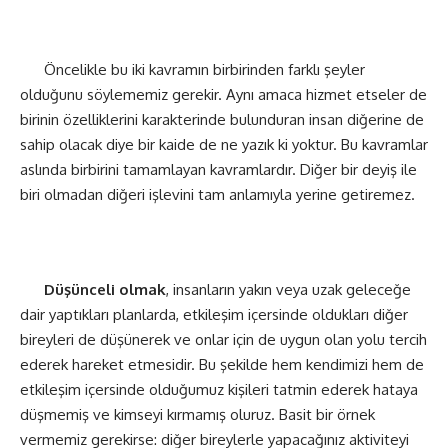
Öncelikle bu iki kavramın birbirinden farklı şeyler
olduğunu söylememiz gerekir. Aynı amaca hizmet etseler de
birinin özelliklerini karakterinde bulunduran insan diğerine de
sahip olacak diye bir kaide de ne yazık ki yoktur. Bu kavramlar
aslında birbirini tamamlayan kavramlardır. Diğer bir deyiş ile
biri olmadan diğeri işlevini tam anlamıyla yerine getiremez.
Düşünceli olmak
, insanların yakın veya uzak geleceğe
dair yaptıkları planlarda, etkileşim içersinde oldukları diğer
bireyleri de düşünerek ve onlar için de uygun olan yolu tercih
ederek hareket etmesidir. Bu şekilde hem kendimizi hem de
etkileşim içersinde olduğumuz kişileri tatmin ederek hataya
düşmemiş ve kimseyi kırmamış oluruz. Basit bir örnek
vermemiz gerekirse: diğer bireylerle yapacağınız aktiviteyi