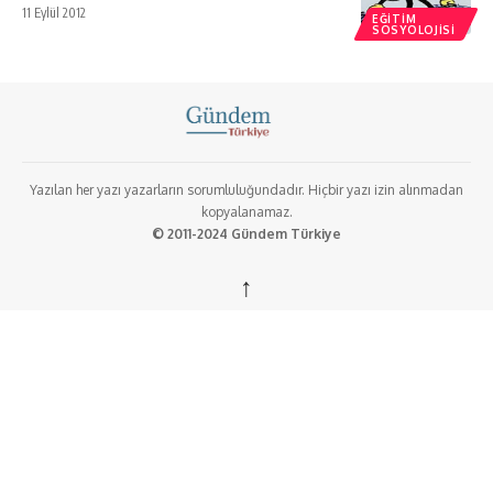
11 Eylül 2012
EĞITIM
SOSYOLOJISI
Yazılan her yazı yazarların sorumluluğundadır. Hiçbir yazı izin alınmadan
kopyalanamaz.
© 2011-2024 Gündem Türkiye
↑