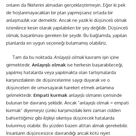
onların da fikirlerini almadan gerçekleştirmeyin. Eğer ki pek
de hoşlanmayacakları bir plan yapmışsanız ortada bir
anlaşmazlık var demektir. Ancak ne yazık ki düşünceli olmak
istenilince kesin olarak yapılabilen bir şey değildir. Düşünceli
olmak, başarılması gereken bir şeydir. Bu bağlamda, yapılan
planlarda en uygun seçeneği bulamamış olabiliriz.
Tam da bu noktada
Anlayışlı olmak
kavramı işin içine
girmektedir.
Anlayışlı olmak
ise herkesin başarabileceği,
yapılmış hatalarda veya yapılmakta olan tartışmalarda
karşınızdakinin de düşüncelerine saygı duyarak ve o
düşünceleri de umursayarak hareket etmek anlamına
gelmektedir.
Empati kurmak
anlayışlı olmanın içerisinde
bulunan bir davranış şeklidir. Ancak “anlayışlı olmak = empati
kurmak“ diyemeyiz çünkü karşımızdaki kimi zaman cidden
bahsettiğimiz gibi ilişkiyi sıkıntıya düşürecek hatalarda
bulunmuş olabilir. Bu yüzden bazen alttan almak gerekebilir.
İnsanların düşüncesizce davrandığı ancak kötü niyet