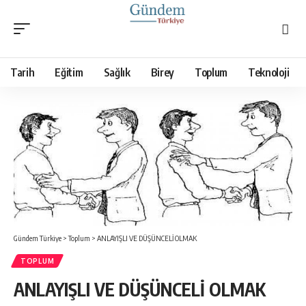
Tarih
Eğitim
Sağlık
Birey
Toplum
Teknoloji
Gündem Türkiye
>
Toplum
>
ANLAYIŞLI VE DÜŞÜNCELİ OLMAK
TOPLUM
ANLAYIŞLI VE DÜŞÜNCELİ OLMAK